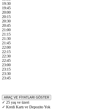
19:30
19:45
20:00
20:15
20:30
20:45
21:00
21:15
21:30
21:45
22:00
22:15
22:30
22:45
23:00
23:15
23:30
23:45
ARAÇ VE FİYATLARI GÖSTER
✓ 25 yaş ve üzeri
✓ Kredi Kartı ve Depozito Yok