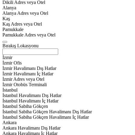
Dikili Adres veya Otel
Alanya
Alanya Adres veya Otel
Kaş
Kaş Adres veya Otel
Pamukkale
Pamukkale Adres veya Otel
Bırakış Lokasyonu
İzmir
İzmir Ofis
İzmir Havalimanı Dış Hatlar
İzmir Havalimanı İç Hatlar
İzmir Adres veya Otel
İzmir Otobüs Terminali
İstanbul
İstanbul Havalimanı Dış Hatlar
İstanbul Havalimanı İç Hatlar
İstanbul Sabiha Gökçen
İstanbul Sabiha Gökçen Havalimanı Dış Hatlar
İstanbul Sabiha Gökçen Havalimanı İç Hatlar
Ankara
Ankara Havalimanı Dış Hatlar
Ankara Havalimanı İç Hatlar