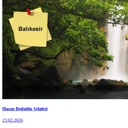
Hasan Boğuldu Şelalesi
23.02.2026