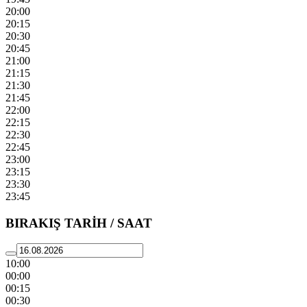
20:00
20:15
20:30
20:45
21:00
21:15
21:30
21:45
22:00
22:15
22:30
22:45
23:00
23:15
23:30
23:45
BIRAKIŞ TARİH / SAAT
10:00
00:00
00:15
00:30