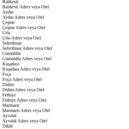
Balıkesir
Balıkesir Adres veya Otel
Aydın
Aydın Adres veya Otel
Çeşme
Çeşme Adres veya Otel
Urla
Urla Adres veya Otel
Seferihisar
Seferihisar Adres veya Otel
Gümüldür
Gümüldür Adres veya Otel
Kuşadası
Kuşadası Adres veya Otel
Foça
Foça Adres veya Otel
Didim
Didim Adres veya Otel
Fethiye
Fethiye Adres veya Otel
Marmaris
Marmaris Adres veya Otel
Ayvalık
Ayvalık Adres veya Otel
Dikili