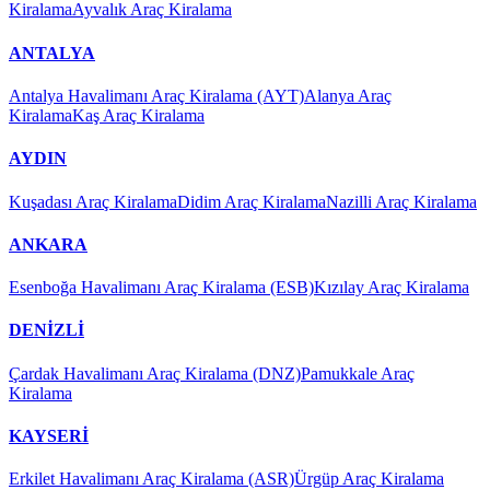
Kiralama
Ayvalık Araç Kiralama
ANTALYA
Antalya Havalimanı Araç Kiralama (AYT)
Alanya Araç
Kiralama
Kaş Araç Kiralama
AYDIN
Kuşadası Araç Kiralama
Didim Araç Kiralama
Nazilli Araç Kiralama
ANKARA
Esenboğa Havalimanı Araç Kiralama (ESB)
Kızılay Araç Kiralama
DENİZLİ
Çardak Havalimanı Araç Kiralama (DNZ)
Pamukkale Araç
Kiralama
KAYSERİ
Erkilet Havalimanı Araç Kiralama (ASR)
Ürgüp Araç Kiralama