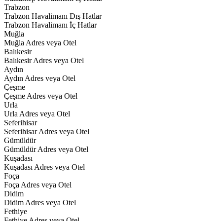
Trabzon
Trabzon Havalimanı Dış Hatlar
Trabzon Havalimanı İç Hatlar
Muğla
Muğla Adres veya Otel
Balıkesir
Balıkesir Adres veya Otel
Aydın
Aydın Adres veya Otel
Çeşme
Çeşme Adres veya Otel
Urla
Urla Adres veya Otel
Seferihisar
Seferihisar Adres veya Otel
Gümüldür
Gümüldür Adres veya Otel
Kuşadası
Kuşadası Adres veya Otel
Foça
Foça Adres veya Otel
Didim
Didim Adres veya Otel
Fethiye
Fethiye Adres veya Otel