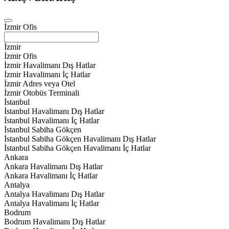
İzmir Ofis
İzmir
İzmir Ofis
İzmir Havalimanı Dış Hatlar
İzmir Havalimanı İç Hatlar
İzmir Adres veya Otel
İzmir Otobüs Terminali
İstanbul
İstanbul Havalimanı Dış Hatlar
İstanbul Havalimanı İç Hatlar
İstanbul Sabiha Gökçen
İstanbul Sabiha Gökçen Havalimanı Dış Hatlar
İstanbul Sabiha Gökçen Havalimanı İç Hatlar
Ankara
Ankara Havalimanı Dış Hatlar
Ankara Havalimanı İç Hatlar
Antalya
Antalya Havalimanı Dış Hatlar
Antalya Havalimanı İç Hatlar
Bodrum
Bodrum Havalimanı Dış Hatlar