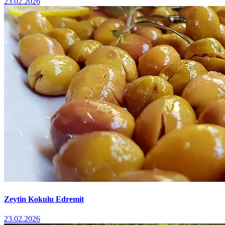
23.02.2026
Zeytin Kokulu Edremit
23.02.2026