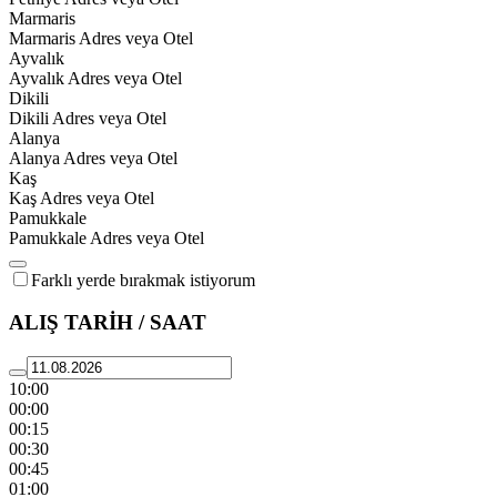
Marmaris
Marmaris Adres veya Otel
Ayvalık
Ayvalık Adres veya Otel
Dikili
Dikili Adres veya Otel
Alanya
Alanya Adres veya Otel
Kaş
Kaş Adres veya Otel
Pamukkale
Pamukkale Adres veya Otel
Farklı yerde bırakmak istiyorum
ALIŞ TARİH / SAAT
10:00
00:00
00:15
00:30
00:45
01:00