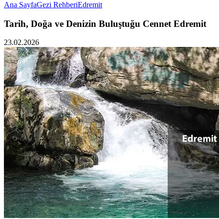
Ana Sayfa
Gezi Rehberi
Edremit
Tarih, Doğa ve Denizin Buluştuğu Cennet Edremit
23.02.2026