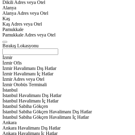
Dikili Adres veya Otel
Alanya
Alanya Adres veya Otel
Kaş
Kaş Adres veya Otel
Pamukkale
Pamukkale Adres veya Otel
Bırakış Lokasyonu
İzmir
İzmir Ofis
İzmir Havalimanı Dış Hatlar
İzmir Havalimanı İç Hatlar
İzmir Adres veya Otel
İzmir Otobüs Terminali
İstanbul
İstanbul Havalimanı Dış Hatlar
İstanbul Havalimanı İç Hatlar
İstanbul Sabiha Gökçen
İstanbul Sabiha Gökçen Havalimanı Dış Hatlar
İstanbul Sabiha Gökçen Havalimanı İç Hatlar
Ankara
Ankara Havalimanı Dış Hatlar
Ankara Havalimanı İç Hatlar