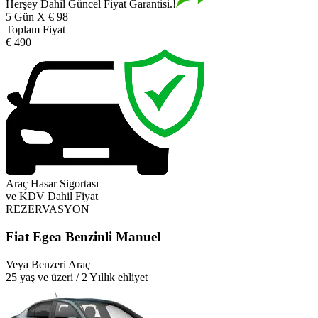
Herşey Dahil Güncel Fiyat Garantisi.!
5 Gün X € 98
Toplam Fiyat
€ 490
Araç Hasar Sigortası
ve KDV Dahil Fiyat
REZERVASYON
Fiat Egea Benzinli Manuel
Veya Benzeri Araç
25 yaş ve üzeri / 2 Yıllık ehliyet