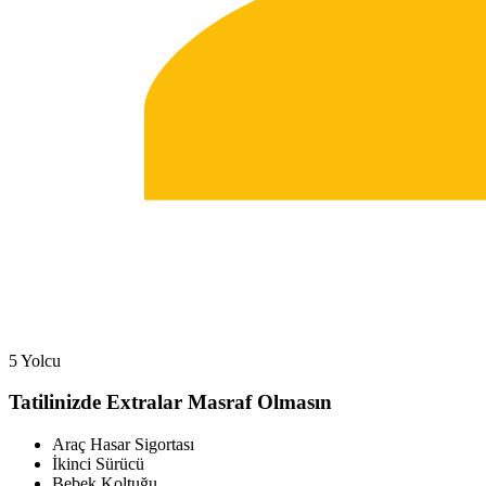
5 Yolcu
Tatilinizde Extralar Masraf Olmasın
Araç Hasar Sigortası
İkinci Sürücü
Bebek Koltuğu