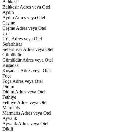
Balıkesir
Balıkesir Adres veya Otel
Aydın
Aydın Adres veya Otel
Çeşme
Çeşme Adres veya Otel
Urla
Urla Adres veya Otel
Seferihisar
Seferihisar Adres veya Otel
Gümüldür
Gümüldür Adres veya Otel
Kuşadası
Kuşadası Adres veya Otel
Foça
Foça Adres veya Otel
Didim
Didim Adres veya Otel
Fethiye
Fethiye Adres veya Otel
Marmaris
Marmaris Adres veya Otel
Ayvalık
Ayvalık Adres veya Otel
Dikili