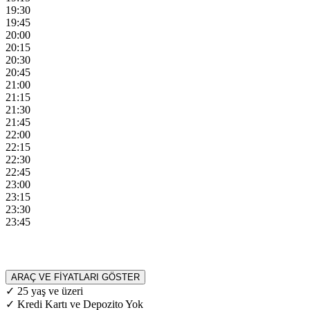
19:30
19:45
20:00
20:15
20:30
20:45
21:00
21:15
21:30
21:45
22:00
22:15
22:30
22:45
23:00
23:15
23:30
23:45
ARAÇ VE FİYATLARI GÖSTER
✓ 25 yaş ve üzeri
✓ Kredi Kartı ve Depozito Yok