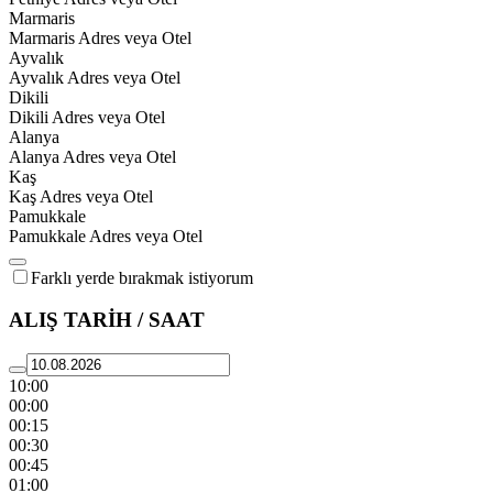
Marmaris
Marmaris Adres veya Otel
Ayvalık
Ayvalık Adres veya Otel
Dikili
Dikili Adres veya Otel
Alanya
Alanya Adres veya Otel
Kaş
Kaş Adres veya Otel
Pamukkale
Pamukkale Adres veya Otel
Farklı yerde bırakmak istiyorum
ALIŞ TARİH / SAAT
10:00
00:00
00:15
00:30
00:45
01:00