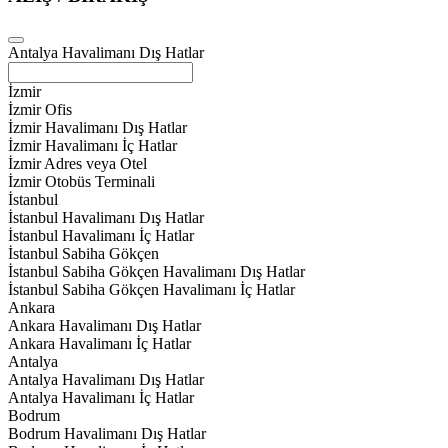
Antalya Havalimanı Dış Hatlar
İzmir
İzmir Ofis
İzmir Havalimanı Dış Hatlar
İzmir Havalimanı İç Hatlar
İzmir Adres veya Otel
İzmir Otobüs Terminali
İstanbul
İstanbul Havalimanı Dış Hatlar
İstanbul Havalimanı İç Hatlar
İstanbul Sabiha Gökçen
İstanbul Sabiha Gökçen Havalimanı Dış Hatlar
İstanbul Sabiha Gökçen Havalimanı İç Hatlar
Ankara
Ankara Havalimanı Dış Hatlar
Ankara Havalimanı İç Hatlar
Antalya
Antalya Havalimanı Dış Hatlar
Antalya Havalimanı İç Hatlar
Bodrum
Bodrum Havalimanı Dış Hatlar