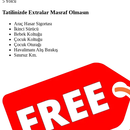
5 Yolcu
Tatilinizde Extralar Masraf Olmasın
Araç Hasar Sigortası
İkinci Sürücü
Bebek Koltuğu
Çocuk Koltuğu
Çocuk Oturağı
Havalimanı Alış Bırakış
Sınırsız Km.