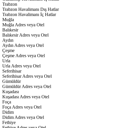
Trabzon
Trabzon Havalimanı Dış Hatlar
Trabzon Havalimanı İç Hatlar
Muğla
Muğla Adres veya Otel
Balıkesir
Balıkesir Adres veya Otel
Aydın
Aydın Adres veya Otel
Çeşme
Çeşme Adres veya Otel
Urla
Urla Adres veya Otel
Seferihisar
Seferihisar Adres veya Otel
Gümüldür
Gümüldür Adres veya Otel
Kuşadası
Kuşadası Adres veya Otel
Foça
Foça Adres veya Otel
Didim
Didim Adres veya Otel
Fethiye
Fethiye Adres veya Otel