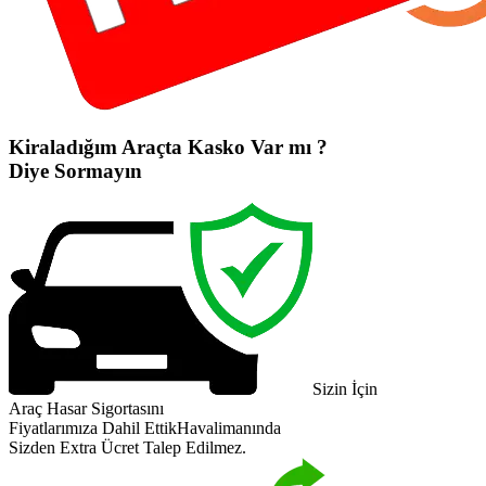
Kiraladığım Araçta Kasko Var mı ?
Diye Sormayın
Sizin İçin
Araç Hasar Sigortasını
Fiyatlarımıza Dahil Ettik
Havalimanında
Sizden Extra Ücret Talep Edilmez.