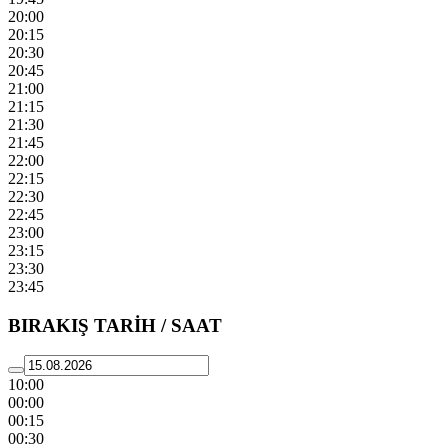
20:00
20:15
20:30
20:45
21:00
21:15
21:30
21:45
22:00
22:15
22:30
22:45
23:00
23:15
23:30
23:45
BIRAKIŞ TARİH / SAAT
10:00
00:00
00:15
00:30