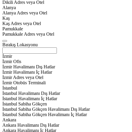
Dikili Adres veya Otel
Alanya
Alanya Adres veya Otel
Kaş
Kaş Adres veya Otel
Pamukkale
Pamukkale Adres veya Otel
Bırakış Lokasyonu
İzmir
İzmir Ofis
İzmir Havalimanı Dış Hatlar
İzmir Havalimanı İç Hatlar
İzmir Adres veya Otel
İzmir Otobüs Terminali
İstanbul
İstanbul Havalimanı Dış Hatlar
İstanbul Havalimanı İç Hatlar
İstanbul Sabiha Gökçen
İstanbul Sabiha Gökçen Havalimanı Dış Hatlar
İstanbul Sabiha Gökçen Havalimanı İç Hatlar
Ankara
Ankara Havalimanı Dış Hatlar
Ankara Havalimanı İç Hatlar