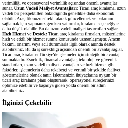
verimliliği ve operasyonel verimlilik açısından önemli avantajlar
sunar.
Uzun Vadeli Maliyet Avantajları:
Ticari araç kiralama, uzun
vadeli bir perspektiften bakıldığında genellikle daha ekonomik
olabilir. Araç filonuzu sürekli olarak güncellemek ve bakımını
sağlamak için yapmanız gereken yatırımlar, kiralama seçeneğiyle
daha düşük olabilir. Bu da uzun vadeli maliyet tasarrufları sağlar.
Hızlı Hizmet ve Destek:
Ticari araç kiralama firmaları, müşterilerine
hızlı ve etkili bir hizmet sunma konusunda uzmanlaşmıştır. Aracın
bakımı, onarımı veya acil durumlarla ilgili olarak anında destek
alabilirsiniz. Bu da iş sürekliliği açısından önemli bir avantaj sağlar.
Ticari araç kiralama Türkiye'de işletmeler için stratejik bir avantaj
sunmaktadır. Esneklik, finansal avantajlar, teknoloji ve güvenlik
standartları, uzun vadeli maliyet avantajları ve hızlı hizmet gibi
faktörler, işletmelerin daha rekabetçi ve verimli bir şekilde faaliyet
göstermelerine olanak tanır. İşletmenizin ihtiyaçlarına uygun bir
ticari araç kiralama planı oluşturarak, operasyonel süreçlerinizi
optimize edebilir ve başarıya giden yolda önemli bir adım
atabilirsiniz.
İlginizi Çekebilir