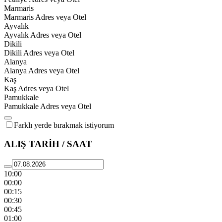
Marmaris
Marmaris Adres veya Otel
Ayvalık
Ayvalık Adres veya Otel
Dikili
Dikili Adres veya Otel
Alanya
Alanya Adres veya Otel
Kaş
Kaş Adres veya Otel
Pamukkale
Pamukkale Adres veya Otel
Farklı yerde bırakmak istiyorum
ALIŞ TARİH / SAAT
10:00
00:00
00:15
00:30
00:45
01:00