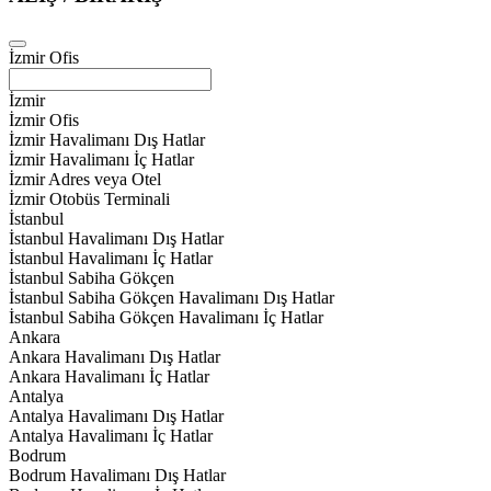
İzmir Ofis
İzmir
İzmir Ofis
İzmir Havalimanı Dış Hatlar
İzmir Havalimanı İç Hatlar
İzmir Adres veya Otel
İzmir Otobüs Terminali
İstanbul
İstanbul Havalimanı Dış Hatlar
İstanbul Havalimanı İç Hatlar
İstanbul Sabiha Gökçen
İstanbul Sabiha Gökçen Havalimanı Dış Hatlar
İstanbul Sabiha Gökçen Havalimanı İç Hatlar
Ankara
Ankara Havalimanı Dış Hatlar
Ankara Havalimanı İç Hatlar
Antalya
Antalya Havalimanı Dış Hatlar
Antalya Havalimanı İç Hatlar
Bodrum
Bodrum Havalimanı Dış Hatlar