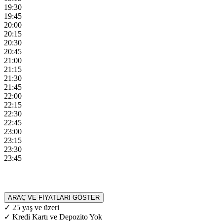
19:30
19:45
20:00
20:15
20:30
20:45
21:00
21:15
21:30
21:45
22:00
22:15
22:30
22:45
23:00
23:15
23:30
23:45
ARAÇ VE FİYATLARI GÖSTER
✓ 25 yaş ve üzeri
✓ Kredi Kartı ve Depozito Yok