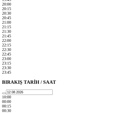
20:00
20:15
20:30
20:45
21:00
21:15
21:30
21:45
22:00
22:15
22:30
22:45
23:00
23:15
23:30
23:45
BIRAKIŞ TARİH / SAAT
10:00
00:00
00:15
00:30