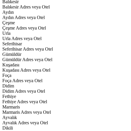
Balıkesir
Balıkesir Adres veya Otel
Aydın
Aydın Adres veya Otel
Çeşme
Çeşme Adres veya Otel
Urla
Urla Adres veya Otel
Seferihisar
Seferihisar Adres veya Otel
Gümüldür
Gümüldür Adres veya Otel
Kuşadası
Kuşadası Adres veya Otel
Foça
Foça Adres veya Otel
Didim
Didim Adres veya Otel
Fethiye
Fethiye Adres veya Otel
Marmaris
Marmaris Adres veya Otel
Ayvalık
Ayvalık Adres veya Otel
Dikili