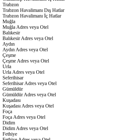
Trabzon
Trabzon Havalimanı Dış Hatlar
Trabzon Havalimanı İç Hatlar
Muğla
Muğla Adres veya Otel
Balıkesir
Balıkesir Adres veya Otel
Aydın
Aydın Adres veya Otel
Çeşme
Çeşme Adres veya Otel
Urla
Urla Adres veya Otel
Seferihisar
Seferihisar Adres veya Otel
Gümüldür
Gümüldür Adres veya Otel
Kuşadası
Kuşadası Adres veya Otel
Foça
Foça Adres veya Otel
Didim
Didim Adres veya Otel
Fethiye
Fethiye Adres veya Otel