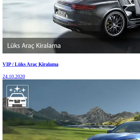
VIP / Lüks Araç Kiralama
24.10.2020