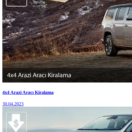
4x4 Arazi Aracı Kiralama
30.04.2023