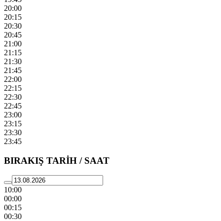
20:00
20:15
20:30
20:45
21:00
21:15
21:30
21:45
22:00
22:15
22:30
22:45
23:00
23:15
23:30
23:45
BIRAKIŞ TARİH / SAAT
10:00
00:00
00:15
00:30