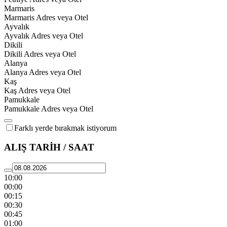
Marmaris
Marmaris Adres veya Otel
Ayvalık
Ayvalık Adres veya Otel
Dikili
Dikili Adres veya Otel
Alanya
Alanya Adres veya Otel
Kaş
Kaş Adres veya Otel
Pamukkale
Pamukkale Adres veya Otel
Farklı yerde bırakmak istiyorum
ALIŞ TARİH / SAAT
10:00
00:00
00:15
00:30
00:45
01:00