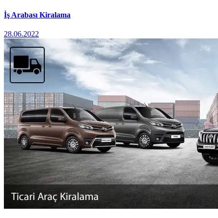
İş Arabası Kiralama
28.06.2022