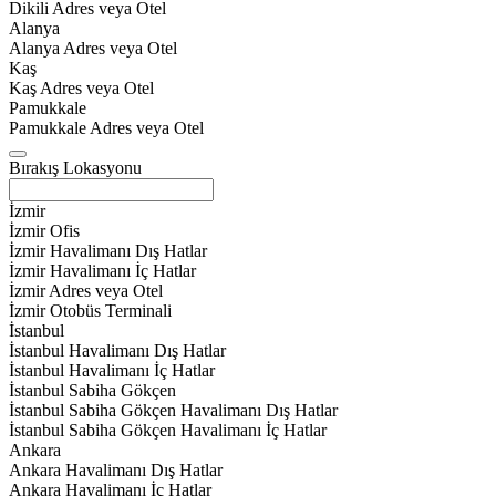
Dikili Adres veya Otel
Alanya
Alanya Adres veya Otel
Kaş
Kaş Adres veya Otel
Pamukkale
Pamukkale Adres veya Otel
Bırakış Lokasyonu
İzmir
İzmir Ofis
İzmir Havalimanı Dış Hatlar
İzmir Havalimanı İç Hatlar
İzmir Adres veya Otel
İzmir Otobüs Terminali
İstanbul
İstanbul Havalimanı Dış Hatlar
İstanbul Havalimanı İç Hatlar
İstanbul Sabiha Gökçen
İstanbul Sabiha Gökçen Havalimanı Dış Hatlar
İstanbul Sabiha Gökçen Havalimanı İç Hatlar
Ankara
Ankara Havalimanı Dış Hatlar
Ankara Havalimanı İç Hatlar