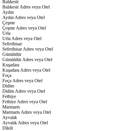
Balıkesir
Balıkesir Adres veya Otel
Aydın
Aydın Adres veya Otel
Çeşme
Çeşme Adres veya Otel
Urla
Urla Adres veya Otel
Seferihisar
Seferihisar Adres veya Otel
Gümüldür
Gümüldür Adres veya Otel
Kuşadası
Kuşadası Adres veya Otel
Foça
Foça Adres veya Otel
Didim
Didim Adres veya Otel
Fethiye
Fethiye Adres veya Otel
Marmaris
Marmaris Adres veya Otel
Ayvalık
Ayvalık Adres veya Otel
Dikili