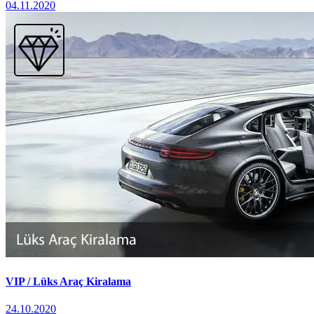
04.11.2020
VIP / Lüks Araç Kiralama
24.10.2020