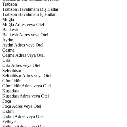
Trabzon
Trabzon Havalimanı Dış Hatlar
Trabzon Havalimanı İç Hatlar
Muğla
Muğla Adres veya Otel
Balıkesir
Balıkesir Adres veya Otel
Aydın
Aydın Adres veya Otel
Çeşme
Çeşme Adres veya Otel
Urla
Urla Adres veya Otel
Seferihisar
Seferihisar Adres veya Otel
Gümüldür
Gümüldür Adres veya Otel
Kuşadası
Kuşadası Adres veya Otel
Foça
Foça Adres veya Otel
Didim
Didim Adres veya Otel
Fethiye
Fethiye Adres veya Otel