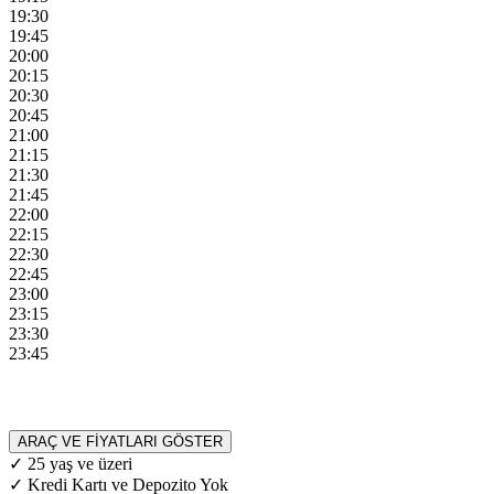
19:30
19:45
20:00
20:15
20:30
20:45
21:00
21:15
21:30
21:45
22:00
22:15
22:30
22:45
23:00
23:15
23:30
23:45
ARAÇ VE FİYATLARI GÖSTER
✓ 25 yaş ve üzeri
✓ Kredi Kartı ve Depozito Yok