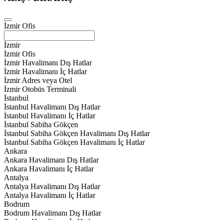
İzmir Ofis
İzmir
İzmir Ofis
İzmir Havalimanı Dış Hatlar
İzmir Havalimanı İç Hatlar
İzmir Adres veya Otel
İzmir Otobüs Terminali
İstanbul
İstanbul Havalimanı Dış Hatlar
İstanbul Havalimanı İç Hatlar
İstanbul Sabiha Gökçen
İstanbul Sabiha Gökçen Havalimanı Dış Hatlar
İstanbul Sabiha Gökçen Havalimanı İç Hatlar
Ankara
Ankara Havalimanı Dış Hatlar
Ankara Havalimanı İç Hatlar
Antalya
Antalya Havalimanı Dış Hatlar
Antalya Havalimanı İç Hatlar
Bodrum
Bodrum Havalimanı Dış Hatlar