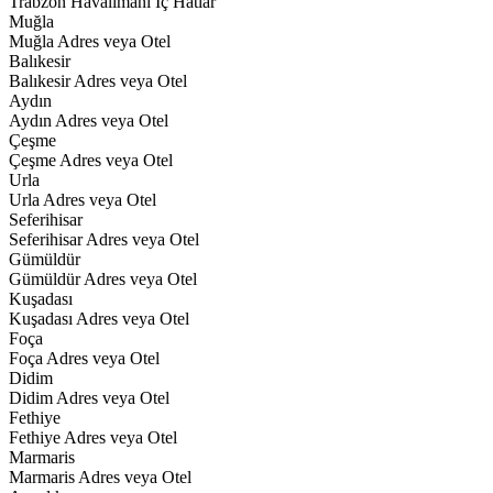
Trabzon Havalimanı İç Hatlar
Muğla
Muğla Adres veya Otel
Balıkesir
Balıkesir Adres veya Otel
Aydın
Aydın Adres veya Otel
Çeşme
Çeşme Adres veya Otel
Urla
Urla Adres veya Otel
Seferihisar
Seferihisar Adres veya Otel
Gümüldür
Gümüldür Adres veya Otel
Kuşadası
Kuşadası Adres veya Otel
Foça
Foça Adres veya Otel
Didim
Didim Adres veya Otel
Fethiye
Fethiye Adres veya Otel
Marmaris
Marmaris Adres veya Otel