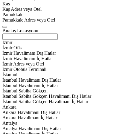
Kaş
Kaş Adres veya Otel
Pamukkale
Pamukkale Adres veya Otel
Bırakış Lokasyonu
İzmir
İzmir Ofis
İzmir Havalimanı Dış Hatlar
İzmir Havalimanı İç Hatlar
İzmir Adres veya Otel
İzmir Otobüs Terminali
İstanbul
İstanbul Havalimanı Dış Hatlar
İstanbul Havalimanı İç Hatlar
İstanbul Sabiha Gökçen
İstanbul Sabiha Gökçen Havalimanı Dış Hatlar
İstanbul Sabiha Gökçen Havalimanı İç Hatlar
Ankara
Ankara Havalimanı Dış Hatlar
Ankara Havalimanı İç Hatlar
Antalya
Antalya Havalimanı Dış Hatlar
Antalya Havalimanı İç Hatlar