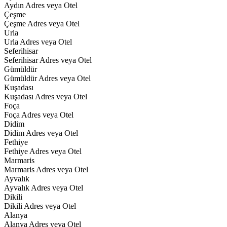
Aydın Adres veya Otel
Çeşme
Çeşme Adres veya Otel
Urla
Urla Adres veya Otel
Seferihisar
Seferihisar Adres veya Otel
Gümüldür
Gümüldür Adres veya Otel
Kuşadası
Kuşadası Adres veya Otel
Foça
Foça Adres veya Otel
Didim
Didim Adres veya Otel
Fethiye
Fethiye Adres veya Otel
Marmaris
Marmaris Adres veya Otel
Ayvalık
Ayvalık Adres veya Otel
Dikili
Dikili Adres veya Otel
Alanya
Alanya Adres veya Otel