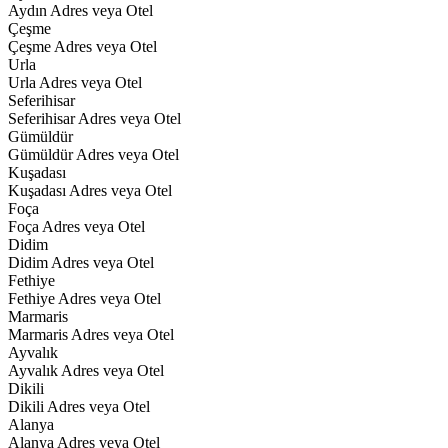
Aydın Adres veya Otel
Çeşme
Çeşme Adres veya Otel
Urla
Urla Adres veya Otel
Seferihisar
Seferihisar Adres veya Otel
Gümüldür
Gümüldür Adres veya Otel
Kuşadası
Kuşadası Adres veya Otel
Foça
Foça Adres veya Otel
Didim
Didim Adres veya Otel
Fethiye
Fethiye Adres veya Otel
Marmaris
Marmaris Adres veya Otel
Ayvalık
Ayvalık Adres veya Otel
Dikili
Dikili Adres veya Otel
Alanya
Alanya Adres veya Otel