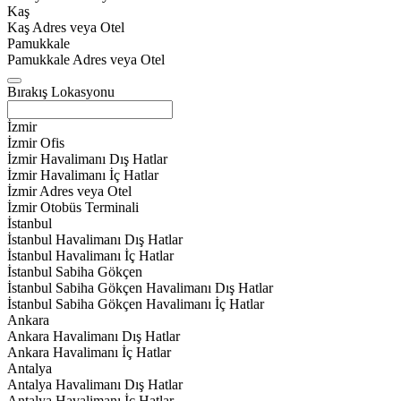
Kaş
Kaş Adres veya Otel
Pamukkale
Pamukkale Adres veya Otel
Bırakış Lokasyonu
İzmir
İzmir Ofis
İzmir Havalimanı Dış Hatlar
İzmir Havalimanı İç Hatlar
İzmir Adres veya Otel
İzmir Otobüs Terminali
İstanbul
İstanbul Havalimanı Dış Hatlar
İstanbul Havalimanı İç Hatlar
İstanbul Sabiha Gökçen
İstanbul Sabiha Gökçen Havalimanı Dış Hatlar
İstanbul Sabiha Gökçen Havalimanı İç Hatlar
Ankara
Ankara Havalimanı Dış Hatlar
Ankara Havalimanı İç Hatlar
Antalya
Antalya Havalimanı Dış Hatlar
Antalya Havalimanı İç Hatlar