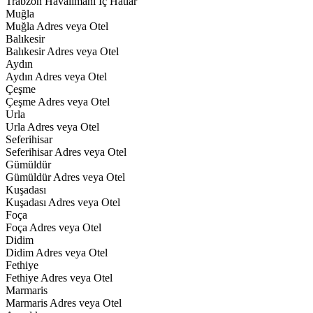
Trabzon Havalimanı İç Hatlar
Muğla
Muğla Adres veya Otel
Balıkesir
Balıkesir Adres veya Otel
Aydın
Aydın Adres veya Otel
Çeşme
Çeşme Adres veya Otel
Urla
Urla Adres veya Otel
Seferihisar
Seferihisar Adres veya Otel
Gümüldür
Gümüldür Adres veya Otel
Kuşadası
Kuşadası Adres veya Otel
Foça
Foça Adres veya Otel
Didim
Didim Adres veya Otel
Fethiye
Fethiye Adres veya Otel
Marmaris
Marmaris Adres veya Otel