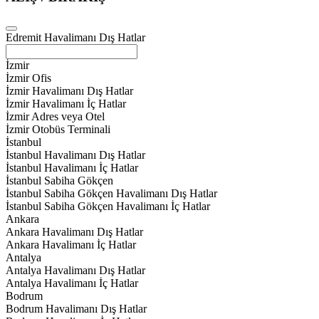
Edremit Havalimanı Dış Hatlar
İzmir
İzmir Ofis
İzmir Havalimanı Dış Hatlar
İzmir Havalimanı İç Hatlar
İzmir Adres veya Otel
İzmir Otobüs Terminali
İstanbul
İstanbul Havalimanı Dış Hatlar
İstanbul Havalimanı İç Hatlar
İstanbul Sabiha Gökçen
İstanbul Sabiha Gökçen Havalimanı Dış Hatlar
İstanbul Sabiha Gökçen Havalimanı İç Hatlar
Ankara
Ankara Havalimanı Dış Hatlar
Ankara Havalimanı İç Hatlar
Antalya
Antalya Havalimanı Dış Hatlar
Antalya Havalimanı İç Hatlar
Bodrum
Bodrum Havalimanı Dış Hatlar