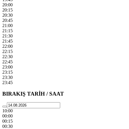
20:00
20:15
20:30
20:45
21:00
21:15
21:30
21:45
22:00
22:15
22:30
22:45
23:00
23:15
23:30
23:45
BIRAKIŞ TARİH / SAAT
10:00
00:00
00:15
00:30