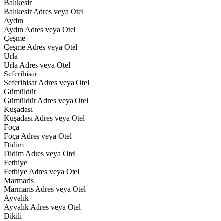
Balıkesir
Balıkesir Adres veya Otel
Aydın
Aydın Adres veya Otel
Çeşme
Çeşme Adres veya Otel
Urla
Urla Adres veya Otel
Seferihisar
Seferihisar Adres veya Otel
Gümüldür
Gümüldür Adres veya Otel
Kuşadası
Kuşadası Adres veya Otel
Foça
Foça Adres veya Otel
Didim
Didim Adres veya Otel
Fethiye
Fethiye Adres veya Otel
Marmaris
Marmaris Adres veya Otel
Ayvalık
Ayvalık Adres veya Otel
Dikili