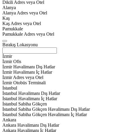
Dikili Adres veya Otel
Alanya
Alanya Adres veya Otel
Kaş
Kaş Adres veya Otel
Pamukkale
Pamukkale Adres veya Otel
Bırakış Lokasyonu
İzmir
İzmir Ofis
İzmir Havalimanı Dış Hatlar
İzmir Havalimanı İç Hatlar
İzmir Adres veya Otel
İzmir Otobüs Terminali
İstanbul
İstanbul Havalimanı Dış Hatlar
İstanbul Havalimanı İç Hatlar
İstanbul Sabiha Gökçen
İstanbul Sabiha Gökçen Havalimanı Dış Hatlar
İstanbul Sabiha Gökçen Havalimanı İç Hatlar
Ankara
Ankara Havalimanı Dış Hatlar
Ankara Havalimanı İç Hatlar