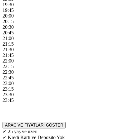
19:30
19:45
20:00
20:15
20:30
20:45
21:00
21:15
21:30
21:45
22:00
22:15
22:30
22:45
23:00
23:15
23:30
23:45
ARAÇ VE FİYATLARI GÖSTER
✓ 25 yaş ve üzeri
✓ Kredi Kartı ve Depozito Yok