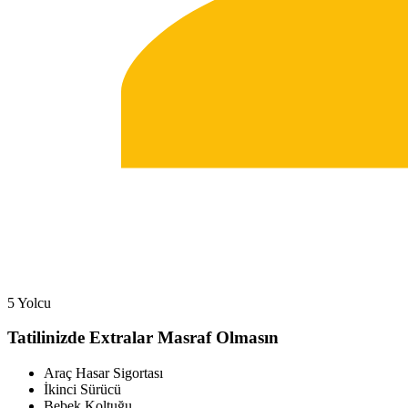
5 Yolcu
Tatilinizde Extralar Masraf Olmasın
Araç Hasar Sigortası
İkinci Sürücü
Bebek Koltuğu