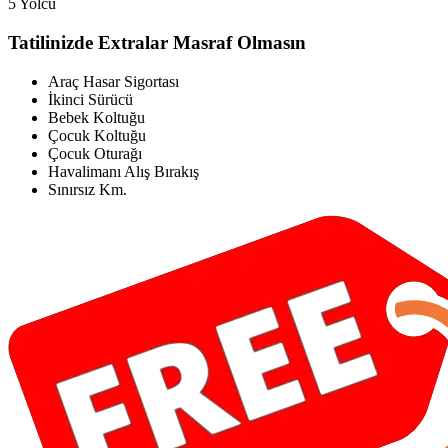
5 Yolcu
Tatilinizde Extralar Masraf Olmasın
Araç Hasar Sigortası
İkinci Sürücü
Bebek Koltuğu
Çocuk Koltuğu
Çocuk Oturağı
Havalimanı Alış Bırakış
Sınırsız Km.