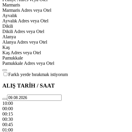
Marmaris
Marmaris Adres veya Otel
Ayvalık
Ayvalık Adres veya Otel
Dikili
Dikili Adres veya Otel
Alanya
Alanya Adres veya Otel
Kaş
Kaş Adres veya Otel
Pamukkale
Pamukkale Adres veya Otel
Farklı yerde bırakmak istiyorum
ALIŞ TARİH / SAAT
10:00
00:00
00:15
00:30
00:45
01:00