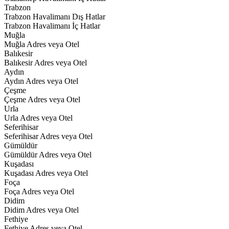
Trabzon
Trabzon Havalimanı Dış Hatlar
Trabzon Havalimanı İç Hatlar
Muğla
Muğla Adres veya Otel
Balıkesir
Balıkesir Adres veya Otel
Aydın
Aydın Adres veya Otel
Çeşme
Çeşme Adres veya Otel
Urla
Urla Adres veya Otel
Seferihisar
Seferihisar Adres veya Otel
Gümüldür
Gümüldür Adres veya Otel
Kuşadası
Kuşadası Adres veya Otel
Foça
Foça Adres veya Otel
Didim
Didim Adres veya Otel
Fethiye
Fethiye Adres veya Otel