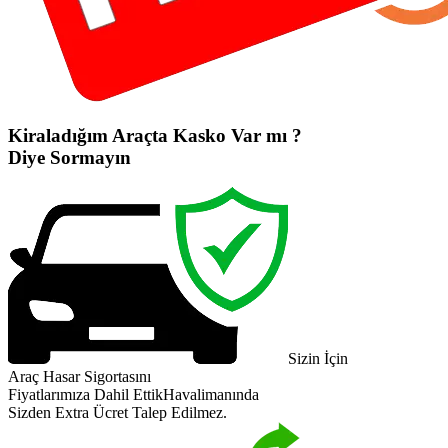
Kiraladığım Araçta Kasko Var mı ?
Diye Sormayın
Sizin İçin
Araç Hasar Sigortasını
Fiyatlarımıza Dahil Ettik
Havalimanında
Sizden Extra Ücret Talep Edilmez.