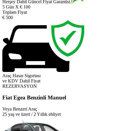
Herşey Dahil Güncel Fiyat Garantisi.!
5 Gün X € 100
Toplam Fiyat
€ 500
Araç Hasar Sigortası
ve KDV Dahil Fiyat
REZERVASYON
Fiat Egea Benzinli Manuel
Veya Benzeri Araç
25 yaş ve üzeri / 2 Yıllık ehliyet