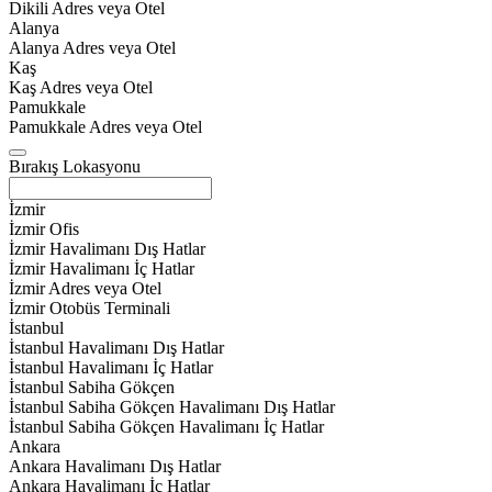
Dikili Adres veya Otel
Alanya
Alanya Adres veya Otel
Kaş
Kaş Adres veya Otel
Pamukkale
Pamukkale Adres veya Otel
Bırakış Lokasyonu
İzmir
İzmir Ofis
İzmir Havalimanı Dış Hatlar
İzmir Havalimanı İç Hatlar
İzmir Adres veya Otel
İzmir Otobüs Terminali
İstanbul
İstanbul Havalimanı Dış Hatlar
İstanbul Havalimanı İç Hatlar
İstanbul Sabiha Gökçen
İstanbul Sabiha Gökçen Havalimanı Dış Hatlar
İstanbul Sabiha Gökçen Havalimanı İç Hatlar
Ankara
Ankara Havalimanı Dış Hatlar
Ankara Havalimanı İç Hatlar