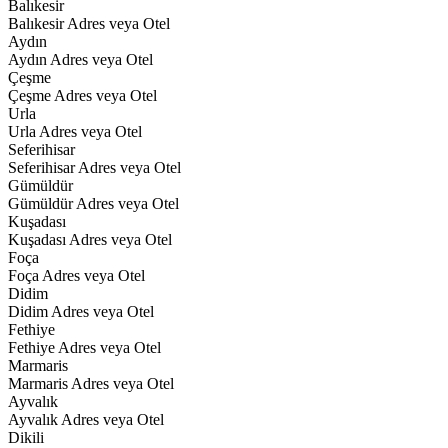
Balıkesir
Balıkesir Adres veya Otel
Aydın
Aydın Adres veya Otel
Çeşme
Çeşme Adres veya Otel
Urla
Urla Adres veya Otel
Seferihisar
Seferihisar Adres veya Otel
Gümüldür
Gümüldür Adres veya Otel
Kuşadası
Kuşadası Adres veya Otel
Foça
Foça Adres veya Otel
Didim
Didim Adres veya Otel
Fethiye
Fethiye Adres veya Otel
Marmaris
Marmaris Adres veya Otel
Ayvalık
Ayvalık Adres veya Otel
Dikili