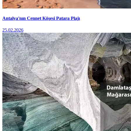
Antalya'nın Cennet Köşesi Patara Plajı
25.02.2026