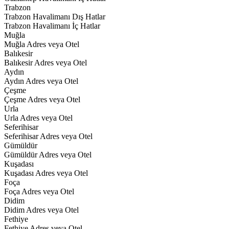
Trabzon
Trabzon Havalimanı Dış Hatlar
Trabzon Havalimanı İç Hatlar
Muğla
Muğla Adres veya Otel
Balıkesir
Balıkesir Adres veya Otel
Aydın
Aydın Adres veya Otel
Çeşme
Çeşme Adres veya Otel
Urla
Urla Adres veya Otel
Seferihisar
Seferihisar Adres veya Otel
Gümüldür
Gümüldür Adres veya Otel
Kuşadası
Kuşadası Adres veya Otel
Foça
Foça Adres veya Otel
Didim
Didim Adres veya Otel
Fethiye
Fethiye Adres veya Otel