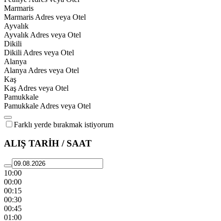
Marmaris
Marmaris Adres veya Otel
Ayvalık
Ayvalık Adres veya Otel
Dikili
Dikili Adres veya Otel
Alanya
Alanya Adres veya Otel
Kaş
Kaş Adres veya Otel
Pamukkale
Pamukkale Adres veya Otel
Farklı yerde bırakmak istiyorum
ALIŞ TARİH / SAAT
10:00
00:00
00:15
00:30
00:45
01:00