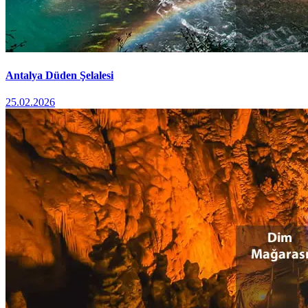
Antalya Düden Şelalesi
25.02.2026