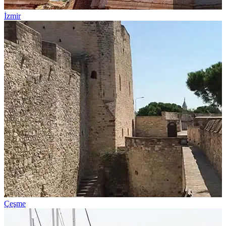
İzmir
Çeşme