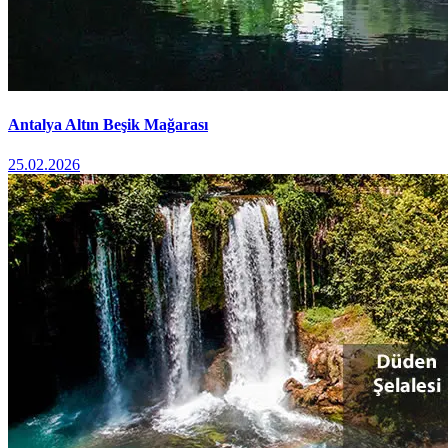
Antalya Altın Beşik Mağarası
25.02.2026