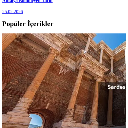
Antalya Bilinmeyen Tarih
25.02.2026
Popüler İçerikler