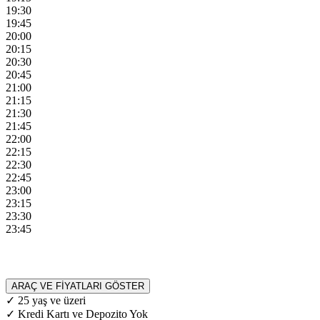
19:30
19:45
20:00
20:15
20:30
20:45
21:00
21:15
21:30
21:45
22:00
22:15
22:30
22:45
23:00
23:15
23:30
23:45
ARAÇ VE FİYATLARI GÖSTER
✓ 25 yaş ve üzeri
✓ Kredi Kartı ve Depozito Yok