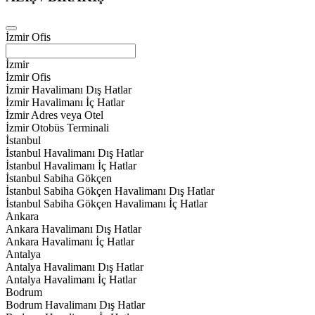
İzmir Ofis
İzmir
İzmir Ofis
İzmir Havalimanı Dış Hatlar
İzmir Havalimanı İç Hatlar
İzmir Adres veya Otel
İzmir Otobüs Terminali
İstanbul
İstanbul Havalimanı Dış Hatlar
İstanbul Havalimanı İç Hatlar
İstanbul Sabiha Gökçen
İstanbul Sabiha Gökçen Havalimanı Dış Hatlar
İstanbul Sabiha Gökçen Havalimanı İç Hatlar
Ankara
Ankara Havalimanı Dış Hatlar
Ankara Havalimanı İç Hatlar
Antalya
Antalya Havalimanı Dış Hatlar
Antalya Havalimanı İç Hatlar
Bodrum
Bodrum Havalimanı Dış Hatlar