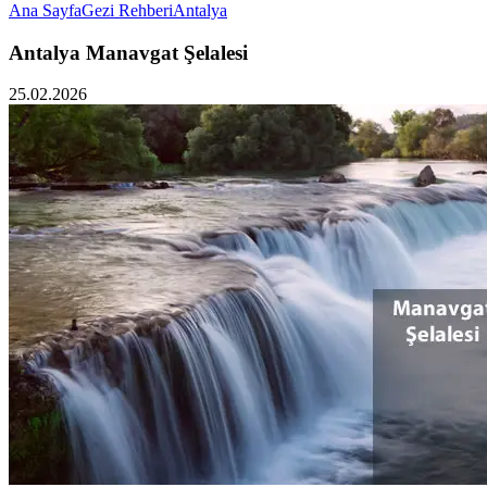
Ana Sayfa
Gezi Rehberi
Antalya
Antalya Manavgat Şelalesi
25.02.2026