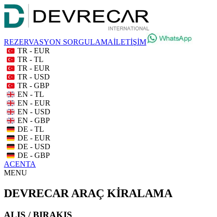
REZERVASYON SORGULAMA
İLETİŞİM
TR - EUR
TR - TL
TR - EUR
TR - USD
TR - GBP
EN - TL
EN - EUR
EN - USD
EN - GBP
DE - TL
DE - EUR
DE - USD
DE - GBP
ACENTA
MENU
DEVRECAR ARAÇ KİRALAMA
ALIŞ / BIRAKIŞ