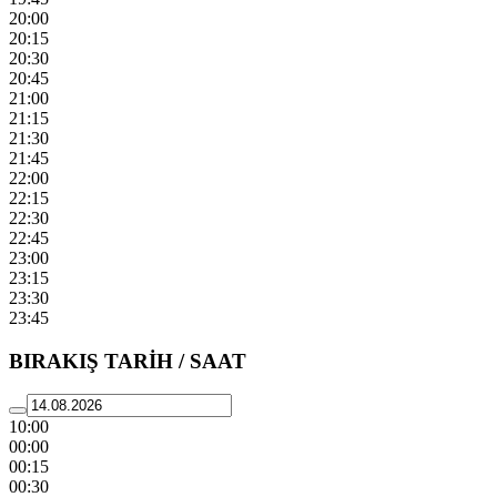
20:00
20:15
20:30
20:45
21:00
21:15
21:30
21:45
22:00
22:15
22:30
22:45
23:00
23:15
23:30
23:45
BIRAKIŞ TARİH / SAAT
10:00
00:00
00:15
00:30