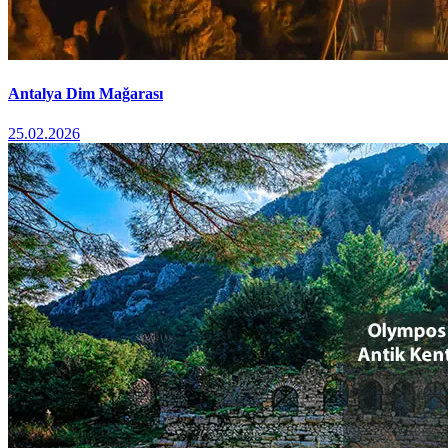
Antalya Dim Mağarası
25.02.2026