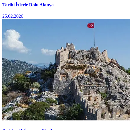
Tarihi İzlerle Dolu Alanya
25.02.2026