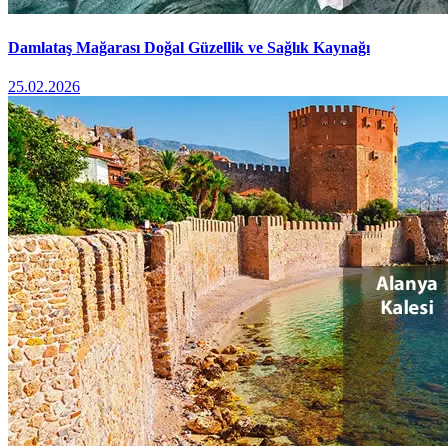
Damlataş Mağarası Doğal Güzellik ve Sağlık Kaynağı
25.02.2026