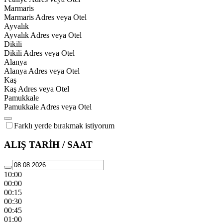
Marmaris
Marmaris Adres veya Otel
Ayvalık
Ayvalık Adres veya Otel
Dikili
Dikili Adres veya Otel
Alanya
Alanya Adres veya Otel
Kaş
Kaş Adres veya Otel
Pamukkale
Pamukkale Adres veya Otel
Farklı yerde bırakmak istiyorum
ALIŞ TARİH / SAAT
10:00
00:00
00:15
00:30
00:45
01:00