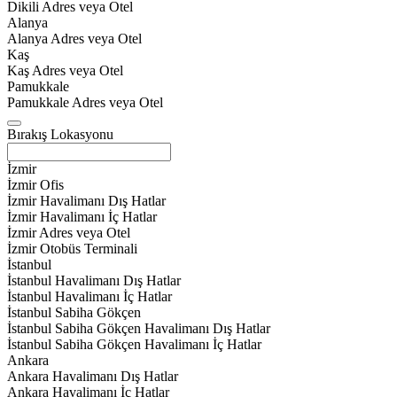
Dikili Adres veya Otel
Alanya
Alanya Adres veya Otel
Kaş
Kaş Adres veya Otel
Pamukkale
Pamukkale Adres veya Otel
Bırakış Lokasyonu
İzmir
İzmir Ofis
İzmir Havalimanı Dış Hatlar
İzmir Havalimanı İç Hatlar
İzmir Adres veya Otel
İzmir Otobüs Terminali
İstanbul
İstanbul Havalimanı Dış Hatlar
İstanbul Havalimanı İç Hatlar
İstanbul Sabiha Gökçen
İstanbul Sabiha Gökçen Havalimanı Dış Hatlar
İstanbul Sabiha Gökçen Havalimanı İç Hatlar
Ankara
Ankara Havalimanı Dış Hatlar
Ankara Havalimanı İç Hatlar