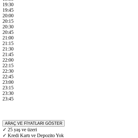
19:30
19:45
20:00
20:15
20:30
20:45
21:00
21:15
21:30
21:45
22:00
22:15
22:30
22:45
23:00
23:15
23:30
23:45
ARAÇ VE FİYATLARI GÖSTER
✓ 25 yaş ve üzeri
✓ Kredi Kartı ve Depozito Yok