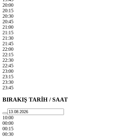
20:00
20:15
20:30
20:45
21:00
21:15
21:30
21:45
22:00
22:15
22:30
22:45
23:00
23:15
23:30
23:45
BIRAKIŞ TARİH / SAAT
10:00
00:00
00:15
00:30