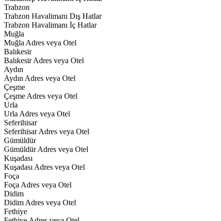
Trabzon
Trabzon Havalimanı Dış Hatlar
Trabzon Havalimanı İç Hatlar
Muğla
Muğla Adres veya Otel
Balıkesir
Balıkesir Adres veya Otel
Aydın
Aydın Adres veya Otel
Çeşme
Çeşme Adres veya Otel
Urla
Urla Adres veya Otel
Seferihisar
Seferihisar Adres veya Otel
Gümüldür
Gümüldür Adres veya Otel
Kuşadası
Kuşadası Adres veya Otel
Foça
Foça Adres veya Otel
Didim
Didim Adres veya Otel
Fethiye
Fethiye Adres veya Otel