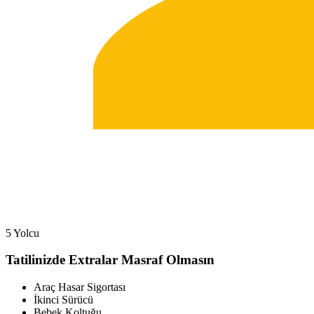
5 Yolcu
Tatilinizde Extralar Masraf Olmasın
Araç Hasar Sigortası
İkinci Sürücü
Bebek Koltuğu