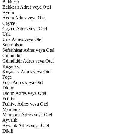
Balıkesir
Balıkesir Adres veya Otel
Aydın
Aydın Adres veya Otel
Çeşme
Çeşme Adres veya Otel
Urla
Urla Adres veya Otel
Seferihisar
Seferihisar Adres veya Otel
Gümüldür
Gümüldür Adres veya Otel
Kuşadası
Kuşadası Adres veya Otel
Foça
Foça Adres veya Otel
Didim
Didim Adres veya Otel
Fethiye
Fethiye Adres veya Otel
Marmaris
Marmaris Adres veya Otel
Ayvalık
Ayvalık Adres veya Otel
Dikili