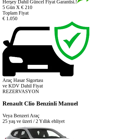
Herşey Dahil Güncel Fiyat Garantisi.!
5 Gün X € 210
Toplam Fiyat
€ 1.050
Araç Hasar Sigortası
ve KDV Dahil Fiyat
REZERVASYON
Renault Clio Benzinli Manuel
Veya Benzeri Araç
25 yaş ve üzeri / 2 Yıllık ehliyet