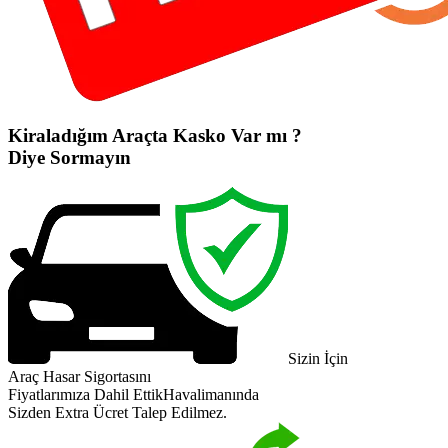
Kiraladığım Araçta Kasko Var mı ?
Diye Sormayın
Sizin İçin
Araç Hasar Sigortasını
Fiyatlarımıza Dahil Ettik
Havalimanında
Sizden Extra Ücret Talep Edilmez.