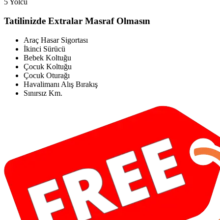
5 Yolcu
Tatilinizde Extralar Masraf Olmasın
Araç Hasar Sigortası
İkinci Sürücü
Bebek Koltuğu
Çocuk Koltuğu
Çocuk Oturağı
Havalimanı Alış Bırakış
Sınırsız Km.