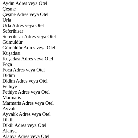
Aydın Adres veya Otel
Çeşme
Çeşme Adres veya Otel
Urla
Urla Adres veya Otel
Seferihisar
Seferihisar Adres veya Otel
Gümüldür
Gümüldür Adres veya Otel
Kuşadası
Kuşadası Adres veya Otel
Foça
Foça Adres veya Otel
Didim
Didim Adres veya Otel
Fethiye
Fethiye Adres veya Otel
Marmaris
Marmaris Adres veya Otel
Ayvalık
Ayvalık Adres veya Otel
Dikili
Dikili Adres veya Otel
Alanya
Alanya Adres veya Otel