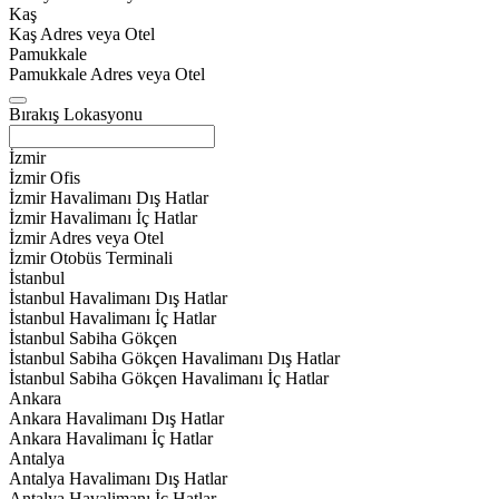
Kaş
Kaş Adres veya Otel
Pamukkale
Pamukkale Adres veya Otel
Bırakış Lokasyonu
İzmir
İzmir Ofis
İzmir Havalimanı Dış Hatlar
İzmir Havalimanı İç Hatlar
İzmir Adres veya Otel
İzmir Otobüs Terminali
İstanbul
İstanbul Havalimanı Dış Hatlar
İstanbul Havalimanı İç Hatlar
İstanbul Sabiha Gökçen
İstanbul Sabiha Gökçen Havalimanı Dış Hatlar
İstanbul Sabiha Gökçen Havalimanı İç Hatlar
Ankara
Ankara Havalimanı Dış Hatlar
Ankara Havalimanı İç Hatlar
Antalya
Antalya Havalimanı Dış Hatlar
Antalya Havalimanı İç Hatlar