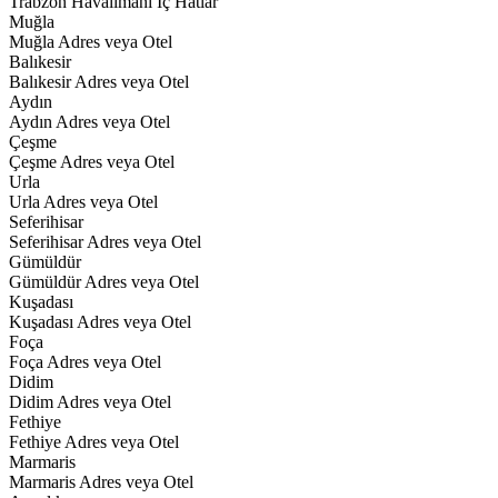
Trabzon Havalimanı İç Hatlar
Muğla
Muğla Adres veya Otel
Balıkesir
Balıkesir Adres veya Otel
Aydın
Aydın Adres veya Otel
Çeşme
Çeşme Adres veya Otel
Urla
Urla Adres veya Otel
Seferihisar
Seferihisar Adres veya Otel
Gümüldür
Gümüldür Adres veya Otel
Kuşadası
Kuşadası Adres veya Otel
Foça
Foça Adres veya Otel
Didim
Didim Adres veya Otel
Fethiye
Fethiye Adres veya Otel
Marmaris
Marmaris Adres veya Otel