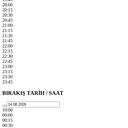
20:00
20:15
20:30
20:45
21:00
21:15
21:30
21:45
22:00
22:15
22:30
22:45
23:00
23:15
23:30
23:45
BIRAKIŞ TARİH / SAAT
10:00
00:00
00:15
00:30