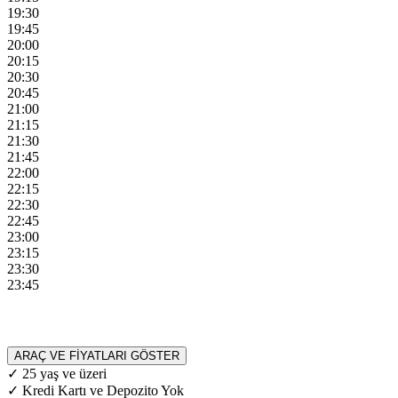
19:30
19:45
20:00
20:15
20:30
20:45
21:00
21:15
21:30
21:45
22:00
22:15
22:30
22:45
23:00
23:15
23:30
23:45
ARAÇ VE FİYATLARI GÖSTER
✓ 25 yaş ve üzeri
✓ Kredi Kartı ve Depozito Yok