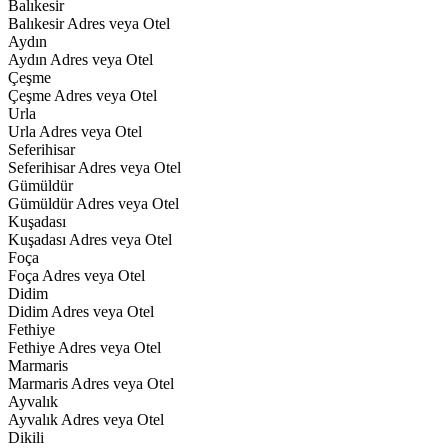
Balıkesir
Balıkesir Adres veya Otel
Aydın
Aydın Adres veya Otel
Çeşme
Çeşme Adres veya Otel
Urla
Urla Adres veya Otel
Seferihisar
Seferihisar Adres veya Otel
Gümüldür
Gümüldür Adres veya Otel
Kuşadası
Kuşadası Adres veya Otel
Foça
Foça Adres veya Otel
Didim
Didim Adres veya Otel
Fethiye
Fethiye Adres veya Otel
Marmaris
Marmaris Adres veya Otel
Ayvalık
Ayvalık Adres veya Otel
Dikili