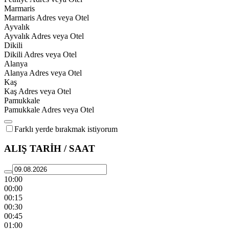
Marmaris
Marmaris Adres veya Otel
Ayvalık
Ayvalık Adres veya Otel
Dikili
Dikili Adres veya Otel
Alanya
Alanya Adres veya Otel
Kaş
Kaş Adres veya Otel
Pamukkale
Pamukkale Adres veya Otel
Farklı yerde bırakmak istiyorum
ALIŞ TARİH / SAAT
10:00
00:00
00:15
00:30
00:45
01:00