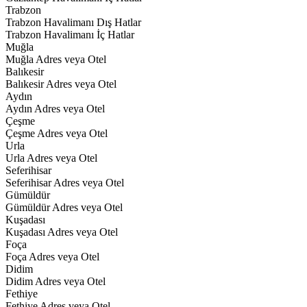
Trabzon
Trabzon Havalimanı Dış Hatlar
Trabzon Havalimanı İç Hatlar
Muğla
Muğla Adres veya Otel
Balıkesir
Balıkesir Adres veya Otel
Aydın
Aydın Adres veya Otel
Çeşme
Çeşme Adres veya Otel
Urla
Urla Adres veya Otel
Seferihisar
Seferihisar Adres veya Otel
Gümüldür
Gümüldür Adres veya Otel
Kuşadası
Kuşadası Adres veya Otel
Foça
Foça Adres veya Otel
Didim
Didim Adres veya Otel
Fethiye
Fethiye Adres veya Otel