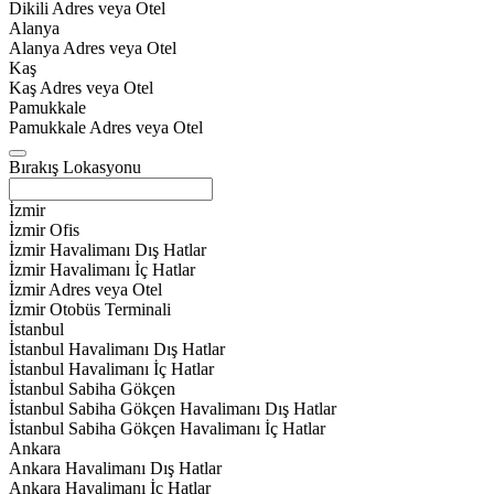
Dikili Adres veya Otel
Alanya
Alanya Adres veya Otel
Kaş
Kaş Adres veya Otel
Pamukkale
Pamukkale Adres veya Otel
Bırakış Lokasyonu
İzmir
İzmir Ofis
İzmir Havalimanı Dış Hatlar
İzmir Havalimanı İç Hatlar
İzmir Adres veya Otel
İzmir Otobüs Terminali
İstanbul
İstanbul Havalimanı Dış Hatlar
İstanbul Havalimanı İç Hatlar
İstanbul Sabiha Gökçen
İstanbul Sabiha Gökçen Havalimanı Dış Hatlar
İstanbul Sabiha Gökçen Havalimanı İç Hatlar
Ankara
Ankara Havalimanı Dış Hatlar
Ankara Havalimanı İç Hatlar