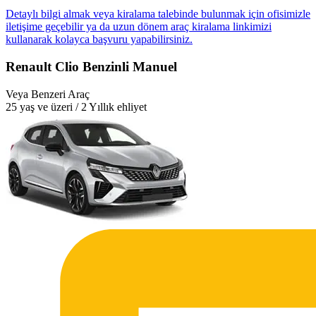
Detaylı bilgi almak veya kiralama talebinde bulunmak için ofisimizle
iletişime geçebilir ya da uzun dönem araç kiralama linkimizi
kullanarak kolayca başvuru yapabilirsiniz.
Renault Clio Benzinli Manuel
Veya Benzeri Araç
25 yaş ve üzeri / 2 Yıllık ehliyet