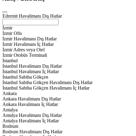
Edremit Havalimanı Dış Hatlar
İzmir
İzmir Ofis
İzmir Havalimanı Dış Hatlar
İzmir Havalimanı İç Hatlar
İzmir Adres veya Otel
İzmir Otobüs Terminali
İstanbul
İstanbul Havalimanı Dış Hatlar
İstanbul Havalimanı İç Hatlar
İstanbul Sabiha Gökçen
İstanbul Sabiha Gökçen Havalimanı Dış Hatlar
İstanbul Sabiha Gökçen Havalimanı İç Hatlar
Ankara
Ankara Havalimanı Dış Hatlar
Ankara Havalimanı İç Hatlar
Antalya
Antalya Havalimanı Dış Hatlar
Antalya Havalimanı İç Hatlar
Bodrum
Bodrum Havalimanı Dış Hatlar