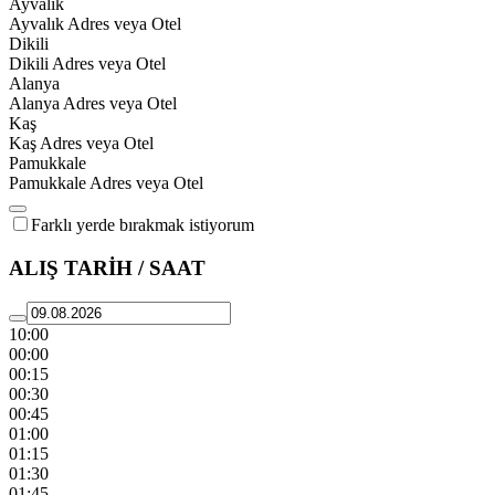
Ayvalık
Ayvalık Adres veya Otel
Dikili
Dikili Adres veya Otel
Alanya
Alanya Adres veya Otel
Kaş
Kaş Adres veya Otel
Pamukkale
Pamukkale Adres veya Otel
Farklı yerde bırakmak istiyorum
ALIŞ TARİH / SAAT
10:00
00:00
00:15
00:30
00:45
01:00
01:15
01:30
01:45