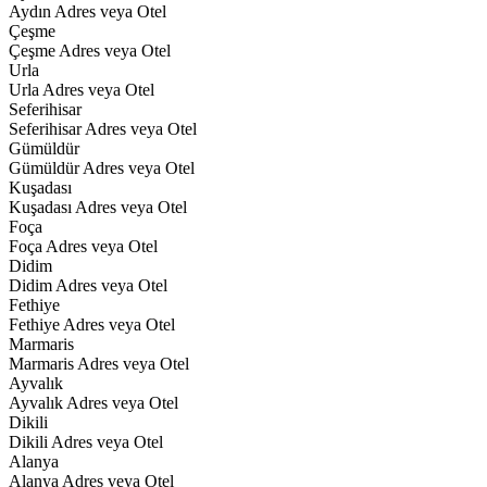
Aydın Adres veya Otel
Çeşme
Çeşme Adres veya Otel
Urla
Urla Adres veya Otel
Seferihisar
Seferihisar Adres veya Otel
Gümüldür
Gümüldür Adres veya Otel
Kuşadası
Kuşadası Adres veya Otel
Foça
Foça Adres veya Otel
Didim
Didim Adres veya Otel
Fethiye
Fethiye Adres veya Otel
Marmaris
Marmaris Adres veya Otel
Ayvalık
Ayvalık Adres veya Otel
Dikili
Dikili Adres veya Otel
Alanya
Alanya Adres veya Otel