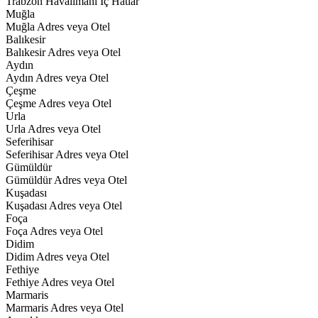
Trabzon Havalimanı İç Hatlar
Muğla
Muğla Adres veya Otel
Balıkesir
Balıkesir Adres veya Otel
Aydın
Aydın Adres veya Otel
Çeşme
Çeşme Adres veya Otel
Urla
Urla Adres veya Otel
Seferihisar
Seferihisar Adres veya Otel
Gümüldür
Gümüldür Adres veya Otel
Kuşadası
Kuşadası Adres veya Otel
Foça
Foça Adres veya Otel
Didim
Didim Adres veya Otel
Fethiye
Fethiye Adres veya Otel
Marmaris
Marmaris Adres veya Otel