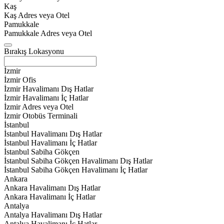
Kaş
Kaş Adres veya Otel
Pamukkale
Pamukkale Adres veya Otel
Bırakış Lokasyonu
İzmir
İzmir Ofis
İzmir Havalimanı Dış Hatlar
İzmir Havalimanı İç Hatlar
İzmir Adres veya Otel
İzmir Otobüs Terminali
İstanbul
İstanbul Havalimanı Dış Hatlar
İstanbul Havalimanı İç Hatlar
İstanbul Sabiha Gökçen
İstanbul Sabiha Gökçen Havalimanı Dış Hatlar
İstanbul Sabiha Gökçen Havalimanı İç Hatlar
Ankara
Ankara Havalimanı Dış Hatlar
Ankara Havalimanı İç Hatlar
Antalya
Antalya Havalimanı Dış Hatlar
Antalya Havalimanı İç Hatlar