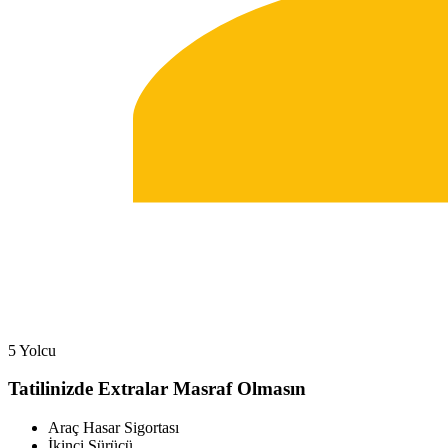
5 Yolcu
Tatilinizde Extralar Masraf Olmasın
Araç Hasar Sigortası
İkinci Sürücü