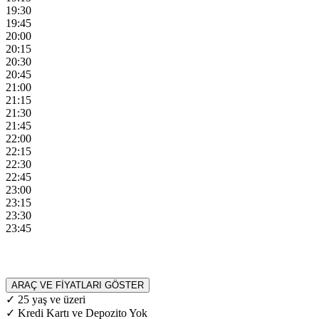
19:30
19:45
20:00
20:15
20:30
20:45
21:00
21:15
21:30
21:45
22:00
22:15
22:30
22:45
23:00
23:15
23:30
23:45
ARAÇ VE FİYATLARI GÖSTER
✓ 25 yaş ve üzeri
✓ Kredi Kartı ve Depozito Yok