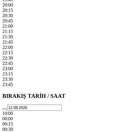
20:00
20:15
20:30
20:45
21:00
21:15
21:30
21:45
22:00
22:15
22:30
22:45
23:00
23:15
23:30
23:45
BIRAKIŞ TARİH / SAAT
10:00
00:00
00:15
00:30