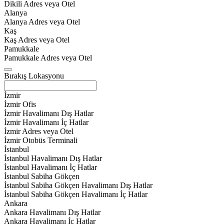
Dikili Adres veya Otel
Alanya
Alanya Adres veya Otel
Kaş
Kaş Adres veya Otel
Pamukkale
Pamukkale Adres veya Otel
Bırakış Lokasyonu
İzmir
İzmir Ofis
İzmir Havalimanı Dış Hatlar
İzmir Havalimanı İç Hatlar
İzmir Adres veya Otel
İzmir Otobüs Terminali
İstanbul
İstanbul Havalimanı Dış Hatlar
İstanbul Havalimanı İç Hatlar
İstanbul Sabiha Gökçen
İstanbul Sabiha Gökçen Havalimanı Dış Hatlar
İstanbul Sabiha Gökçen Havalimanı İç Hatlar
Ankara
Ankara Havalimanı Dış Hatlar
Ankara Havalimanı İç Hatlar