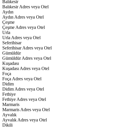
Balıkesir
Balıkesir Adres veya Otel
Aydın
Aydın Adres veya Otel
Çeşme
Çeşme Adres veya Otel
Urla
Urla Adres veya Otel
Seferihisar
Seferihisar Adres veya Otel
Gümüldür
Gümüldür Adres veya Otel
Kuşadası
Kuşadası Adres veya Otel
Foça
Foça Adres veya Otel
Didim
Didim Adres veya Otel
Fethiye
Fethiye Adres veya Otel
Marmaris
Marmaris Adres veya Otel
Ayvalık
Ayvalık Adres veya Otel
Dikili