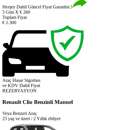
Herşey Dahil Güncel Fiyat Garantisi.!
5 Gün X € 260
Toplam Fiyat
€ 1.300
Araç Hasar Sigortası
ve KDV Dahil Fiyat
REZERVASYON
Renault Clio Benzinli Manuel
Veya Benzeri Araç
25 yaş ve üzeri / 2 Yıllık ehliyet