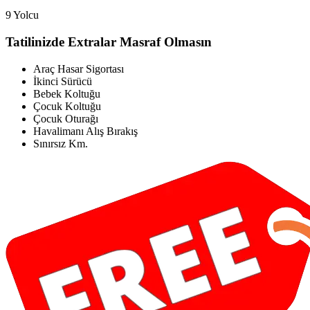
9 Yolcu
Tatilinizde Extralar Masraf Olmasın
Araç Hasar Sigortası
İkinci Sürücü
Bebek Koltuğu
Çocuk Koltuğu
Çocuk Oturağı
Havalimanı Alış Bırakış
Sınırsız Km.