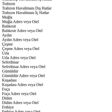
Trabzon
Trabzon Havalimanı Dış Hatlar
Trabzon Havalimanı İç Hatlar
Muğla
Muğla Adres veya Otel
Balıkesir
Balıkesir Adres veya Otel
Aydın
Aydın Adres veya Otel
Çeşme
Çeşme Adres veya Otel
Urla
Urla Adres veya Otel
Seferihisar
Seferihisar Adres veya Otel
Gümüldür
Gümüldür Adres veya Otel
Kuşadası
Kuşadası Adres veya Otel
Foça
Foça Adres veya Otel
Didim
Didim Adres veya Otel
Fethiye
Fethiye Adres veya Otel