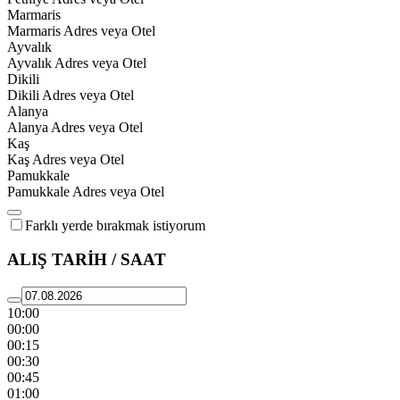
Marmaris
Marmaris Adres veya Otel
Ayvalık
Ayvalık Adres veya Otel
Dikili
Dikili Adres veya Otel
Alanya
Alanya Adres veya Otel
Kaş
Kaş Adres veya Otel
Pamukkale
Pamukkale Adres veya Otel
Farklı yerde bırakmak istiyorum
ALIŞ TARİH / SAAT
10:00
00:00
00:15
00:30
00:45
01:00