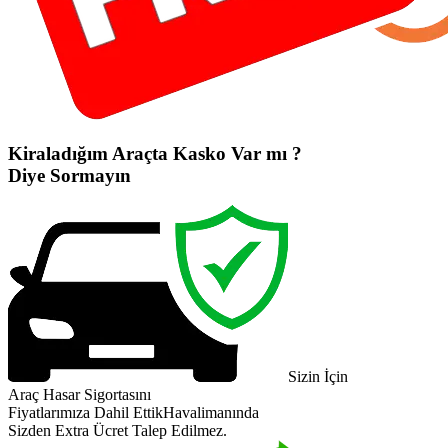
Kiraladığım Araçta Kasko Var mı ?
Diye Sormayın
Sizin İçin
Araç Hasar Sigortasını
Fiyatlarımıza Dahil Ettik
Havalimanında
Sizden Extra Ücret Talep Edilmez.