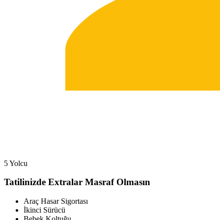
5 Yolcu
Tatilinizde Extralar Masraf Olmasın
Araç Hasar Sigortası
İkinci Sürücü
Bebek Koltuğu