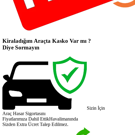
Kiraladığım Araçta Kasko Var mı ?
Diye Sormayın
Sizin İçin
Araç Hasar Sigortasını
Fiyatlarımıza Dahil Ettik
Havalimanında
Sizden Extra Ücret Talep Edilmez.