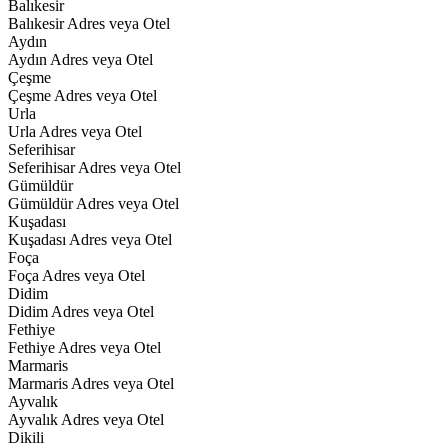
Balıkesir
Balıkesir Adres veya Otel
Aydın
Aydın Adres veya Otel
Çeşme
Çeşme Adres veya Otel
Urla
Urla Adres veya Otel
Seferihisar
Seferihisar Adres veya Otel
Gümüldür
Gümüldür Adres veya Otel
Kuşadası
Kuşadası Adres veya Otel
Foça
Foça Adres veya Otel
Didim
Didim Adres veya Otel
Fethiye
Fethiye Adres veya Otel
Marmaris
Marmaris Adres veya Otel
Ayvalık
Ayvalık Adres veya Otel
Dikili