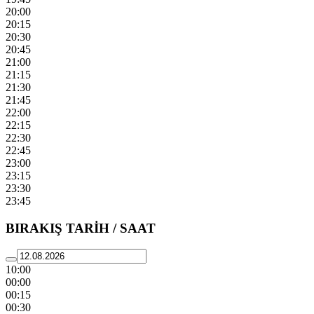
20:00
20:15
20:30
20:45
21:00
21:15
21:30
21:45
22:00
22:15
22:30
22:45
23:00
23:15
23:30
23:45
BIRAKIŞ TARİH / SAAT
10:00
00:00
00:15
00:30