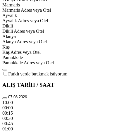
Marmaris
Marmaris Adres veya Otel
Ayvalık
Ayvalık Adres veya Otel
Dikili
Dikili Adres veya Otel
Alanya
Alanya Adres veya Otel
Kaş
Kaş Adres veya Otel
Pamukkale
Pamukkale Adres veya Otel
Farklı yerde bırakmak istiyorum
ALIŞ TARİH / SAAT
10:00
00:00
00:15
00:30
00:45
01:00