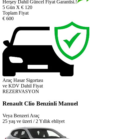
Herşey Dahil Güncel Fiyat Garantisi.!
5 Gün X € 120
Toplam Fiyat
€ 600
Araç Hasar Sigortası
ve KDV Dahil Fiyat
REZERVASYON
Renault Clio Benzinli Manuel
Veya Benzeri Araç
25 yaş ve üzeri / 2 Yıllık ehliyet