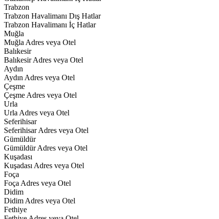
Trabzon
Trabzon Havalimanı Dış Hatlar
Trabzon Havalimanı İç Hatlar
Muğla
Muğla Adres veya Otel
Balıkesir
Balıkesir Adres veya Otel
Aydın
Aydın Adres veya Otel
Çeşme
Çeşme Adres veya Otel
Urla
Urla Adres veya Otel
Seferihisar
Seferihisar Adres veya Otel
Gümüldür
Gümüldür Adres veya Otel
Kuşadası
Kuşadası Adres veya Otel
Foça
Foça Adres veya Otel
Didim
Didim Adres veya Otel
Fethiye
Fethiye Adres veya Otel