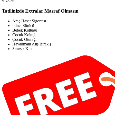
5 Yolcu
Tatilinizde Extralar Masraf Olmasın
Araç Hasar Sigortası
İkinci Sürücü
Bebek Koltuğu
Çocuk Koltuğu
Çocuk Oturağı
Havalimanı Alış Bırakış
Sınırsız Km.