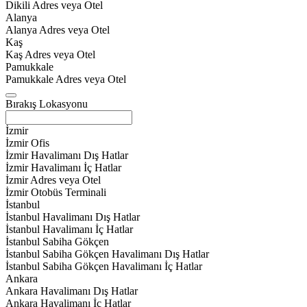
Dikili Adres veya Otel
Alanya
Alanya Adres veya Otel
Kaş
Kaş Adres veya Otel
Pamukkale
Pamukkale Adres veya Otel
Bırakış Lokasyonu
İzmir
İzmir Ofis
İzmir Havalimanı Dış Hatlar
İzmir Havalimanı İç Hatlar
İzmir Adres veya Otel
İzmir Otobüs Terminali
İstanbul
İstanbul Havalimanı Dış Hatlar
İstanbul Havalimanı İç Hatlar
İstanbul Sabiha Gökçen
İstanbul Sabiha Gökçen Havalimanı Dış Hatlar
İstanbul Sabiha Gökçen Havalimanı İç Hatlar
Ankara
Ankara Havalimanı Dış Hatlar
Ankara Havalimanı İç Hatlar