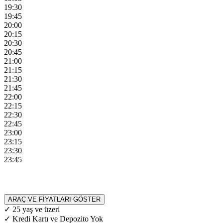
19:30
19:45
20:00
20:15
20:30
20:45
21:00
21:15
21:30
21:45
22:00
22:15
22:30
22:45
23:00
23:15
23:30
23:45
ARAÇ VE FİYATLARI GÖSTER
✓ 25 yaş ve üzeri
✓ Kredi Kartı ve Depozito Yok