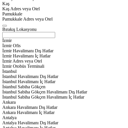
Kaş
Kaş Adres veya Otel
Pamukkale
Pamukkale Adres veya Otel
Bırakış Lokasyonu
İzmir
İzmir Ofis
İzmir Havalimanı Dış Hatlar
İzmir Havalimanı İç Hatlar
İzmir Adres veya Otel
İzmir Otobüs Terminali
İstanbul
İstanbul Havalimanı Dış Hatlar
İstanbul Havalimanı İç Hatlar
İstanbul Sabiha Gökçen
İstanbul Sabiha Gökçen Havalimanı Dış Hatlar
İstanbul Sabiha Gökçen Havalimanı İç Hatlar
Ankara
Ankara Havalimanı Dış Hatlar
Ankara Havalimanı İç Hatlar
Antalya
Antalya Havalimanı Dış Hatlar
Antalya Havalimanı İç Hatlar