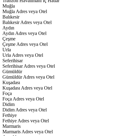
Trabzon Havalimanı İç Hatlar
Muğla
Muğla Adres veya Otel
Balıkesir
Balıkesir Adres veya Otel
Aydın
Aydın Adres veya Otel
Çeşme
Çeşme Adres veya Otel
Urla
Urla Adres veya Otel
Seferihisar
Seferihisar Adres veya Otel
Gümüldür
Gümüldür Adres veya Otel
Kuşadası
Kuşadası Adres veya Otel
Foça
Foça Adres veya Otel
Didim
Didim Adres veya Otel
Fethiye
Fethiye Adres veya Otel
Marmaris
Marmaris Adres veya Otel