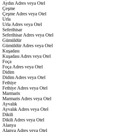
Aydın Adres veya Otel
Çeşme
Çeşme Adres veya Otel
Urla
Urla Adres veya Otel
Seferihisar
Seferihisar Adres veya Otel
Gümüldür
Gümüldür Adres veya Otel
Kuşadası
Kuşadası Adres veya Otel
Foça
Foça Adres veya Otel
Didim
Didim Adres veya Otel
Fethiye
Fethiye Adres veya Otel
Marmaris
Marmaris Adres veya Otel
Ayvalık
Ayvalık Adres veya Otel
Dikili
Dikili Adres veya Otel
Alanya
Alanya Adres veya Otel