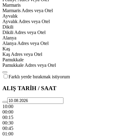
Marmaris
Marmaris Adres veya Otel
Ayvalık
Ayvalık Adres veya Otel
Dikili
Dikili Adres veya Otel
Alanya
Alanya Adres veya Otel
Kaş
Kaş Adres veya Otel
Pamukkale
Pamukkale Adres veya Otel
Farklı yerde bırakmak istiyorum
ALIŞ TARİH / SAAT
10:00
00:00
00:15
00:30
00:45
01:00