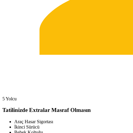
5 Yolcu
Tatilinizde Extralar Masraf Olmasın
Araç Hasar Sigortası
İkinci Sürücü
Bebek Koltuğu