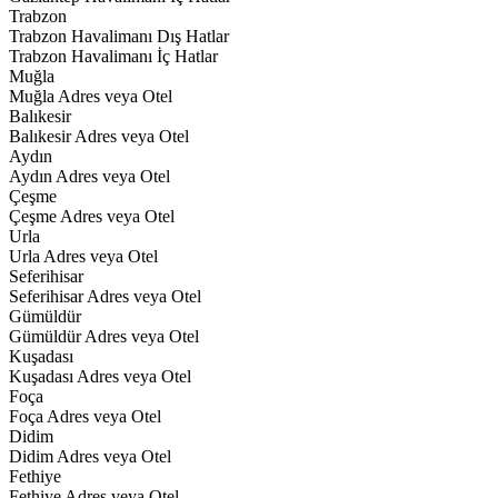
Trabzon
Trabzon Havalimanı Dış Hatlar
Trabzon Havalimanı İç Hatlar
Muğla
Muğla Adres veya Otel
Balıkesir
Balıkesir Adres veya Otel
Aydın
Aydın Adres veya Otel
Çeşme
Çeşme Adres veya Otel
Urla
Urla Adres veya Otel
Seferihisar
Seferihisar Adres veya Otel
Gümüldür
Gümüldür Adres veya Otel
Kuşadası
Kuşadası Adres veya Otel
Foça
Foça Adres veya Otel
Didim
Didim Adres veya Otel
Fethiye
Fethiye Adres veya Otel