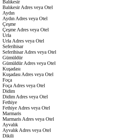
Balıkesir
Balıkesir Adres veya Otel
Aydın
Aydın Adres veya Otel
Çeşme
Çeşme Adres veya Otel
Urla
Urla Adres veya Otel
Seferihisar
Seferihisar Adres veya Otel
Gümüldür
Gümüldür Adres veya Otel
Kuşadası
Kuşadası Adres veya Otel
Foça
Foça Adres veya Otel
Didim
Didim Adres veya Otel
Fethiye
Fethiye Adres veya Otel
Marmaris
Marmaris Adres veya Otel
Ayvalık
Ayvalık Adres veya Otel
Dikili