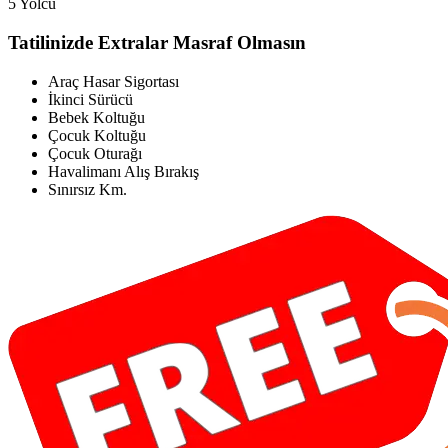
5 Yolcu
Tatilinizde Extralar Masraf Olmasın
Araç Hasar Sigortası
İkinci Sürücü
Bebek Koltuğu
Çocuk Koltuğu
Çocuk Oturağı
Havalimanı Alış Bırakış
Sınırsız Km.