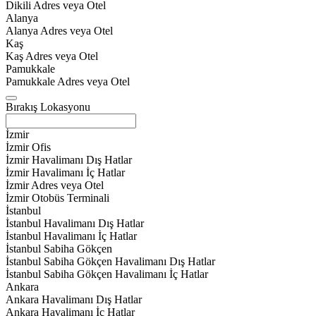
Dikili Adres veya Otel
Alanya
Alanya Adres veya Otel
Kaş
Kaş Adres veya Otel
Pamukkale
Pamukkale Adres veya Otel
Bırakış Lokasyonu
İzmir
İzmir Ofis
İzmir Havalimanı Dış Hatlar
İzmir Havalimanı İç Hatlar
İzmir Adres veya Otel
İzmir Otobüs Terminali
İstanbul
İstanbul Havalimanı Dış Hatlar
İstanbul Havalimanı İç Hatlar
İstanbul Sabiha Gökçen
İstanbul Sabiha Gökçen Havalimanı Dış Hatlar
İstanbul Sabiha Gökçen Havalimanı İç Hatlar
Ankara
Ankara Havalimanı Dış Hatlar
Ankara Havalimanı İç Hatlar