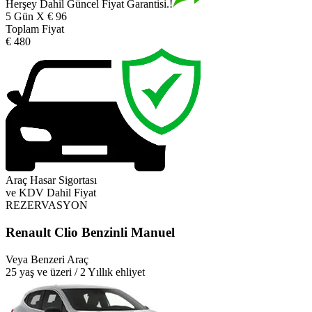
Herşey Dahil Güncel Fiyat Garantisi.!
5 Gün X € 96
Toplam Fiyat
€ 480
Araç Hasar Sigortası
ve KDV Dahil Fiyat
REZERVASYON
Renault Clio Benzinli Manuel
Veya Benzeri Araç
25 yaş ve üzeri / 2 Yıllık ehliyet