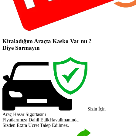
Kiraladığım Araçta Kasko Var mı ?
Diye Sormayın
Sizin İçin
Araç Hasar Sigortasını
Fiyatlarımıza Dahil Ettik
Havalimanında
Sizden Extra Ücret Talep Edilmez.