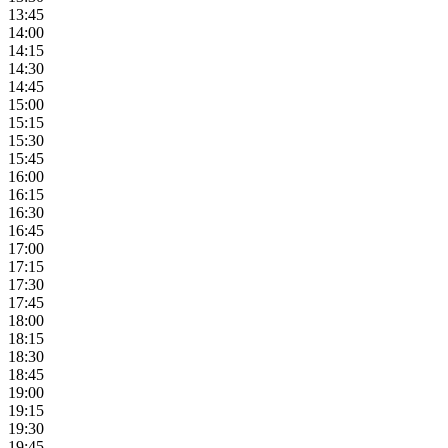
13:45
14:00
14:15
14:30
14:45
15:00
15:15
15:30
15:45
16:00
16:15
16:30
16:45
17:00
17:15
17:30
17:45
18:00
18:15
18:30
18:45
19:00
19:15
19:30
19:45