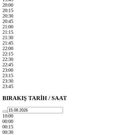
20:00
20:15
20:30
20:45
21:00
21:15
21:30
21:45
22:00
22:15
22:30
22:45
23:00
23:15
23:30
23:45
BIRAKIŞ TARİH / SAAT
10:00
00:00
00:15
00:30