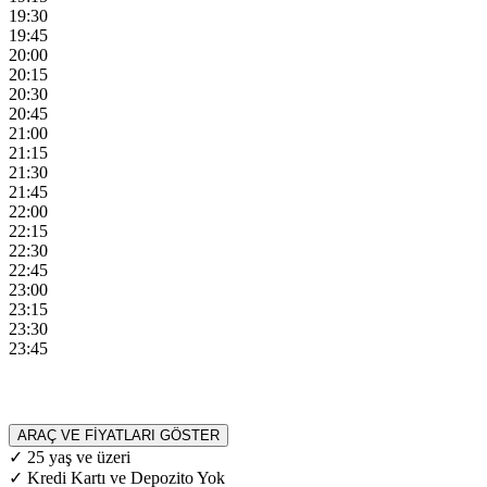
19:30
19:45
20:00
20:15
20:30
20:45
21:00
21:15
21:30
21:45
22:00
22:15
22:30
22:45
23:00
23:15
23:30
23:45
ARAÇ VE FİYATLARI GÖSTER
✓ 25 yaş ve üzeri
✓ Kredi Kartı ve Depozito Yok