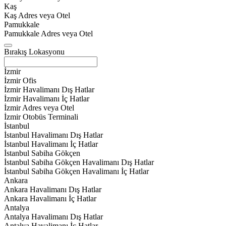
Kaş
Kaş Adres veya Otel
Pamukkale
Pamukkale Adres veya Otel
Bırakış Lokasyonu
İzmir
İzmir Ofis
İzmir Havalimanı Dış Hatlar
İzmir Havalimanı İç Hatlar
İzmir Adres veya Otel
İzmir Otobüs Terminali
İstanbul
İstanbul Havalimanı Dış Hatlar
İstanbul Havalimanı İç Hatlar
İstanbul Sabiha Gökçen
İstanbul Sabiha Gökçen Havalimanı Dış Hatlar
İstanbul Sabiha Gökçen Havalimanı İç Hatlar
Ankara
Ankara Havalimanı Dış Hatlar
Ankara Havalimanı İç Hatlar
Antalya
Antalya Havalimanı Dış Hatlar
Antalya Havalimanı İç Hatlar