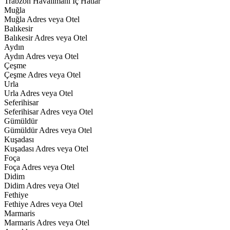
Trabzon Havalimanı İç Hatlar
Muğla
Muğla Adres veya Otel
Balıkesir
Balıkesir Adres veya Otel
Aydın
Aydın Adres veya Otel
Çeşme
Çeşme Adres veya Otel
Urla
Urla Adres veya Otel
Seferihisar
Seferihisar Adres veya Otel
Gümüldür
Gümüldür Adres veya Otel
Kuşadası
Kuşadası Adres veya Otel
Foça
Foça Adres veya Otel
Didim
Didim Adres veya Otel
Fethiye
Fethiye Adres veya Otel
Marmaris
Marmaris Adres veya Otel