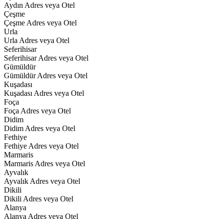
Aydın Adres veya Otel
Çeşme
Çeşme Adres veya Otel
Urla
Urla Adres veya Otel
Seferihisar
Seferihisar Adres veya Otel
Gümüldür
Gümüldür Adres veya Otel
Kuşadası
Kuşadası Adres veya Otel
Foça
Foça Adres veya Otel
Didim
Didim Adres veya Otel
Fethiye
Fethiye Adres veya Otel
Marmaris
Marmaris Adres veya Otel
Ayvalık
Ayvalık Adres veya Otel
Dikili
Dikili Adres veya Otel
Alanya
Alanya Adres veya Otel