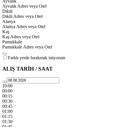
Ayvalık
Ayvalık Adres veya Otel
Dikili
Dikili Adres veya Otel
Alanya
Alanya Adres veya Otel
Kaş
Kaş Adres veya Otel
Pamukkale
Pamukkale Adres veya Otel
Farklı yerde bırakmak istiyorum
ALIŞ TARİH / SAAT
10:00
00:00
00:15
00:30
00:45
01:00
01:15
01:30
01:45