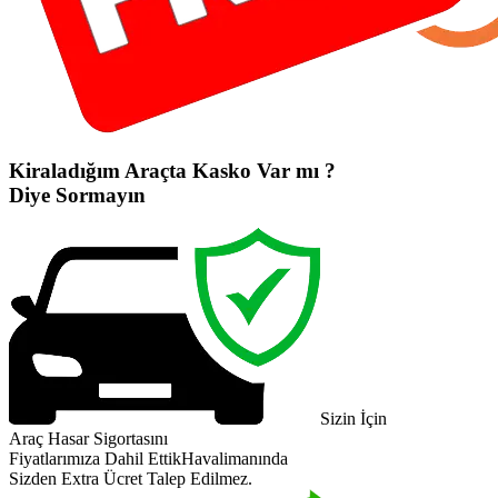
Kiraladığım Araçta Kasko Var mı ?
Diye Sormayın
Sizin İçin
Araç Hasar Sigortasını
Fiyatlarımıza Dahil Ettik
Havalimanında
Sizden Extra Ücret Talep Edilmez.