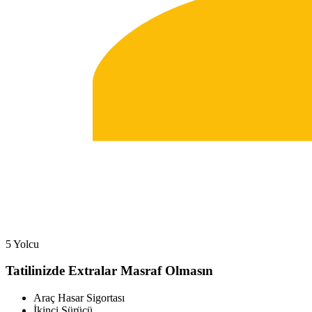
5 Yolcu
Tatilinizde Extralar Masraf Olmasın
Araç Hasar Sigortası
İkinci Sürücü