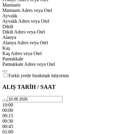
Marmaris
Marmaris Adres veya Otel
Ayvalık
Ayvalık Adres veya Otel
Dikili
Dikili Adres veya Otel
Alanya
Alanya Adres veya Otel
Kaş
Kaş Adres veya Otel
Pamukkale
Pamukkale Adres veya Otel
Farklı yerde bırakmak istiyorum
ALIŞ TARİH / SAAT
10:00
00:00
00:15
00:30
00:45
01:00