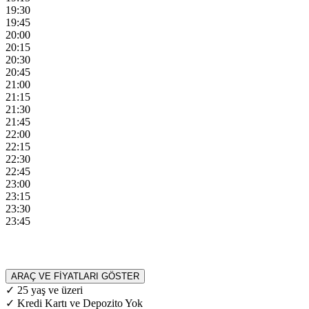
19:30
19:45
20:00
20:15
20:30
20:45
21:00
21:15
21:30
21:45
22:00
22:15
22:30
22:45
23:00
23:15
23:30
23:45
ARAÇ VE FİYATLARI GÖSTER
✓ 25 yaş ve üzeri
✓ Kredi Kartı ve Depozito Yok