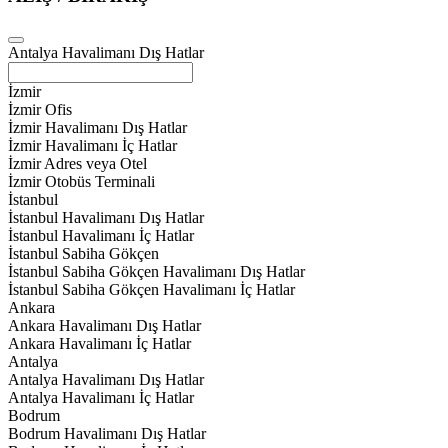
Antalya Havalimanı Dış Hatlar
İzmir
İzmir Ofis
İzmir Havalimanı Dış Hatlar
İzmir Havalimanı İç Hatlar
İzmir Adres veya Otel
İzmir Otobüs Terminali
İstanbul
İstanbul Havalimanı Dış Hatlar
İstanbul Havalimanı İç Hatlar
İstanbul Sabiha Gökçen
İstanbul Sabiha Gökçen Havalimanı Dış Hatlar
İstanbul Sabiha Gökçen Havalimanı İç Hatlar
Ankara
Ankara Havalimanı Dış Hatlar
Ankara Havalimanı İç Hatlar
Antalya
Antalya Havalimanı Dış Hatlar
Antalya Havalimanı İç Hatlar
Bodrum
Bodrum Havalimanı Dış Hatlar