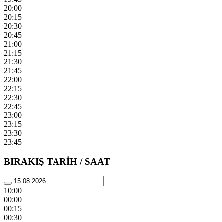
20:00
20:15
20:30
20:45
21:00
21:15
21:30
21:45
22:00
22:15
22:30
22:45
23:00
23:15
23:30
23:45
BIRAKIŞ TARİH / SAAT
10:00
00:00
00:15
00:30