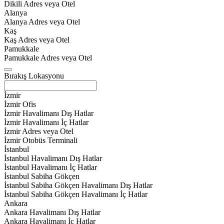
Dikili Adres veya Otel
Alanya
Alanya Adres veya Otel
Kaş
Kaş Adres veya Otel
Pamukkale
Pamukkale Adres veya Otel
Bırakış Lokasyonu
İzmir
İzmir Ofis
İzmir Havalimanı Dış Hatlar
İzmir Havalimanı İç Hatlar
İzmir Adres veya Otel
İzmir Otobüs Terminali
İstanbul
İstanbul Havalimanı Dış Hatlar
İstanbul Havalimanı İç Hatlar
İstanbul Sabiha Gökçen
İstanbul Sabiha Gökçen Havalimanı Dış Hatlar
İstanbul Sabiha Gökçen Havalimanı İç Hatlar
Ankara
Ankara Havalimanı Dış Hatlar
Ankara Havalimanı İç Hatlar