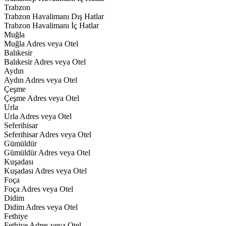
Trabzon
Trabzon Havalimanı Dış Hatlar
Trabzon Havalimanı İç Hatlar
Muğla
Muğla Adres veya Otel
Balıkesir
Balıkesir Adres veya Otel
Aydın
Aydın Adres veya Otel
Çeşme
Çeşme Adres veya Otel
Urla
Urla Adres veya Otel
Seferihisar
Seferihisar Adres veya Otel
Gümüldür
Gümüldür Adres veya Otel
Kuşadası
Kuşadası Adres veya Otel
Foça
Foça Adres veya Otel
Didim
Didim Adres veya Otel
Fethiye
Fethiye Adres veya Otel