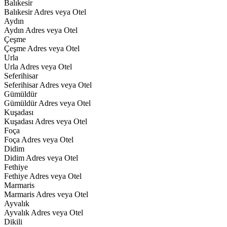
Balıkesir
Balıkesir Adres veya Otel
Aydın
Aydın Adres veya Otel
Çeşme
Çeşme Adres veya Otel
Urla
Urla Adres veya Otel
Seferihisar
Seferihisar Adres veya Otel
Gümüldür
Gümüldür Adres veya Otel
Kuşadası
Kuşadası Adres veya Otel
Foça
Foça Adres veya Otel
Didim
Didim Adres veya Otel
Fethiye
Fethiye Adres veya Otel
Marmaris
Marmaris Adres veya Otel
Ayvalık
Ayvalık Adres veya Otel
Dikili