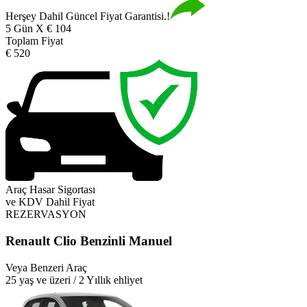
Herşey Dahil Güncel Fiyat Garantisi.!
5 Gün X € 104
Toplam Fiyat
€ 520
Araç Hasar Sigortası
ve KDV Dahil Fiyat
REZERVASYON
Renault Clio Benzinli Manuel
Veya Benzeri Araç
25 yaş ve üzeri / 2 Yıllık ehliyet