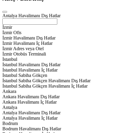
Antalya Havalimanı Dış Hatlar
İzmir
İzmir Ofis
İzmir Havalimanı Dış Hatlar
İzmir Havalimanı İç Hatlar
İzmir Adres veya Otel
İzmir Otobüs Terminali
İstanbul
İstanbul Havalimanı Dış Hatlar
İstanbul Havalimanı İç Hatlar
İstanbul Sabiha Gökçen
İstanbul Sabiha Gökçen Havalimanı Dış Hatlar
İstanbul Sabiha Gökçen Havalimanı İç Hatlar
Ankara
Ankara Havalimanı Dış Hatlar
Ankara Havalimanı İç Hatlar
Antalya
Antalya Havalimanı Dış Hatlar
Antalya Havalimanı İç Hatlar
Bodrum
Bodrum Havalimanı Dış Hatlar