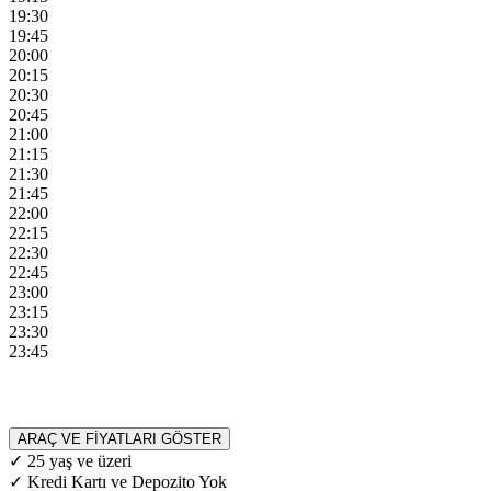
19:30
19:45
20:00
20:15
20:30
20:45
21:00
21:15
21:30
21:45
22:00
22:15
22:30
22:45
23:00
23:15
23:30
23:45
ARAÇ VE FİYATLARI GÖSTER
✓ 25 yaş ve üzeri
✓ Kredi Kartı ve Depozito Yok