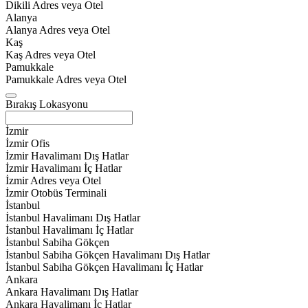
Dikili Adres veya Otel
Alanya
Alanya Adres veya Otel
Kaş
Kaş Adres veya Otel
Pamukkale
Pamukkale Adres veya Otel
Bırakış Lokasyonu
İzmir
İzmir Ofis
İzmir Havalimanı Dış Hatlar
İzmir Havalimanı İç Hatlar
İzmir Adres veya Otel
İzmir Otobüs Terminali
İstanbul
İstanbul Havalimanı Dış Hatlar
İstanbul Havalimanı İç Hatlar
İstanbul Sabiha Gökçen
İstanbul Sabiha Gökçen Havalimanı Dış Hatlar
İstanbul Sabiha Gökçen Havalimanı İç Hatlar
Ankara
Ankara Havalimanı Dış Hatlar
Ankara Havalimanı İç Hatlar