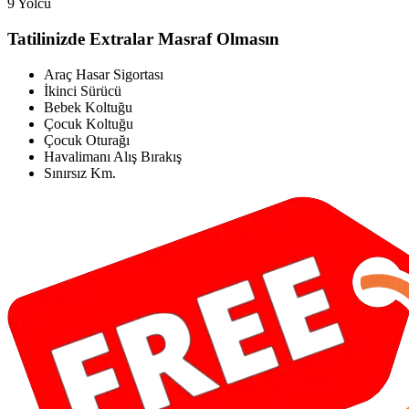
9 Yolcu
Tatilinizde Extralar Masraf Olmasın
Araç Hasar Sigortası
İkinci Sürücü
Bebek Koltuğu
Çocuk Koltuğu
Çocuk Oturağı
Havalimanı Alış Bırakış
Sınırsız Km.