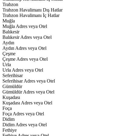
Trabzon
Trabzon Havalimanı Dış Hatlar
Trabzon Havalimanı İç Hatlar
Muğla
Muğla Adres veya Otel
Balıkesir
Balıkesir Adres veya Otel
Aydın
Aydın Adres veya Otel
Çeşme
Çeşme Adres veya Otel
Urla
Urla Adres veya Otel
Seferihisar
Seferihisar Adres veya Otel
Gümüldür
Gümüldür Adres veya Otel
Kuşadası
Kuşadası Adres veya Otel
Foça
Foça Adres veya Otel
Didim
Didim Adres veya Otel
Fethiye
Fethiye Adres veya Otel