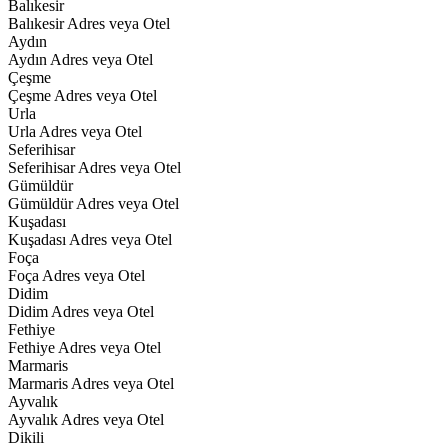
Balıkesir
Balıkesir Adres veya Otel
Aydın
Aydın Adres veya Otel
Çeşme
Çeşme Adres veya Otel
Urla
Urla Adres veya Otel
Seferihisar
Seferihisar Adres veya Otel
Gümüldür
Gümüldür Adres veya Otel
Kuşadası
Kuşadası Adres veya Otel
Foça
Foça Adres veya Otel
Didim
Didim Adres veya Otel
Fethiye
Fethiye Adres veya Otel
Marmaris
Marmaris Adres veya Otel
Ayvalık
Ayvalık Adres veya Otel
Dikili