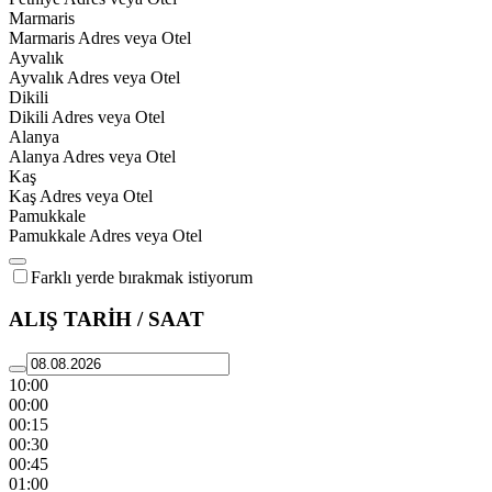
Marmaris
Marmaris Adres veya Otel
Ayvalık
Ayvalık Adres veya Otel
Dikili
Dikili Adres veya Otel
Alanya
Alanya Adres veya Otel
Kaş
Kaş Adres veya Otel
Pamukkale
Pamukkale Adres veya Otel
Farklı yerde bırakmak istiyorum
ALIŞ TARİH / SAAT
10:00
00:00
00:15
00:30
00:45
01:00