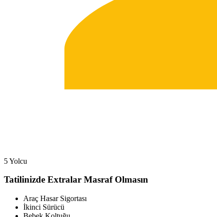
5 Yolcu
Tatilinizde Extralar Masraf Olmasın
Araç Hasar Sigortası
İkinci Sürücü
Bebek Koltuğu