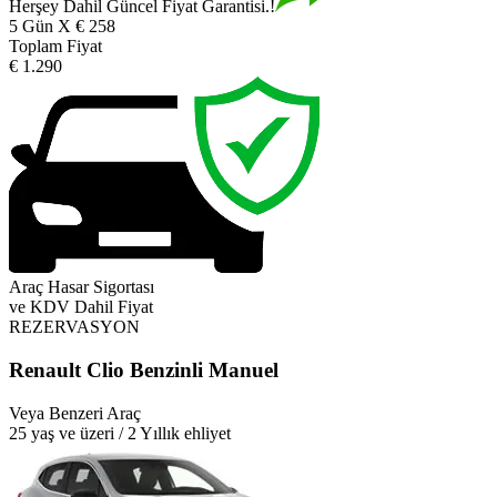
Herşey Dahil Güncel Fiyat Garantisi.!
5 Gün X € 258
Toplam Fiyat
€ 1.290
Araç Hasar Sigortası
ve KDV Dahil Fiyat
REZERVASYON
Renault Clio Benzinli Manuel
Veya Benzeri Araç
25 yaş ve üzeri / 2 Yıllık ehliyet