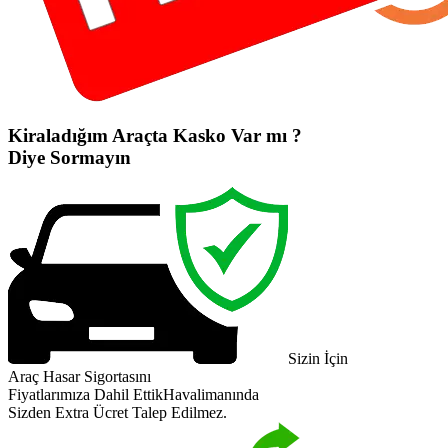
Kiraladığım Araçta Kasko Var mı ?
Diye Sormayın
Sizin İçin
Araç Hasar Sigortasını
Fiyatlarımıza Dahil Ettik
Havalimanında
Sizden Extra Ücret Talep Edilmez.