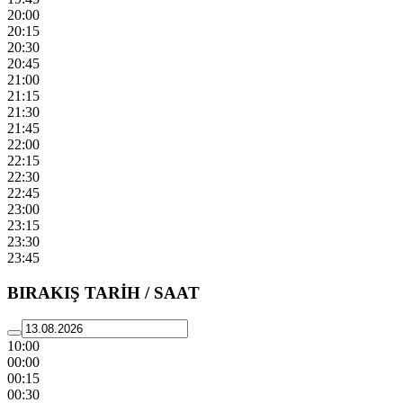
20:00
20:15
20:30
20:45
21:00
21:15
21:30
21:45
22:00
22:15
22:30
22:45
23:00
23:15
23:30
23:45
BIRAKIŞ TARİH / SAAT
10:00
00:00
00:15
00:30