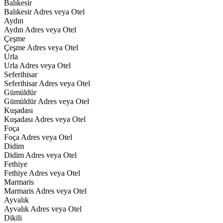
Balıkesir
Balıkesir Adres veya Otel
Aydın
Aydın Adres veya Otel
Çeşme
Çeşme Adres veya Otel
Urla
Urla Adres veya Otel
Seferihisar
Seferihisar Adres veya Otel
Gümüldür
Gümüldür Adres veya Otel
Kuşadası
Kuşadası Adres veya Otel
Foça
Foça Adres veya Otel
Didim
Didim Adres veya Otel
Fethiye
Fethiye Adres veya Otel
Marmaris
Marmaris Adres veya Otel
Ayvalık
Ayvalık Adres veya Otel
Dikili