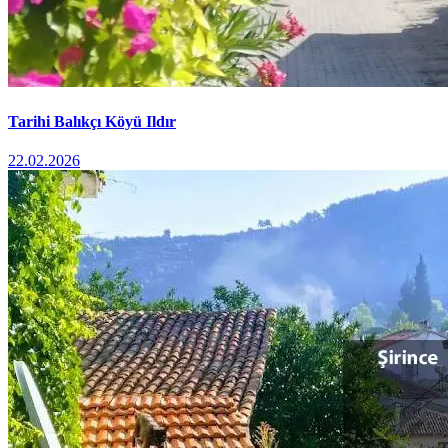
Tarihi Balıkçı Köyü Ildır
22.02.2026