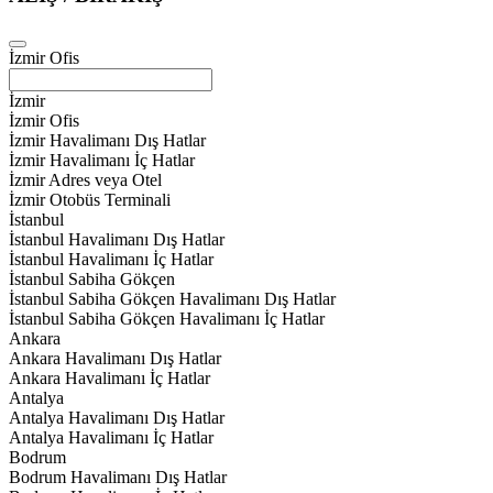
İzmir Ofis
İzmir
İzmir Ofis
İzmir Havalimanı Dış Hatlar
İzmir Havalimanı İç Hatlar
İzmir Adres veya Otel
İzmir Otobüs Terminali
İstanbul
İstanbul Havalimanı Dış Hatlar
İstanbul Havalimanı İç Hatlar
İstanbul Sabiha Gökçen
İstanbul Sabiha Gökçen Havalimanı Dış Hatlar
İstanbul Sabiha Gökçen Havalimanı İç Hatlar
Ankara
Ankara Havalimanı Dış Hatlar
Ankara Havalimanı İç Hatlar
Antalya
Antalya Havalimanı Dış Hatlar
Antalya Havalimanı İç Hatlar
Bodrum
Bodrum Havalimanı Dış Hatlar