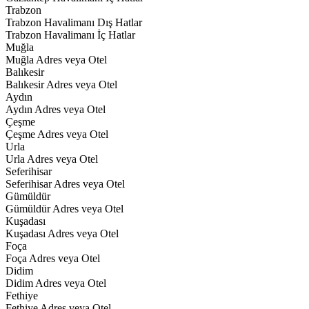
Trabzon
Trabzon Havalimanı Dış Hatlar
Trabzon Havalimanı İç Hatlar
Muğla
Muğla Adres veya Otel
Balıkesir
Balıkesir Adres veya Otel
Aydın
Aydın Adres veya Otel
Çeşme
Çeşme Adres veya Otel
Urla
Urla Adres veya Otel
Seferihisar
Seferihisar Adres veya Otel
Gümüldür
Gümüldür Adres veya Otel
Kuşadası
Kuşadası Adres veya Otel
Foça
Foça Adres veya Otel
Didim
Didim Adres veya Otel
Fethiye
Fethiye Adres veya Otel