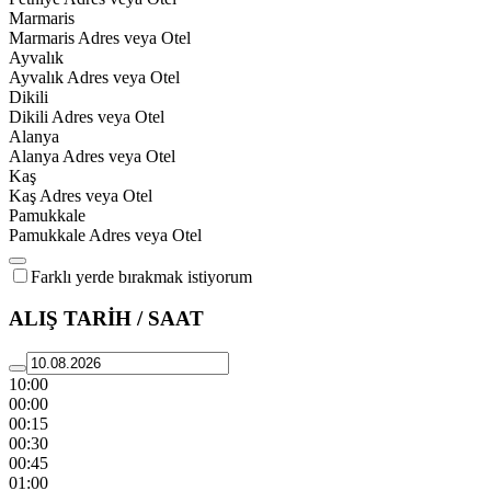
Marmaris
Marmaris Adres veya Otel
Ayvalık
Ayvalık Adres veya Otel
Dikili
Dikili Adres veya Otel
Alanya
Alanya Adres veya Otel
Kaş
Kaş Adres veya Otel
Pamukkale
Pamukkale Adres veya Otel
Farklı yerde bırakmak istiyorum
ALIŞ TARİH / SAAT
10:00
00:00
00:15
00:30
00:45
01:00