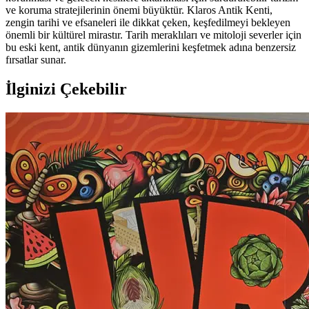
ve koruma stratejilerinin önemi büyüktür. Klaros Antik Kenti,
zengin tarihi ve efsaneleri ile dikkat çeken, keşfedilmeyi bekleyen
önemli bir kültürel mirastır. Tarih meraklıları ve mitoloji severler için
bu eski kent, antik dünyanın gizemlerini keşfetmek adına benzersiz
fırsatlar sunar.
İlginizi Çekebilir