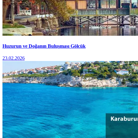
Huzurun ve Doğanın Buluşması Gölcük
23.02.2026