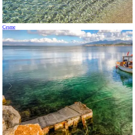
Çeşme