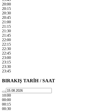
20:00
20:15
20:30
20:45
21:00
21:15
21:30
21:45
22:00
22:15
22:30
22:45
23:00
23:15
23:30
23:45
BIRAKIŞ TARİH / SAAT
10:00
00:00
00:15
00:30