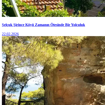
Selçuk Şirince Köyü Zamanın Ötesinde Bir Yolculuk
22.02.2026