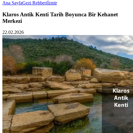
Ana Sayfa
Gezi Rehberi
İzmir
Klaros Antik Kenti Tarih Boyunca Bir Kehanet
Merkezi
22.02.2026