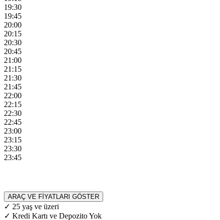
19:30
19:45
20:00
20:15
20:30
20:45
21:00
21:15
21:30
21:45
22:00
22:15
22:30
22:45
23:00
23:15
23:30
23:45
ARAÇ VE FİYATLARI GÖSTER
✓ 25 yaş ve üzeri
✓ Kredi Kartı ve Depozito Yok