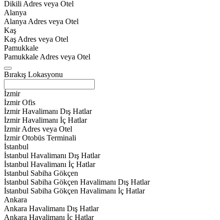
Dikili Adres veya Otel
Alanya
Alanya Adres veya Otel
Kaş
Kaş Adres veya Otel
Pamukkale
Pamukkale Adres veya Otel
Bırakış Lokasyonu
İzmir
İzmir Ofis
İzmir Havalimanı Dış Hatlar
İzmir Havalimanı İç Hatlar
İzmir Adres veya Otel
İzmir Otobüs Terminali
İstanbul
İstanbul Havalimanı Dış Hatlar
İstanbul Havalimanı İç Hatlar
İstanbul Sabiha Gökçen
İstanbul Sabiha Gökçen Havalimanı Dış Hatlar
İstanbul Sabiha Gökçen Havalimanı İç Hatlar
Ankara
Ankara Havalimanı Dış Hatlar
Ankara Havalimanı İç Hatlar