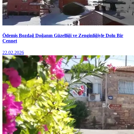
Ödemiş Bozdağ Doğanın Güzelliği ve Zenginliğiyle Dolu Bir
Cennet
22.02.2026