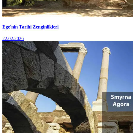
Ege'nin Tarihi Zenginlikleri
22.02.2026