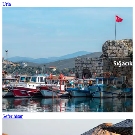
Urla
Seferihisar