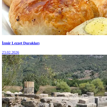
İzmir Lezzet Durakları
23.02.2026