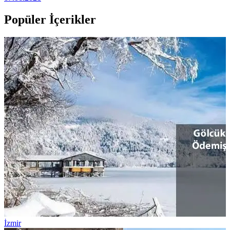
Popüler İçerikler
İzmir