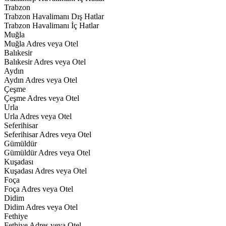
Trabzon
Trabzon Havalimanı Dış Hatlar
Trabzon Havalimanı İç Hatlar
Muğla
Muğla Adres veya Otel
Balıkesir
Balıkesir Adres veya Otel
Aydın
Aydın Adres veya Otel
Çeşme
Çeşme Adres veya Otel
Urla
Urla Adres veya Otel
Seferihisar
Seferihisar Adres veya Otel
Gümüldür
Gümüldür Adres veya Otel
Kuşadası
Kuşadası Adres veya Otel
Foça
Foça Adres veya Otel
Didim
Didim Adres veya Otel
Fethiye
Fethiye Adres veya Otel