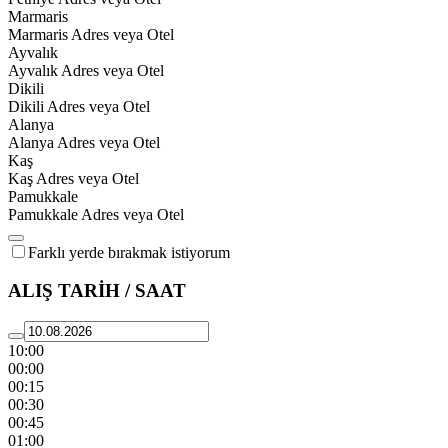
Marmaris
Marmaris Adres veya Otel
Ayvalık
Ayvalık Adres veya Otel
Dikili
Dikili Adres veya Otel
Alanya
Alanya Adres veya Otel
Kaş
Kaş Adres veya Otel
Pamukkale
Pamukkale Adres veya Otel
Farklı yerde bırakmak istiyorum
ALIŞ TARİH / SAAT
10:00
00:00
00:15
00:30
00:45
01:00