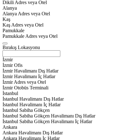
Dikili Adres veya Otel
Alanya
Alanya Adres veya Otel
Kaş
Kaş Adres veya Otel
Pamukkale
Pamukkale Adres veya Otel
Bırakış Lokasyonu
İzmir
İzmir Ofis
İzmir Havalimanı Dış Hatlar
İzmir Havalimanı İç Hatlar
İzmir Adres veya Otel
İzmir Otobüs Terminali
İstanbul
İstanbul Havalimanı Dış Hatlar
İstanbul Havalimanı İç Hatlar
İstanbul Sabiha Gökçen
İstanbul Sabiha Gökçen Havalimanı Dış Hatlar
İstanbul Sabiha Gökçen Havalimanı İç Hatlar
Ankara
Ankara Havalimanı Dış Hatlar
Ankara Havalimanı İç Hatlar