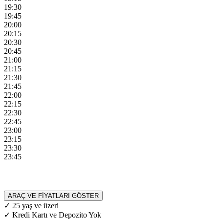
19:30
19:45
20:00
20:15
20:30
20:45
21:00
21:15
21:30
21:45
22:00
22:15
22:30
22:45
23:00
23:15
23:30
23:45
ARAÇ VE FİYATLARI GÖSTER
✓ 25 yaş ve üzeri
✓ Kredi Kartı ve Depozito Yok