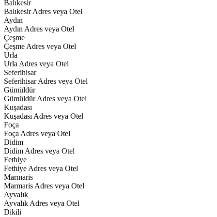
Balıkesir
Balıkesir Adres veya Otel
Aydın
Aydın Adres veya Otel
Çeşme
Çeşme Adres veya Otel
Urla
Urla Adres veya Otel
Seferihisar
Seferihisar Adres veya Otel
Gümüldür
Gümüldür Adres veya Otel
Kuşadası
Kuşadası Adres veya Otel
Foça
Foça Adres veya Otel
Didim
Didim Adres veya Otel
Fethiye
Fethiye Adres veya Otel
Marmaris
Marmaris Adres veya Otel
Ayvalık
Ayvalık Adres veya Otel
Dikili