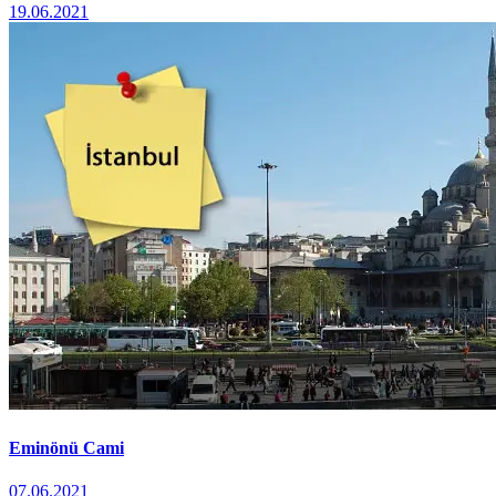
19.06.2021
Eminönü Cami
07.06.2021