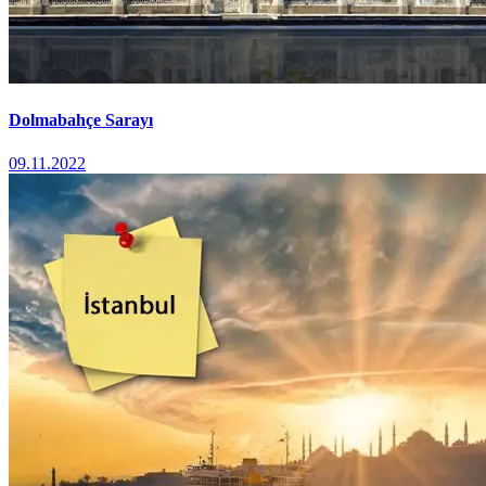
Dolmabahçe Sarayı
09.11.2022