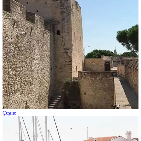
Çeşme