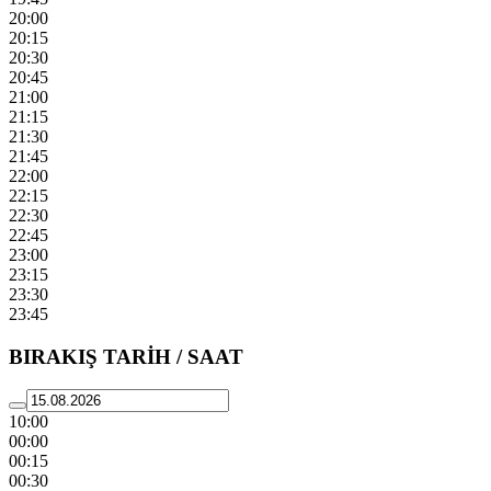
20:00
20:15
20:30
20:45
21:00
21:15
21:30
21:45
22:00
22:15
22:30
22:45
23:00
23:15
23:30
23:45
BIRAKIŞ TARİH / SAAT
10:00
00:00
00:15
00:30