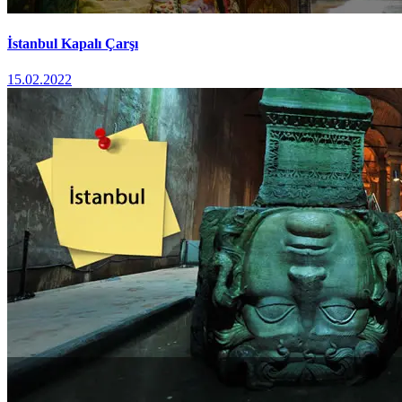
İstanbul Kapalı Çarşı
15.02.2022