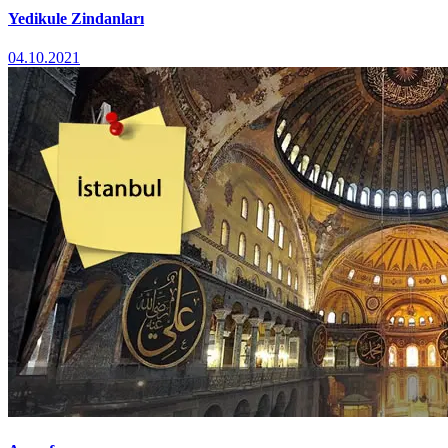
Yedikule Zindanları
04.10.2021