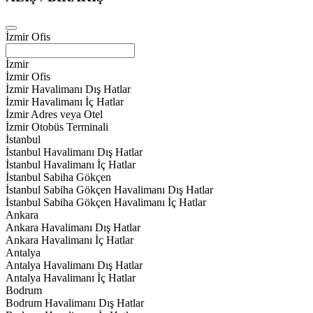
İzmir Ofis
İzmir
İzmir Ofis
İzmir Havalimanı Dış Hatlar
İzmir Havalimanı İç Hatlar
İzmir Adres veya Otel
İzmir Otobüs Terminali
İstanbul
İstanbul Havalimanı Dış Hatlar
İstanbul Havalimanı İç Hatlar
İstanbul Sabiha Gökçen
İstanbul Sabiha Gökçen Havalimanı Dış Hatlar
İstanbul Sabiha Gökçen Havalimanı İç Hatlar
Ankara
Ankara Havalimanı Dış Hatlar
Ankara Havalimanı İç Hatlar
Antalya
Antalya Havalimanı Dış Hatlar
Antalya Havalimanı İç Hatlar
Bodrum
Bodrum Havalimanı Dış Hatlar