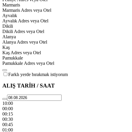
Marmaris
Marmaris Adres veya Otel
Ayvalık
Ayvalık Adres veya Otel
Dikili
Dikili Adres veya Otel
Alanya
Alanya Adres veya Otel
Kaş
Kaş Adres veya Otel
Pamukkale
Pamukkale Adres veya Otel
Farklı yerde bırakmak istiyorum
ALIŞ TARİH / SAAT
10:00
00:00
00:15
00:30
00:45
01:00