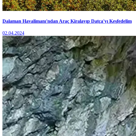
Dalaman Havalimanı'ndan Araç Kiralayıp Datça'yı Keşfedelim
02.04.2024