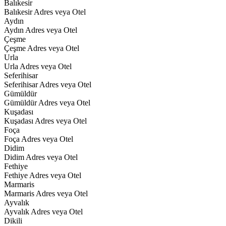
Balıkesir
Balıkesir Adres veya Otel
Aydın
Aydın Adres veya Otel
Çeşme
Çeşme Adres veya Otel
Urla
Urla Adres veya Otel
Seferihisar
Seferihisar Adres veya Otel
Gümüldür
Gümüldür Adres veya Otel
Kuşadası
Kuşadası Adres veya Otel
Foça
Foça Adres veya Otel
Didim
Didim Adres veya Otel
Fethiye
Fethiye Adres veya Otel
Marmaris
Marmaris Adres veya Otel
Ayvalık
Ayvalık Adres veya Otel
Dikili