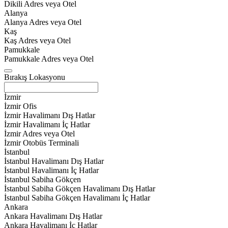
Dikili Adres veya Otel
Alanya
Alanya Adres veya Otel
Kaş
Kaş Adres veya Otel
Pamukkale
Pamukkale Adres veya Otel
Bırakış Lokasyonu
İzmir
İzmir Ofis
İzmir Havalimanı Dış Hatlar
İzmir Havalimanı İç Hatlar
İzmir Adres veya Otel
İzmir Otobüs Terminali
İstanbul
İstanbul Havalimanı Dış Hatlar
İstanbul Havalimanı İç Hatlar
İstanbul Sabiha Gökçen
İstanbul Sabiha Gökçen Havalimanı Dış Hatlar
İstanbul Sabiha Gökçen Havalimanı İç Hatlar
Ankara
Ankara Havalimanı Dış Hatlar
Ankara Havalimanı İç Hatlar