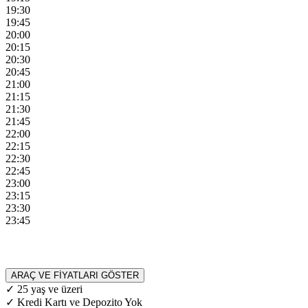
19:30
19:45
20:00
20:15
20:30
20:45
21:00
21:15
21:30
21:45
22:00
22:15
22:30
22:45
23:00
23:15
23:30
23:45
ARAÇ VE FİYATLARI GÖSTER
✓ 25 yaş ve üzeri
✓ Kredi Kartı ve Depozito Yok