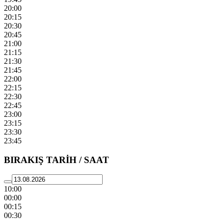
20:00
20:15
20:30
20:45
21:00
21:15
21:30
21:45
22:00
22:15
22:30
22:45
23:00
23:15
23:30
23:45
BIRAKIŞ TARİH / SAAT
10:00
00:00
00:15
00:30