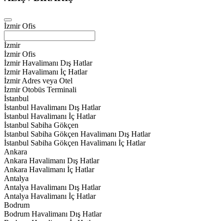
İzmir Ofis
İzmir
İzmir Ofis
İzmir Havalimanı Dış Hatlar
İzmir Havalimanı İç Hatlar
İzmir Adres veya Otel
İzmir Otobüs Terminali
İstanbul
İstanbul Havalimanı Dış Hatlar
İstanbul Havalimanı İç Hatlar
İstanbul Sabiha Gökçen
İstanbul Sabiha Gökçen Havalimanı Dış Hatlar
İstanbul Sabiha Gökçen Havalimanı İç Hatlar
Ankara
Ankara Havalimanı Dış Hatlar
Ankara Havalimanı İç Hatlar
Antalya
Antalya Havalimanı Dış Hatlar
Antalya Havalimanı İç Hatlar
Bodrum
Bodrum Havalimanı Dış Hatlar