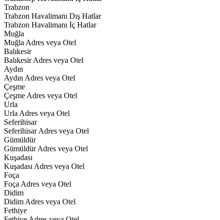
Trabzon
Trabzon Havalimanı Dış Hatlar
Trabzon Havalimanı İç Hatlar
Muğla
Muğla Adres veya Otel
Balıkesir
Balıkesir Adres veya Otel
Aydın
Aydın Adres veya Otel
Çeşme
Çeşme Adres veya Otel
Urla
Urla Adres veya Otel
Seferihisar
Seferihisar Adres veya Otel
Gümüldür
Gümüldür Adres veya Otel
Kuşadası
Kuşadası Adres veya Otel
Foça
Foça Adres veya Otel
Didim
Didim Adres veya Otel
Fethiye
Fethiye Adres veya Otel