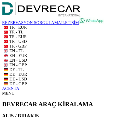
REZERVASYON SORGULAMA
İLETİŞİM
TR - EUR
TR - TL
TR - EUR
TR - USD
TR - GBP
EN - TL
EN - EUR
EN - USD
EN - GBP
DE - TL
DE - EUR
DE - USD
DE - GBP
ACENTA
MENU
DEVRECAR ARAÇ KİRALAMA
ALIŞ / BIRAKIŞ