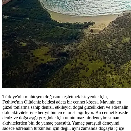
Türkiye'nin muhteşem doğasını keşfetmek isteyenler için,
Fethiye'nin Ölüdeniz beldesi adeta bir cennet köşesi. Mavinin en
güzel tonlarına sahip denizi, etkileyici doğal güzellikleri ve adrenalin
dolu aktiviteleriyle her yıl binlerce turisti ağırlıyor. Bu cennet köşede
deniz ve doğa aşığı gezginler için unutulmaz bir deneyim sunan
aktivitelerden biri de yamaç paraşütü. Yamaç paraşütü deneyimi,
sadece adrenalin tutkunları için değil, aynı zamanda doğayla iç içe