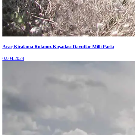
Araç Kiralama Rotamız Kuşadası Davutlar Milli Parkı
02.04.2024