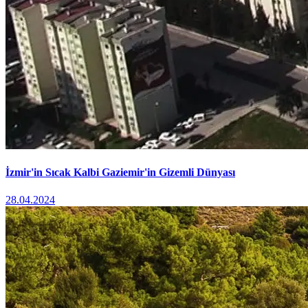
İzmir'in Sıcak Kalbi Gaziemir'in Gizemli Dünyası
28.04.2024