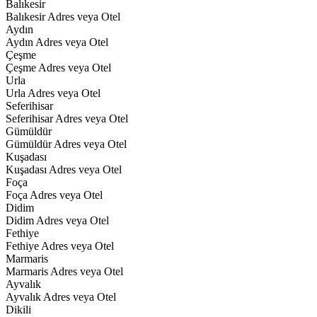
Balıkesir
Balıkesir Adres veya Otel
Aydın
Aydın Adres veya Otel
Çeşme
Çeşme Adres veya Otel
Urla
Urla Adres veya Otel
Seferihisar
Seferihisar Adres veya Otel
Gümüldür
Gümüldür Adres veya Otel
Kuşadası
Kuşadası Adres veya Otel
Foça
Foça Adres veya Otel
Didim
Didim Adres veya Otel
Fethiye
Fethiye Adres veya Otel
Marmaris
Marmaris Adres veya Otel
Ayvalık
Ayvalık Adres veya Otel
Dikili