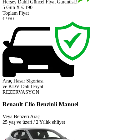
Herşey Dahil Güncel Fiyat Garantisi.!
5 Gün X € 190
Toplam Fiyat
€ 950
Araç Hasar Sigortası
ve KDV Dahil Fiyat
REZERVASYON
Renault Clio Benzinli Manuel
Veya Benzeri Araç
25 yaş ve üzeri / 2 Yıllık ehliyet