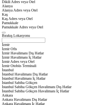
Dikili Adres veya Otel
Alanya
Alanya Adres veya Otel
Kaş
Kaş Adres veya Otel
Pamukkale
Pamukkale Adres veya Otel
Bırakış Lokasyonu
İzmir
İzmir Ofis
İzmir Havalimanı Dış Hatlar
İzmir Havalimanı İç Hatlar
İzmir Adres veya Otel
İzmir Otobüs Terminali
İstanbul
İstanbul Havalimanı Dış Hatlar
İstanbul Havalimanı İç Hatlar
İstanbul Sabiha Gökçen
İstanbul Sabiha Gökçen Havalimanı Dış Hatlar
İstanbul Sabiha Gökçen Havalimanı İç Hatlar
Ankara
Ankara Havalimanı Dış Hatlar
Ankara Havalimanı İç Hatlar