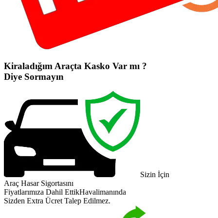
Kiraladığım Araçta Kasko Var mı ?
Diye Sormayın
Sizin İçin
Araç Hasar Sigortasını
Fiyatlarımıza Dahil Ettik
Havalimanında
Sizden Extra Ücret Talep Edilmez.