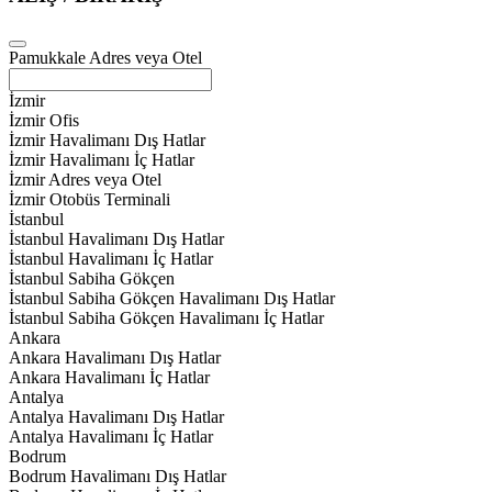
Pamukkale Adres veya Otel
İzmir
İzmir Ofis
İzmir Havalimanı Dış Hatlar
İzmir Havalimanı İç Hatlar
İzmir Adres veya Otel
İzmir Otobüs Terminali
İstanbul
İstanbul Havalimanı Dış Hatlar
İstanbul Havalimanı İç Hatlar
İstanbul Sabiha Gökçen
İstanbul Sabiha Gökçen Havalimanı Dış Hatlar
İstanbul Sabiha Gökçen Havalimanı İç Hatlar
Ankara
Ankara Havalimanı Dış Hatlar
Ankara Havalimanı İç Hatlar
Antalya
Antalya Havalimanı Dış Hatlar
Antalya Havalimanı İç Hatlar
Bodrum
Bodrum Havalimanı Dış Hatlar