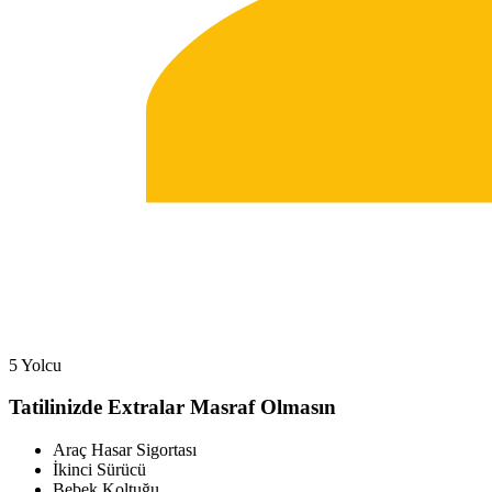
5 Yolcu
Tatilinizde Extralar Masraf Olmasın
Araç Hasar Sigortası
İkinci Sürücü
Bebek Koltuğu