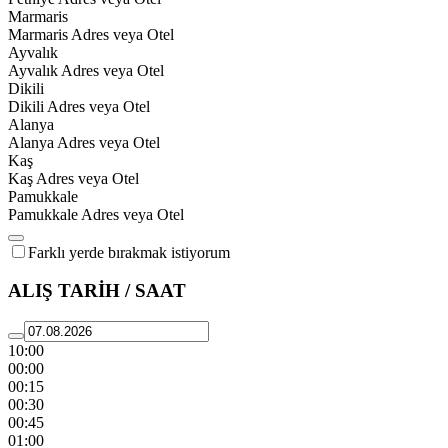
Marmaris
Marmaris Adres veya Otel
Ayvalık
Ayvalık Adres veya Otel
Dikili
Dikili Adres veya Otel
Alanya
Alanya Adres veya Otel
Kaş
Kaş Adres veya Otel
Pamukkale
Pamukkale Adres veya Otel
Farklı yerde bırakmak istiyorum
ALIŞ TARİH / SAAT
10:00
00:00
00:15
00:30
00:45
01:00