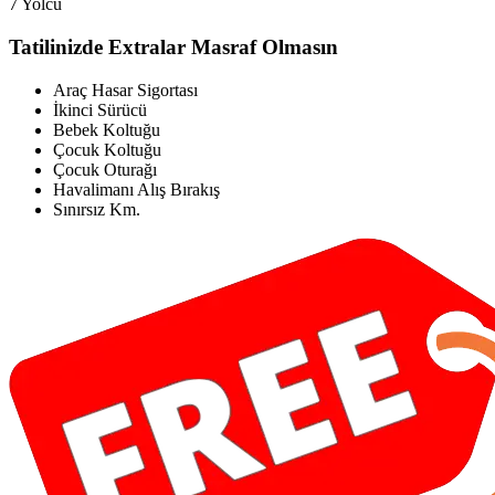
7 Yolcu
Tatilinizde Extralar Masraf Olmasın
Araç Hasar Sigortası
İkinci Sürücü
Bebek Koltuğu
Çocuk Koltuğu
Çocuk Oturağı
Havalimanı Alış Bırakış
Sınırsız Km.