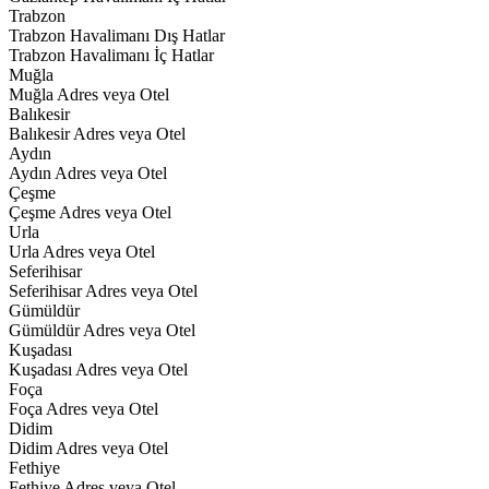
Trabzon
Trabzon Havalimanı Dış Hatlar
Trabzon Havalimanı İç Hatlar
Muğla
Muğla Adres veya Otel
Balıkesir
Balıkesir Adres veya Otel
Aydın
Aydın Adres veya Otel
Çeşme
Çeşme Adres veya Otel
Urla
Urla Adres veya Otel
Seferihisar
Seferihisar Adres veya Otel
Gümüldür
Gümüldür Adres veya Otel
Kuşadası
Kuşadası Adres veya Otel
Foça
Foça Adres veya Otel
Didim
Didim Adres veya Otel
Fethiye
Fethiye Adres veya Otel