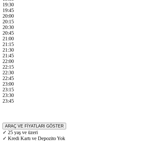
19:30
19:45
20:00
20:15
20:30
20:45
21:00
21:15
21:30
21:45
22:00
22:15
22:30
22:45
23:00
23:15
23:30
23:45
ARAÇ VE FİYATLARI GÖSTER
✓ 25 yaş ve üzeri
✓ Kredi Kartı ve Depozito Yok