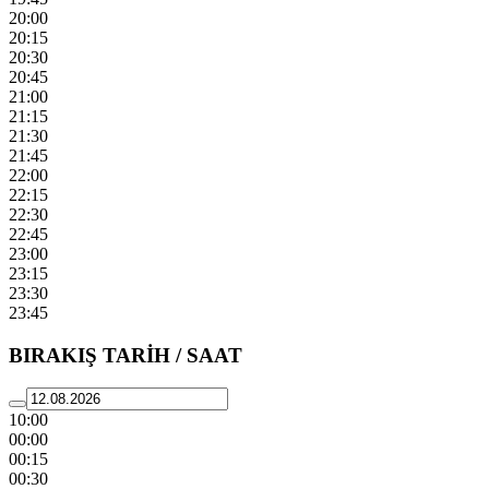
20:00
20:15
20:30
20:45
21:00
21:15
21:30
21:45
22:00
22:15
22:30
22:45
23:00
23:15
23:30
23:45
BIRAKIŞ TARİH / SAAT
10:00
00:00
00:15
00:30