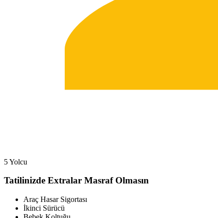
5 Yolcu
Tatilinizde Extralar Masraf Olmasın
Araç Hasar Sigortası
İkinci Sürücü
Bebek Koltuğu