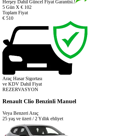
Herşey Dahil Güncel Fiyat Garantisi.!
5 Gün X € 102
Toplam Fiyat
€ 510
Araç Hasar Sigortası
ve KDV Dahil Fiyat
REZERVASYON
Renault Clio Benzinli Manuel
Veya Benzeri Araç
25 yaş ve üzeri / 2 Yıllık ehliyet