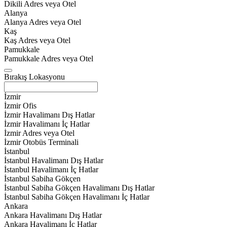
Dikili Adres veya Otel
Alanya
Alanya Adres veya Otel
Kaş
Kaş Adres veya Otel
Pamukkale
Pamukkale Adres veya Otel
Bırakış Lokasyonu
İzmir
İzmir Ofis
İzmir Havalimanı Dış Hatlar
İzmir Havalimanı İç Hatlar
İzmir Adres veya Otel
İzmir Otobüs Terminali
İstanbul
İstanbul Havalimanı Dış Hatlar
İstanbul Havalimanı İç Hatlar
İstanbul Sabiha Gökçen
İstanbul Sabiha Gökçen Havalimanı Dış Hatlar
İstanbul Sabiha Gökçen Havalimanı İç Hatlar
Ankara
Ankara Havalimanı Dış Hatlar
Ankara Havalimanı İç Hatlar