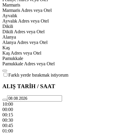
Marmaris
Marmaris Adres veya Otel
Ayvalık
Ayvalık Adres veya Otel
Dikili
Dikili Adres veya Otel
Alanya
Alanya Adres veya Otel
Kaş
Kaş Adres veya Otel
Pamukkale
Pamukkale Adres veya Otel
Farklı yerde bırakmak istiyorum
ALIŞ TARİH / SAAT
10:00
00:00
00:15
00:30
00:45
01:00