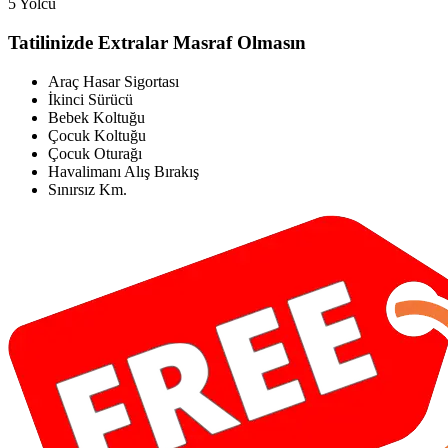
5 Yolcu
Tatilinizde Extralar Masraf Olmasın
Araç Hasar Sigortası
İkinci Sürücü
Bebek Koltuğu
Çocuk Koltuğu
Çocuk Oturağı
Havalimanı Alış Bırakış
Sınırsız Km.