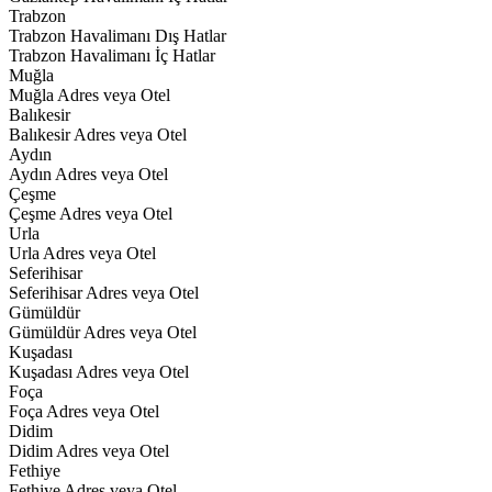
Trabzon
Trabzon Havalimanı Dış Hatlar
Trabzon Havalimanı İç Hatlar
Muğla
Muğla Adres veya Otel
Balıkesir
Balıkesir Adres veya Otel
Aydın
Aydın Adres veya Otel
Çeşme
Çeşme Adres veya Otel
Urla
Urla Adres veya Otel
Seferihisar
Seferihisar Adres veya Otel
Gümüldür
Gümüldür Adres veya Otel
Kuşadası
Kuşadası Adres veya Otel
Foça
Foça Adres veya Otel
Didim
Didim Adres veya Otel
Fethiye
Fethiye Adres veya Otel