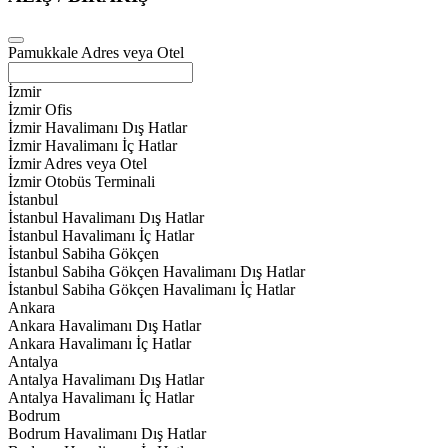
Pamukkale Adres veya Otel
İzmir
İzmir Ofis
İzmir Havalimanı Dış Hatlar
İzmir Havalimanı İç Hatlar
İzmir Adres veya Otel
İzmir Otobüs Terminali
İstanbul
İstanbul Havalimanı Dış Hatlar
İstanbul Havalimanı İç Hatlar
İstanbul Sabiha Gökçen
İstanbul Sabiha Gökçen Havalimanı Dış Hatlar
İstanbul Sabiha Gökçen Havalimanı İç Hatlar
Ankara
Ankara Havalimanı Dış Hatlar
Ankara Havalimanı İç Hatlar
Antalya
Antalya Havalimanı Dış Hatlar
Antalya Havalimanı İç Hatlar
Bodrum
Bodrum Havalimanı Dış Hatlar