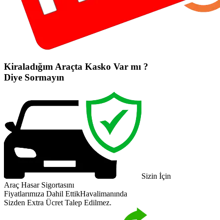
Kiraladığım Araçta Kasko Var mı ?
Diye Sormayın
Sizin İçin
Araç Hasar Sigortasını
Fiyatlarımıza Dahil Ettik
Havalimanında
Sizden Extra Ücret Talep Edilmez.