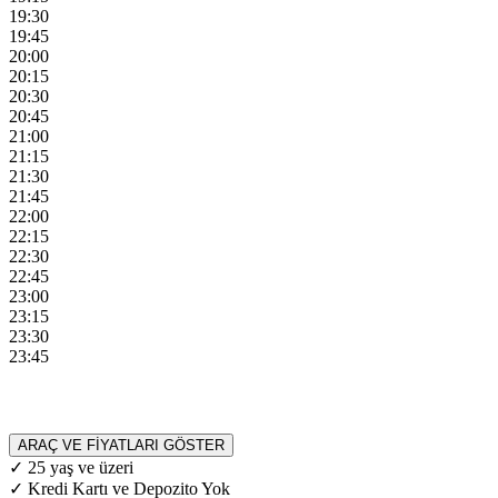
19:30
19:45
20:00
20:15
20:30
20:45
21:00
21:15
21:30
21:45
22:00
22:15
22:30
22:45
23:00
23:15
23:30
23:45
ARAÇ VE FİYATLARI GÖSTER
✓ 25 yaş ve üzeri
✓ Kredi Kartı ve Depozito Yok