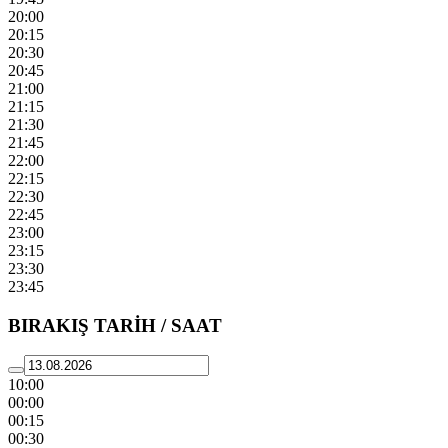
20:00
20:15
20:30
20:45
21:00
21:15
21:30
21:45
22:00
22:15
22:30
22:45
23:00
23:15
23:30
23:45
BIRAKIŞ TARİH / SAAT
10:00
00:00
00:15
00:30