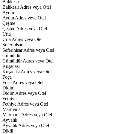
Balıkesir
Balıkesir Adres veya Otel
Aydın
Aydın Adres veya Otel
Çeşme
Çeşme Adres veya Otel
Urla
Urla Adres veya Otel
Seferihisar
Seferihisar Adres veya Otel
Gümüldür
Gümüldür Adres veya Otel
Kuşadası
Kuşadası Adres veya Otel
Foça
Foça Adres veya Otel
Didim
Didim Adres veya Otel
Fethiye
Fethiye Adres veya Otel
Marmaris
Marmaris Adres veya Otel
Ayvalık
Ayvalık Adres veya Otel
Dikili