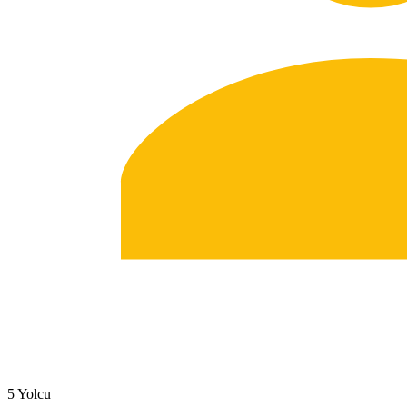
5 Yolcu