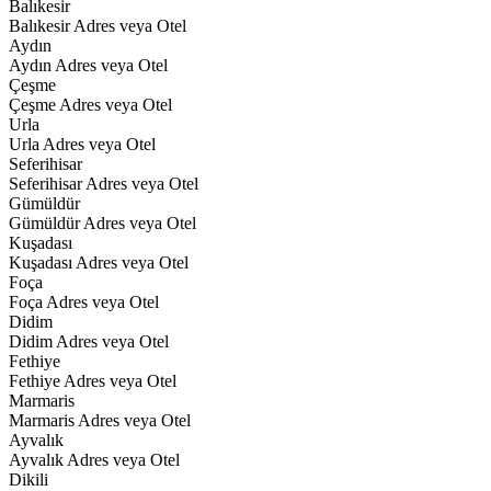
Balıkesir
Balıkesir Adres veya Otel
Aydın
Aydın Adres veya Otel
Çeşme
Çeşme Adres veya Otel
Urla
Urla Adres veya Otel
Seferihisar
Seferihisar Adres veya Otel
Gümüldür
Gümüldür Adres veya Otel
Kuşadası
Kuşadası Adres veya Otel
Foça
Foça Adres veya Otel
Didim
Didim Adres veya Otel
Fethiye
Fethiye Adres veya Otel
Marmaris
Marmaris Adres veya Otel
Ayvalık
Ayvalık Adres veya Otel
Dikili