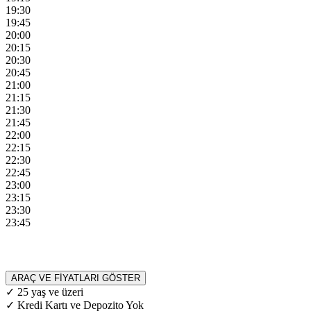
19:30
19:45
20:00
20:15
20:30
20:45
21:00
21:15
21:30
21:45
22:00
22:15
22:30
22:45
23:00
23:15
23:30
23:45
ARAÇ VE FİYATLARI GÖSTER
✓ 25 yaş ve üzeri
✓ Kredi Kartı ve Depozito Yok