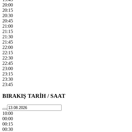
20:00
20:15
20:30
20:45
21:00
21:15
21:30
21:45
22:00
22:15
22:30
22:45
23:00
23:15
23:30
23:45
BIRAKIŞ TARİH / SAAT
10:00
00:00
00:15
00:30