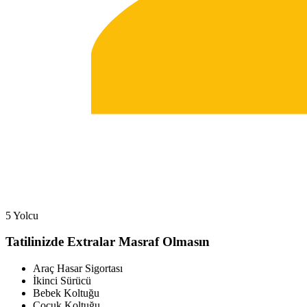
5 Yolcu
Tatilinizde Extralar Masraf Olmasın
Araç Hasar Sigortası
İkinci Sürücü
Bebek Koltuğu
Çocuk Koltuğu