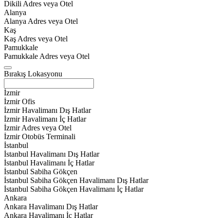
Dikili Adres veya Otel
Alanya
Alanya Adres veya Otel
Kaş
Kaş Adres veya Otel
Pamukkale
Pamukkale Adres veya Otel
Bırakış Lokasyonu
İzmir
İzmir Ofis
İzmir Havalimanı Dış Hatlar
İzmir Havalimanı İç Hatlar
İzmir Adres veya Otel
İzmir Otobüs Terminali
İstanbul
İstanbul Havalimanı Dış Hatlar
İstanbul Havalimanı İç Hatlar
İstanbul Sabiha Gökçen
İstanbul Sabiha Gökçen Havalimanı Dış Hatlar
İstanbul Sabiha Gökçen Havalimanı İç Hatlar
Ankara
Ankara Havalimanı Dış Hatlar
Ankara Havalimanı İç Hatlar