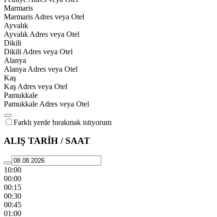
Marmaris
Marmaris Adres veya Otel
Ayvalık
Ayvalık Adres veya Otel
Dikili
Dikili Adres veya Otel
Alanya
Alanya Adres veya Otel
Kaş
Kaş Adres veya Otel
Pamukkale
Pamukkale Adres veya Otel
Farklı yerde bırakmak istiyorum
ALIŞ TARİH / SAAT
10:00
00:00
00:15
00:30
00:45
01:00