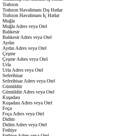
Trabzon
Trabzon Havalimanı Dış Hatlar
Trabzon Havalimanı İç Hatlar
Muğla
Muğla Adres veya Otel
Balıkesir
Balıkesir Adres veya Otel
Aydın
Aydın Adres veya Otel
Çeşme
Çeşme Adres veya Otel
Urla
Urla Adres veya Otel
Seferihisar
Seferihisar Adres veya Otel
Gümüldür
Gümüldür Adres veya Otel
Kuşadası
Kuşadası Adres veya Otel
Foça
Foça Adres veya Otel
Didim
Didim Adres veya Otel
Fethiye
Fethiye Adres veya Otel