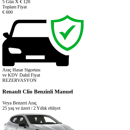
5 Gün X € 120
Toplam Fiyat
€ 600
Araç Hasar Sigortası
ve KDV Dahil Fiyat
REZERVASYON
Renault Clio Benzinli Manuel
Veya Benzeri Araç
25 yaş ve üzeri / 2 Yıllık ehliyet