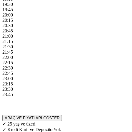
19:30
19:45
20:00
20:15
20:30
20:45
21:00
21:15
21:30
21:45
22:00
22:15
22:30
22:45
23:00
23:15
23:30
23:45
ARAÇ VE FİYATLARI GÖSTER
✓ 25 yaş ve üzeri
✓ Kredi Kartı ve Depozito Yok