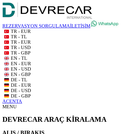
REZERVASYON SORGULAMA
İLETİŞİM
TR - EUR
TR - TL
TR - EUR
TR - USD
TR - GBP
EN - TL
EN - EUR
EN - USD
EN - GBP
DE - TL
DE - EUR
DE - USD
DE - GBP
ACENTA
MENU
DEVRECAR ARAÇ KİRALAMA
ALIŞ / BIRAKIŞ