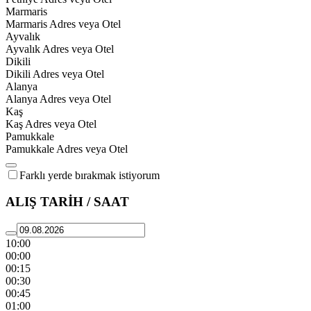
Marmaris
Marmaris Adres veya Otel
Ayvalık
Ayvalık Adres veya Otel
Dikili
Dikili Adres veya Otel
Alanya
Alanya Adres veya Otel
Kaş
Kaş Adres veya Otel
Pamukkale
Pamukkale Adres veya Otel
Farklı yerde bırakmak istiyorum
ALIŞ TARİH / SAAT
10:00
00:00
00:15
00:30
00:45
01:00