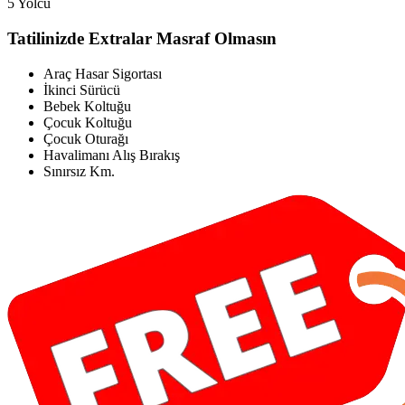
5 Yolcu
Tatilinizde Extralar Masraf Olmasın
Araç Hasar Sigortası
İkinci Sürücü
Bebek Koltuğu
Çocuk Koltuğu
Çocuk Oturağı
Havalimanı Alış Bırakış
Sınırsız Km.