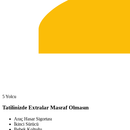
5 Yolcu
Tatilinizde Extralar Masraf Olmasın
Araç Hasar Sigortası
İkinci Sürücü
Bebek Koltuğu