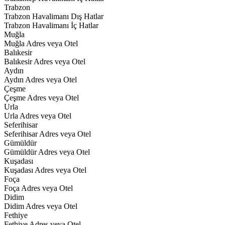
Trabzon
Trabzon Havalimanı Dış Hatlar
Trabzon Havalimanı İç Hatlar
Muğla
Muğla Adres veya Otel
Balıkesir
Balıkesir Adres veya Otel
Aydın
Aydın Adres veya Otel
Çeşme
Çeşme Adres veya Otel
Urla
Urla Adres veya Otel
Seferihisar
Seferihisar Adres veya Otel
Gümüldür
Gümüldür Adres veya Otel
Kuşadası
Kuşadası Adres veya Otel
Foça
Foça Adres veya Otel
Didim
Didim Adres veya Otel
Fethiye
Fethiye Adres veya Otel