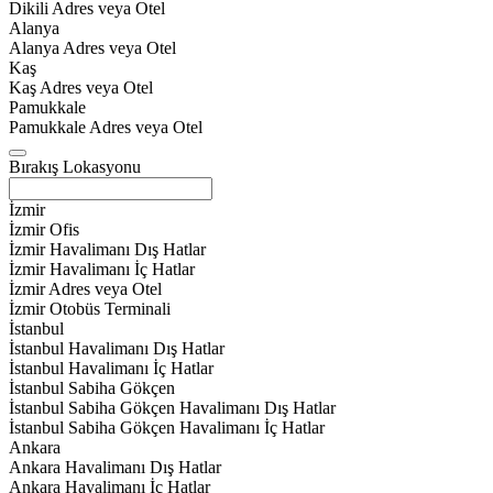
Dikili Adres veya Otel
Alanya
Alanya Adres veya Otel
Kaş
Kaş Adres veya Otel
Pamukkale
Pamukkale Adres veya Otel
Bırakış Lokasyonu
İzmir
İzmir Ofis
İzmir Havalimanı Dış Hatlar
İzmir Havalimanı İç Hatlar
İzmir Adres veya Otel
İzmir Otobüs Terminali
İstanbul
İstanbul Havalimanı Dış Hatlar
İstanbul Havalimanı İç Hatlar
İstanbul Sabiha Gökçen
İstanbul Sabiha Gökçen Havalimanı Dış Hatlar
İstanbul Sabiha Gökçen Havalimanı İç Hatlar
Ankara
Ankara Havalimanı Dış Hatlar
Ankara Havalimanı İç Hatlar