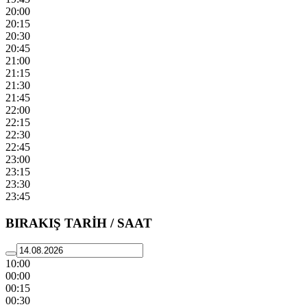
20:00
20:15
20:30
20:45
21:00
21:15
21:30
21:45
22:00
22:15
22:30
22:45
23:00
23:15
23:30
23:45
BIRAKIŞ TARİH / SAAT
10:00
00:00
00:15
00:30