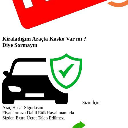
Kiraladığım Araçta Kasko Var mı ?
Diye Sormayın
Sizin İçin
Araç Hasar Sigortasını
Fiyatlarımıza Dahil Ettik
Havalimanında
Sizden Extra Ücret Talep Edilmez.