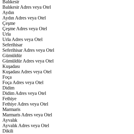
Balıkesir
Balıkesir Adres veya Otel
Aydın
Aydın Adres veya Otel
Çeşme
Çeşme Adres veya Otel
Urla
Urla Adres veya Otel
Seferihisar
Seferihisar Adres veya Otel
Gümüldür
Gümüldür Adres veya Otel
Kuşadası
Kuşadası Adres veya Otel
Foça
Foça Adres veya Otel
Didim
Didim Adres veya Otel
Fethiye
Fethiye Adres veya Otel
Marmaris
Marmaris Adres veya Otel
Ayvalık
Ayvalık Adres veya Otel
Dikili