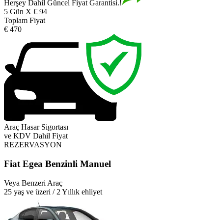
Herşey Dahil Güncel Fiyat Garantisi.!
5 Gün X € 94
Toplam Fiyat
€ 470
Araç Hasar Sigortası
ve KDV Dahil Fiyat
REZERVASYON
Fiat Egea Benzinli Manuel
Veya Benzeri Araç
25 yaş ve üzeri / 2 Yıllık ehliyet