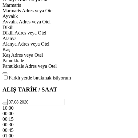
Marmaris
Marmaris Adres veya Otel
Ayvalık
Ayvalık Adres veya Otel
Dikili
Dikili Adres veya Otel
Alanya
Alanya Adres veya Otel
Kaş
Kaş Adres veya Otel
Pamukkale
Pamukkale Adres veya Otel
Farklı yerde bırakmak istiyorum
ALIŞ TARİH / SAAT
10:00
00:00
00:15
00:30
00:45
01:00