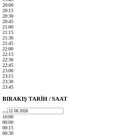
20:00
20:15
20:30
20:45
21:00
21:15
21:30
21:45
22:00
22:15
22:30
22:45
23:00
23:15
23:30
23:45
BIRAKIŞ TARİH / SAAT
10:00
00:00
00:15
00:30