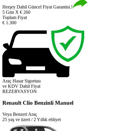
Herşey Dahil Güncel Fiyat Garantisi.!
5 Gün X € 260
Toplam Fiyat
€ 1.300
Araç Hasar Sigortası
ve KDV Dahil Fiyat
REZERVASYON
Renault Clio Benzinli Manuel
Veya Benzeri Araç
25 yaş ve üzeri / 2 Yıllık ehliyet