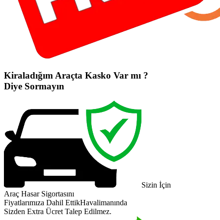
Kiraladığım Araçta Kasko Var mı ?
Diye Sormayın
Sizin İçin
Araç Hasar Sigortasını
Fiyatlarımıza Dahil Ettik
Havalimanında
Sizden Extra Ücret Talep Edilmez.