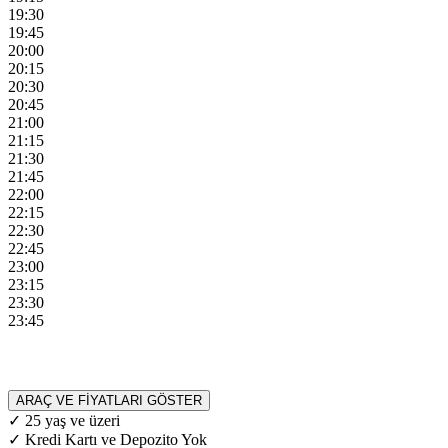
19:30
19:45
20:00
20:15
20:30
20:45
21:00
21:15
21:30
21:45
22:00
22:15
22:30
22:45
23:00
23:15
23:30
23:45
ARAÇ VE FİYATLARI GÖSTER
✓ 25 yaş ve üzeri
✓ Kredi Kartı ve Depozito Yok