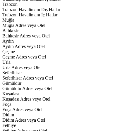
Trabzon
Trabzon Havalimanı Dış Hatlar
Trabzon Havalimanı İç Hatlar
Muğla
Muğla Adres veya Otel
Balıkesir
Balıkesir Adres veya Otel
Aydın
Aydın Adres veya Otel
Çeşme
Çeşme Adres veya Otel
Urla
Urla Adres veya Otel
Seferihisar
Seferihisar Adres veya Otel
Gümüldür
Gümüldür Adres veya Otel
Kuşadası
Kuşadası Adres veya Otel
Foça
Foça Adres veya Otel
Didim
Didim Adres veya Otel
Fethiye
Fethiye Adres veya Otel