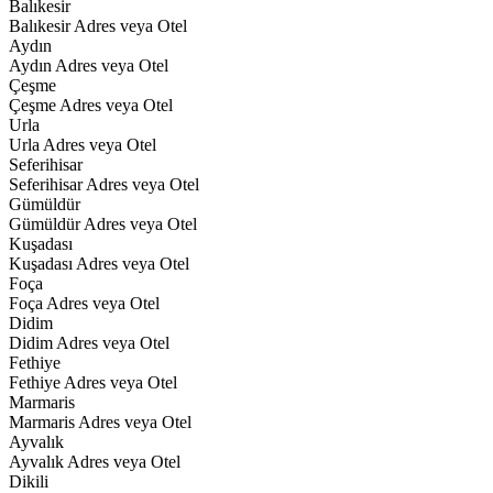
Balıkesir
Balıkesir Adres veya Otel
Aydın
Aydın Adres veya Otel
Çeşme
Çeşme Adres veya Otel
Urla
Urla Adres veya Otel
Seferihisar
Seferihisar Adres veya Otel
Gümüldür
Gümüldür Adres veya Otel
Kuşadası
Kuşadası Adres veya Otel
Foça
Foça Adres veya Otel
Didim
Didim Adres veya Otel
Fethiye
Fethiye Adres veya Otel
Marmaris
Marmaris Adres veya Otel
Ayvalık
Ayvalık Adres veya Otel
Dikili