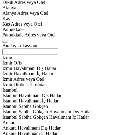
Dikili Adres veya Otel
Alanya
Alanya Adres veya Otel
Kaş
Kaş Adres veya Otel
Pamukkale
Pamukkale Adres veya Otel
Bırakış Lokasyonu
İzmir
İzmir Ofis
İzmir Havalimanı Dış Hatlar
İzmir Havalimanı İç Hatlar
İzmir Adres veya Otel
İzmir Otobüs Terminali
İstanbul
İstanbul Havalimanı Dış Hatlar
İstanbul Havalimanı İç Hatlar
İstanbul Sabiha Gökçen
İstanbul Sabiha Gökçen Havalimanı Dış Hatlar
İstanbul Sabiha Gökçen Havalimanı İç Hatlar
Ankara
Ankara Havalimanı Dış Hatlar
Ankara Havalimanı İç Hatlar