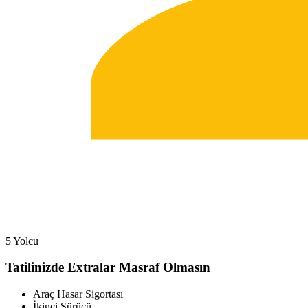
5 Yolcu
Tatilinizde Extralar Masraf Olmasın
Araç Hasar Sigortası
İkinci Sürücü