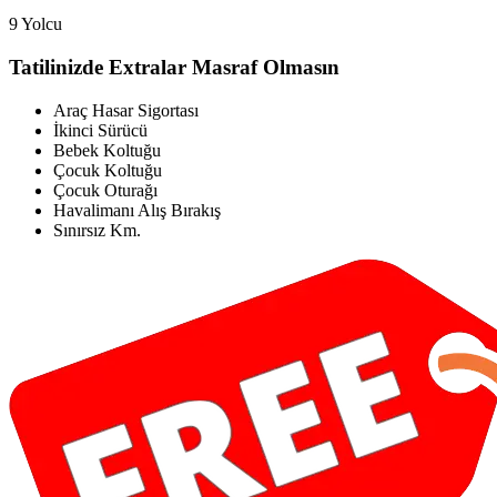
9 Yolcu
Tatilinizde Extralar Masraf Olmasın
Araç Hasar Sigortası
İkinci Sürücü
Bebek Koltuğu
Çocuk Koltuğu
Çocuk Oturağı
Havalimanı Alış Bırakış
Sınırsız Km.