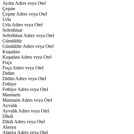
Aydın Adres veya Otel
Çeşme
Çeşme Adres veya Otel
Urla
Urla Adres veya Otel
Seferihisar
Seferihisar Adres veya Otel
Gümüldür
Gümüldür Adres veya Otel
Kuşadası
Kuşadası Adres veya Otel
Foça
Foça Adres veya Otel
Didim
Didim Adres veya Otel
Fethiye
Fethiye Adres veya Otel
Marmaris
Marmaris Adres veya Otel
Ayvalık
Ayvalık Adres veya Otel
Dikili
Dikili Adres veya Otel
Alanya
Alanya Adres veya Otel