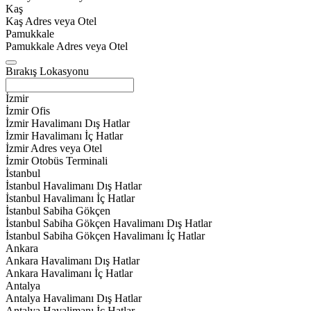
Kaş
Kaş Adres veya Otel
Pamukkale
Pamukkale Adres veya Otel
Bırakış Lokasyonu
İzmir
İzmir Ofis
İzmir Havalimanı Dış Hatlar
İzmir Havalimanı İç Hatlar
İzmir Adres veya Otel
İzmir Otobüs Terminali
İstanbul
İstanbul Havalimanı Dış Hatlar
İstanbul Havalimanı İç Hatlar
İstanbul Sabiha Gökçen
İstanbul Sabiha Gökçen Havalimanı Dış Hatlar
İstanbul Sabiha Gökçen Havalimanı İç Hatlar
Ankara
Ankara Havalimanı Dış Hatlar
Ankara Havalimanı İç Hatlar
Antalya
Antalya Havalimanı Dış Hatlar
Antalya Havalimanı İç Hatlar