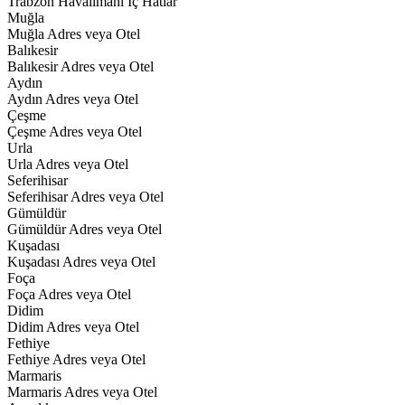
Trabzon Havalimanı İç Hatlar
Muğla
Muğla Adres veya Otel
Balıkesir
Balıkesir Adres veya Otel
Aydın
Aydın Adres veya Otel
Çeşme
Çeşme Adres veya Otel
Urla
Urla Adres veya Otel
Seferihisar
Seferihisar Adres veya Otel
Gümüldür
Gümüldür Adres veya Otel
Kuşadası
Kuşadası Adres veya Otel
Foça
Foça Adres veya Otel
Didim
Didim Adres veya Otel
Fethiye
Fethiye Adres veya Otel
Marmaris
Marmaris Adres veya Otel