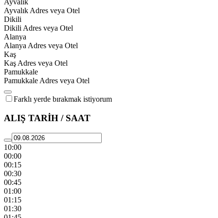
Ayvalık
Ayvalık Adres veya Otel
Dikili
Dikili Adres veya Otel
Alanya
Alanya Adres veya Otel
Kaş
Kaş Adres veya Otel
Pamukkale
Pamukkale Adres veya Otel
Farklı yerde bırakmak istiyorum
ALIŞ TARİH / SAAT
10:00
00:00
00:15
00:30
00:45
01:00
01:15
01:30
01:45