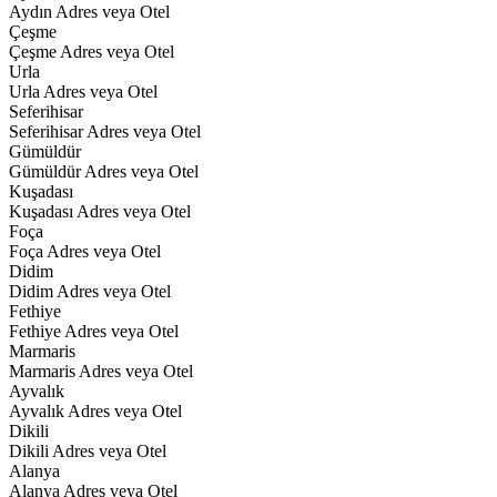
Aydın Adres veya Otel
Çeşme
Çeşme Adres veya Otel
Urla
Urla Adres veya Otel
Seferihisar
Seferihisar Adres veya Otel
Gümüldür
Gümüldür Adres veya Otel
Kuşadası
Kuşadası Adres veya Otel
Foça
Foça Adres veya Otel
Didim
Didim Adres veya Otel
Fethiye
Fethiye Adres veya Otel
Marmaris
Marmaris Adres veya Otel
Ayvalık
Ayvalık Adres veya Otel
Dikili
Dikili Adres veya Otel
Alanya
Alanya Adres veya Otel