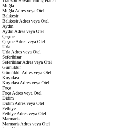
Trabzon Havalimanı İç Hatlar
Muğla
Muğla Adres veya Otel
Balıkesir
Balıkesir Adres veya Otel
Aydın
Aydın Adres veya Otel
Çeşme
Çeşme Adres veya Otel
Urla
Urla Adres veya Otel
Seferihisar
Seferihisar Adres veya Otel
Gümüldür
Gümüldür Adres veya Otel
Kuşadası
Kuşadası Adres veya Otel
Foça
Foça Adres veya Otel
Didim
Didim Adres veya Otel
Fethiye
Fethiye Adres veya Otel
Marmaris
Marmaris Adres veya Otel