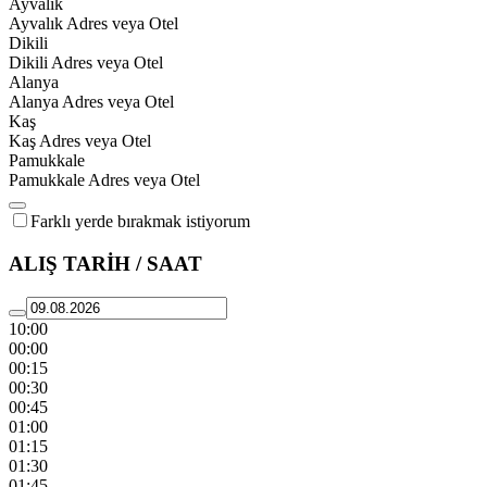
Ayvalık
Ayvalık Adres veya Otel
Dikili
Dikili Adres veya Otel
Alanya
Alanya Adres veya Otel
Kaş
Kaş Adres veya Otel
Pamukkale
Pamukkale Adres veya Otel
Farklı yerde bırakmak istiyorum
ALIŞ TARİH / SAAT
10:00
00:00
00:15
00:30
00:45
01:00
01:15
01:30
01:45