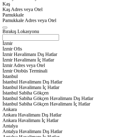
Kaş
Kaş Adres veya Otel
Pamukkale
Pamukkale Adres veya Otel
Bırakış Lokasyonu
İzmir
İzmir Ofis
İzmir Havalimanı Dış Hatlar
İzmir Havalimanı İç Hatlar
İzmir Adres veya Otel
İzmir Otobüs Terminali
İstanbul
İstanbul Havalimanı Dış Hatlar
İstanbul Havalimanı İç Hatlar
İstanbul Sabiha Gökçen
İstanbul Sabiha Gökçen Havalimanı Dış Hatlar
İstanbul Sabiha Gökçen Havalimanı İç Hatlar
Ankara
Ankara Havalimanı Dış Hatlar
Ankara Havalimanı İç Hatlar
Antalya
Antalya Havalimanı Dış Hatlar
Antalya Havalimanı İç Hatlar