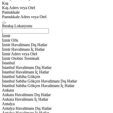
Kaş
Kaş Adres veya Otel
Pamukkale
Pamukkale Adres veya Otel
Bırakış Lokasyonu
İzmir
İzmir Ofis
İzmir Havalimanı Dış Hatlar
İzmir Havalimanı İç Hatlar
İzmir Adres veya Otel
İzmir Otobüs Terminali
İstanbul
İstanbul Havalimanı Dış Hatlar
İstanbul Havalimanı İç Hatlar
İstanbul Sabiha Gökçen
İstanbul Sabiha Gökçen Havalimanı Dış Hatlar
İstanbul Sabiha Gökçen Havalimanı İç Hatlar
Ankara
Ankara Havalimanı Dış Hatlar
Ankara Havalimanı İç Hatlar
Antalya
Antalya Havalimanı Dış Hatlar
Antalya Havalimanı İç Hatlar