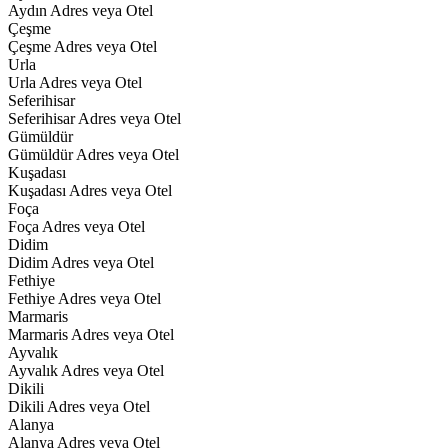
Aydın Adres veya Otel
Çeşme
Çeşme Adres veya Otel
Urla
Urla Adres veya Otel
Seferihisar
Seferihisar Adres veya Otel
Gümüldür
Gümüldür Adres veya Otel
Kuşadası
Kuşadası Adres veya Otel
Foça
Foça Adres veya Otel
Didim
Didim Adres veya Otel
Fethiye
Fethiye Adres veya Otel
Marmaris
Marmaris Adres veya Otel
Ayvalık
Ayvalık Adres veya Otel
Dikili
Dikili Adres veya Otel
Alanya
Alanya Adres veya Otel