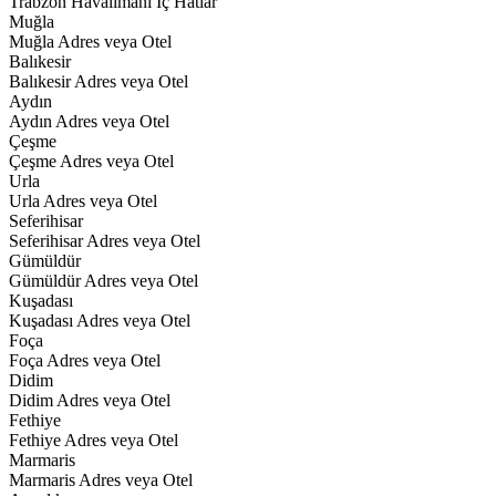
Trabzon Havalimanı İç Hatlar
Muğla
Muğla Adres veya Otel
Balıkesir
Balıkesir Adres veya Otel
Aydın
Aydın Adres veya Otel
Çeşme
Çeşme Adres veya Otel
Urla
Urla Adres veya Otel
Seferihisar
Seferihisar Adres veya Otel
Gümüldür
Gümüldür Adres veya Otel
Kuşadası
Kuşadası Adres veya Otel
Foça
Foça Adres veya Otel
Didim
Didim Adres veya Otel
Fethiye
Fethiye Adres veya Otel
Marmaris
Marmaris Adres veya Otel