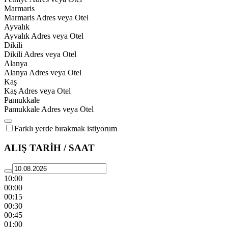
Marmaris
Marmaris Adres veya Otel
Ayvalık
Ayvalık Adres veya Otel
Dikili
Dikili Adres veya Otel
Alanya
Alanya Adres veya Otel
Kaş
Kaş Adres veya Otel
Pamukkale
Pamukkale Adres veya Otel
Farklı yerde bırakmak istiyorum
ALIŞ TARİH / SAAT
10:00
00:00
00:15
00:30
00:45
01:00