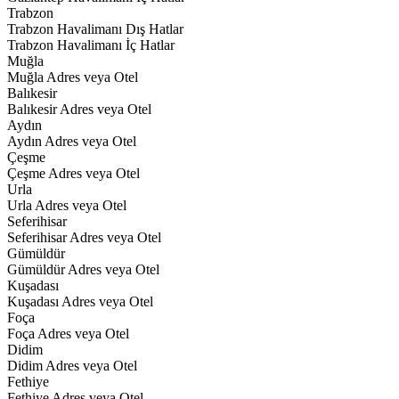
Trabzon
Trabzon Havalimanı Dış Hatlar
Trabzon Havalimanı İç Hatlar
Muğla
Muğla Adres veya Otel
Balıkesir
Balıkesir Adres veya Otel
Aydın
Aydın Adres veya Otel
Çeşme
Çeşme Adres veya Otel
Urla
Urla Adres veya Otel
Seferihisar
Seferihisar Adres veya Otel
Gümüldür
Gümüldür Adres veya Otel
Kuşadası
Kuşadası Adres veya Otel
Foça
Foça Adres veya Otel
Didim
Didim Adres veya Otel
Fethiye
Fethiye Adres veya Otel