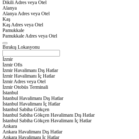
Dikili Adres veya Otel
Alanya
Alanya Adres veya Otel
Kaş
Kaş Adres veya Otel
Pamukkale
Pamukkale Adres veya Otel
Bırakış Lokasyonu
İzmir
İzmir Ofis
İzmir Havalimanı Dış Hatlar
İzmir Havalimanı İç Hatlar
İzmir Adres veya Otel
İzmir Otobüs Terminali
İstanbul
İstanbul Havalimanı Dış Hatlar
İstanbul Havalimanı İç Hatlar
İstanbul Sabiha Gökçen
İstanbul Sabiha Gökçen Havalimanı Dış Hatlar
İstanbul Sabiha Gökçen Havalimanı İç Hatlar
Ankara
Ankara Havalimanı Dış Hatlar
Ankara Havalimanı İç Hatlar