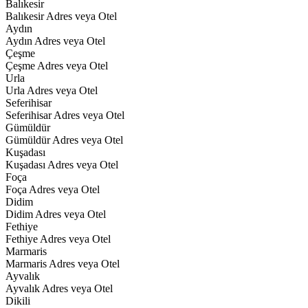
Balıkesir
Balıkesir Adres veya Otel
Aydın
Aydın Adres veya Otel
Çeşme
Çeşme Adres veya Otel
Urla
Urla Adres veya Otel
Seferihisar
Seferihisar Adres veya Otel
Gümüldür
Gümüldür Adres veya Otel
Kuşadası
Kuşadası Adres veya Otel
Foça
Foça Adres veya Otel
Didim
Didim Adres veya Otel
Fethiye
Fethiye Adres veya Otel
Marmaris
Marmaris Adres veya Otel
Ayvalık
Ayvalık Adres veya Otel
Dikili