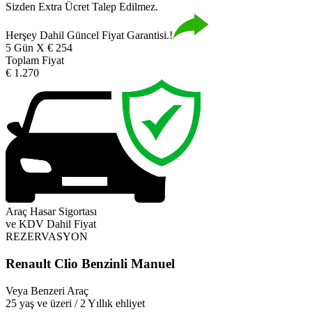
Sizden Extra Ücret Talep Edilmez.
Herşey Dahil Güncel Fiyat Garantisi.!
5 Gün X € 254
Toplam Fiyat
€ 1.270
Araç Hasar Sigortası
ve KDV Dahil Fiyat
REZERVASYON
Renault Clio Benzinli Manuel
Veya Benzeri Araç
25 yaş ve üzeri / 2 Yıllık ehliyet