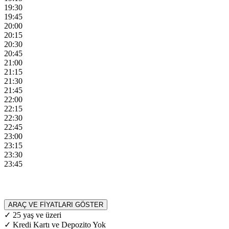
19:30
19:45
20:00
20:15
20:30
20:45
21:00
21:15
21:30
21:45
22:00
22:15
22:30
22:45
23:00
23:15
23:30
23:45
ARAÇ VE FİYATLARI GÖSTER
✓ 25 yaş ve üzeri
✓ Kredi Kartı ve Depozito Yok