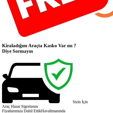
Kiraladığım Araçta Kasko Var mı ?
Diye Sormayın
Sizin İçin
Araç Hasar Sigortasını
Fiyatlarımıza Dahil Ettik
Havalimanında