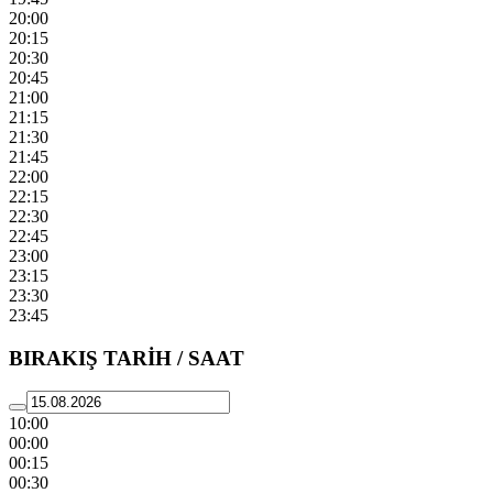
20:00
20:15
20:30
20:45
21:00
21:15
21:30
21:45
22:00
22:15
22:30
22:45
23:00
23:15
23:30
23:45
BIRAKIŞ TARİH / SAAT
10:00
00:00
00:15
00:30