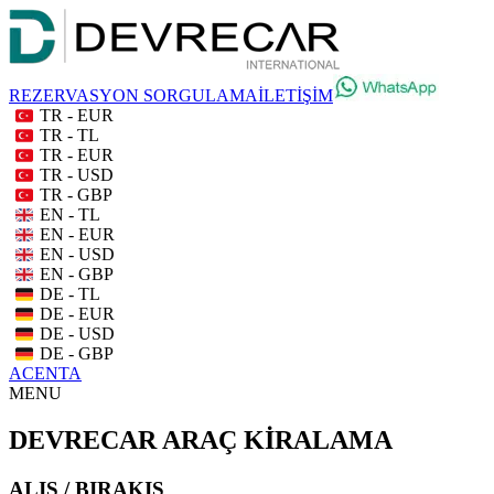
REZERVASYON SORGULAMA
İLETİŞİM
TR - EUR
TR - TL
TR - EUR
TR - USD
TR - GBP
EN - TL
EN - EUR
EN - USD
EN - GBP
DE - TL
DE - EUR
DE - USD
DE - GBP
ACENTA
MENU
DEVRECAR ARAÇ KİRALAMA
ALIŞ / BIRAKIŞ