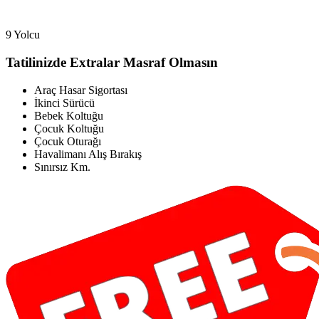
9 Yolcu
Tatilinizde Extralar Masraf Olmasın
Araç Hasar Sigortası
İkinci Sürücü
Bebek Koltuğu
Çocuk Koltuğu
Çocuk Oturağı
Havalimanı Alış Bırakış
Sınırsız Km.