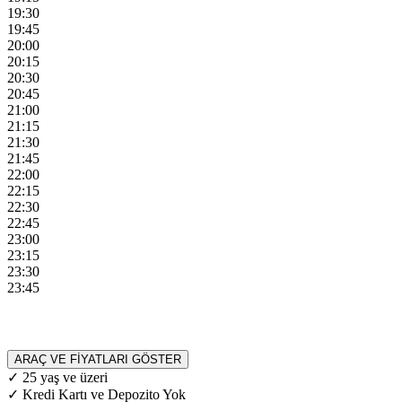
19:30
19:45
20:00
20:15
20:30
20:45
21:00
21:15
21:30
21:45
22:00
22:15
22:30
22:45
23:00
23:15
23:30
23:45
ARAÇ VE FİYATLARI GÖSTER
✓ 25 yaş ve üzeri
✓ Kredi Kartı ve Depozito Yok