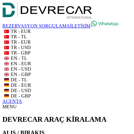
REZERVASYON SORGULAMA
İLETİŞİM
TR - EUR
TR - TL
TR - EUR
TR - USD
TR - GBP
EN - TL
EN - EUR
EN - USD
EN - GBP
DE - TL
DE - EUR
DE - USD
DE - GBP
ACENTA
MENU
DEVRECAR ARAÇ KİRALAMA
ALIŞ / BIRAKIŞ