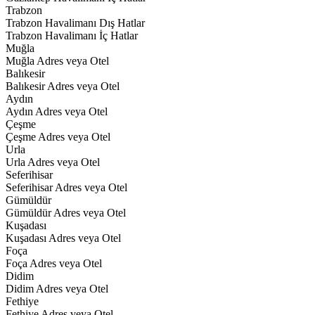
Trabzon
Trabzon Havalimanı Dış Hatlar
Trabzon Havalimanı İç Hatlar
Muğla
Muğla Adres veya Otel
Balıkesir
Balıkesir Adres veya Otel
Aydın
Aydın Adres veya Otel
Çeşme
Çeşme Adres veya Otel
Urla
Urla Adres veya Otel
Seferihisar
Seferihisar Adres veya Otel
Gümüldür
Gümüldür Adres veya Otel
Kuşadası
Kuşadası Adres veya Otel
Foça
Foça Adres veya Otel
Didim
Didim Adres veya Otel
Fethiye
Fethiye Adres veya Otel