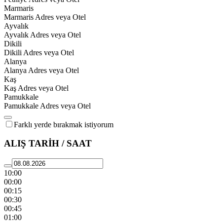
Marmaris
Marmaris Adres veya Otel
Ayvalık
Ayvalık Adres veya Otel
Dikili
Dikili Adres veya Otel
Alanya
Alanya Adres veya Otel
Kaş
Kaş Adres veya Otel
Pamukkale
Pamukkale Adres veya Otel
Farklı yerde bırakmak istiyorum
ALIŞ TARİH / SAAT
10:00
00:00
00:15
00:30
00:45
01:00