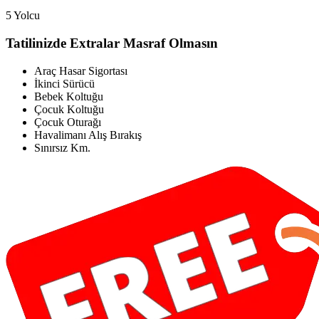
5 Yolcu
Tatilinizde Extralar Masraf Olmasın
Araç Hasar Sigortası
İkinci Sürücü
Bebek Koltuğu
Çocuk Koltuğu
Çocuk Oturağı
Havalimanı Alış Bırakış
Sınırsız Km.