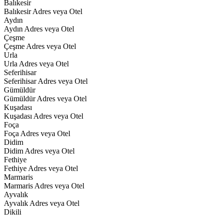
Balıkesir
Balıkesir Adres veya Otel
Aydın
Aydın Adres veya Otel
Çeşme
Çeşme Adres veya Otel
Urla
Urla Adres veya Otel
Seferihisar
Seferihisar Adres veya Otel
Gümüldür
Gümüldür Adres veya Otel
Kuşadası
Kuşadası Adres veya Otel
Foça
Foça Adres veya Otel
Didim
Didim Adres veya Otel
Fethiye
Fethiye Adres veya Otel
Marmaris
Marmaris Adres veya Otel
Ayvalık
Ayvalık Adres veya Otel
Dikili