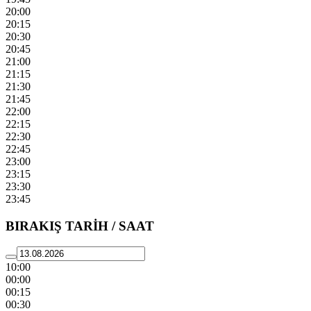
20:00
20:15
20:30
20:45
21:00
21:15
21:30
21:45
22:00
22:15
22:30
22:45
23:00
23:15
23:30
23:45
BIRAKIŞ TARİH / SAAT
10:00
00:00
00:15
00:30