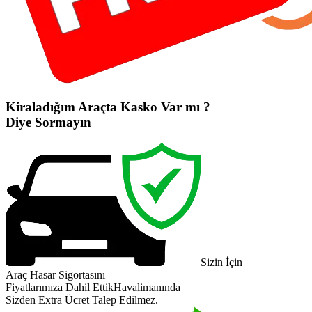
Kiraladığım Araçta Kasko Var mı ?
Diye Sormayın
Sizin İçin
Araç Hasar Sigortasını
Fiyatlarımıza Dahil Ettik
Havalimanında
Sizden Extra Ücret Talep Edilmez.