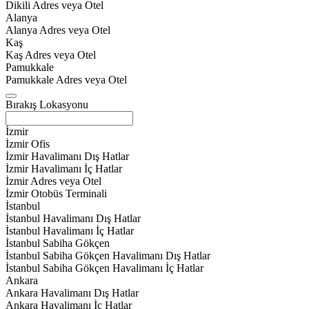
Dikili Adres veya Otel
Alanya
Alanya Adres veya Otel
Kaş
Kaş Adres veya Otel
Pamukkale
Pamukkale Adres veya Otel
Bırakış Lokasyonu
İzmir
İzmir Ofis
İzmir Havalimanı Dış Hatlar
İzmir Havalimanı İç Hatlar
İzmir Adres veya Otel
İzmir Otobüs Terminali
İstanbul
İstanbul Havalimanı Dış Hatlar
İstanbul Havalimanı İç Hatlar
İstanbul Sabiha Gökçen
İstanbul Sabiha Gökçen Havalimanı Dış Hatlar
İstanbul Sabiha Gökçen Havalimanı İç Hatlar
Ankara
Ankara Havalimanı Dış Hatlar
Ankara Havalimanı İç Hatlar