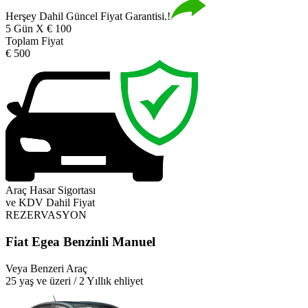
Herşey Dahil Güncel Fiyat Garantisi.!
5 Gün X € 100
Toplam Fiyat
€ 500
Araç Hasar Sigortası
ve KDV Dahil Fiyat
REZERVASYON
Fiat Egea Benzinli Manuel
Veya Benzeri Araç
25 yaş ve üzeri / 2 Yıllık ehliyet