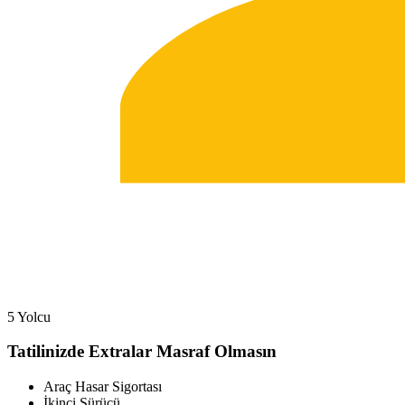
5 Yolcu
Tatilinizde Extralar Masraf Olmasın
Araç Hasar Sigortası
İkinci Sürücü