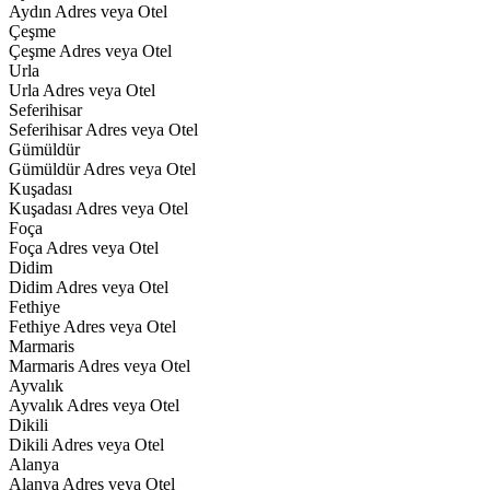
Aydın Adres veya Otel
Çeşme
Çeşme Adres veya Otel
Urla
Urla Adres veya Otel
Seferihisar
Seferihisar Adres veya Otel
Gümüldür
Gümüldür Adres veya Otel
Kuşadası
Kuşadası Adres veya Otel
Foça
Foça Adres veya Otel
Didim
Didim Adres veya Otel
Fethiye
Fethiye Adres veya Otel
Marmaris
Marmaris Adres veya Otel
Ayvalık
Ayvalık Adres veya Otel
Dikili
Dikili Adres veya Otel
Alanya
Alanya Adres veya Otel