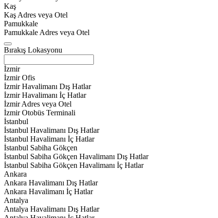
Kaş
Kaş Adres veya Otel
Pamukkale
Pamukkale Adres veya Otel
Bırakış Lokasyonu
İzmir
İzmir Ofis
İzmir Havalimanı Dış Hatlar
İzmir Havalimanı İç Hatlar
İzmir Adres veya Otel
İzmir Otobüs Terminali
İstanbul
İstanbul Havalimanı Dış Hatlar
İstanbul Havalimanı İç Hatlar
İstanbul Sabiha Gökçen
İstanbul Sabiha Gökçen Havalimanı Dış Hatlar
İstanbul Sabiha Gökçen Havalimanı İç Hatlar
Ankara
Ankara Havalimanı Dış Hatlar
Ankara Havalimanı İç Hatlar
Antalya
Antalya Havalimanı Dış Hatlar
Antalya Havalimanı İç Hatlar