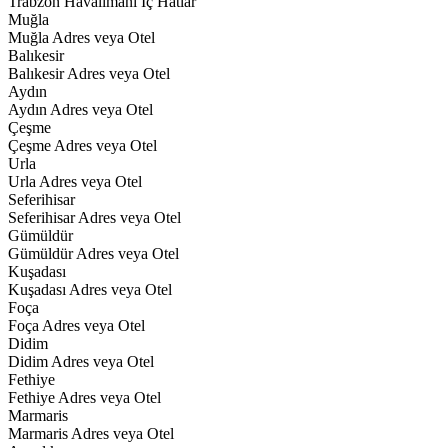
Trabzon Havalimanı İç Hatlar
Muğla
Muğla Adres veya Otel
Balıkesir
Balıkesir Adres veya Otel
Aydın
Aydın Adres veya Otel
Çeşme
Çeşme Adres veya Otel
Urla
Urla Adres veya Otel
Seferihisar
Seferihisar Adres veya Otel
Gümüldür
Gümüldür Adres veya Otel
Kuşadası
Kuşadası Adres veya Otel
Foça
Foça Adres veya Otel
Didim
Didim Adres veya Otel
Fethiye
Fethiye Adres veya Otel
Marmaris
Marmaris Adres veya Otel