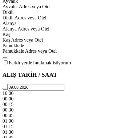
Ayvalık
Ayvalık Adres veya Otel
Dikili
Dikili Adres veya Otel
Alanya
Alanya Adres veya Otel
Kaş
Kaş Adres veya Otel
Pamukkale
Pamukkale Adres veya Otel
Farklı yerde bırakmak istiyorum
ALIŞ TARİH / SAAT
10:00
00:00
00:15
00:30
00:45
01:00
01:15
01:30
01:45