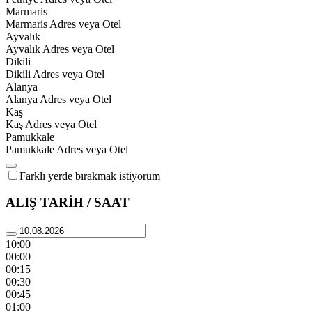
Marmaris
Marmaris Adres veya Otel
Ayvalık
Ayvalık Adres veya Otel
Dikili
Dikili Adres veya Otel
Alanya
Alanya Adres veya Otel
Kaş
Kaş Adres veya Otel
Pamukkale
Pamukkale Adres veya Otel
Farklı yerde bırakmak istiyorum
ALIŞ TARİH / SAAT
10:00
00:00
00:15
00:30
00:45
01:00