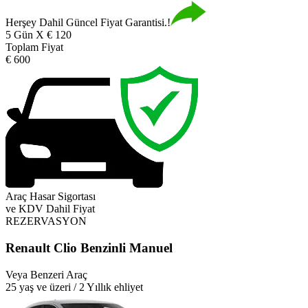
Herşey Dahil Güncel Fiyat Garantisi.!
5 Gün X € 120
Toplam Fiyat
€ 600
Araç Hasar Sigortası
ve KDV Dahil Fiyat
REZERVASYON
Renault Clio Benzinli Manuel
Veya Benzeri Araç
25 yaş ve üzeri / 2 Yıllık ehliyet