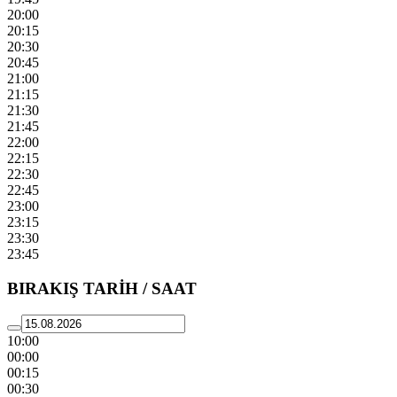
20:00
20:15
20:30
20:45
21:00
21:15
21:30
21:45
22:00
22:15
22:30
22:45
23:00
23:15
23:30
23:45
BIRAKIŞ TARİH / SAAT
10:00
00:00
00:15
00:30