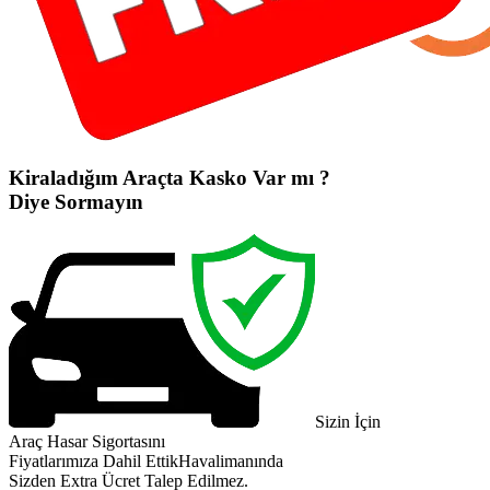
Kiraladığım Araçta Kasko Var mı ?
Diye Sormayın
Sizin İçin
Araç Hasar Sigortasını
Fiyatlarımıza Dahil Ettik
Havalimanında
Sizden Extra Ücret Talep Edilmez.