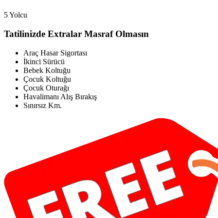
5 Yolcu
Tatilinizde Extralar Masraf Olmasın
Araç Hasar Sigortası
İkinci Sürücü
Bebek Koltuğu
Çocuk Koltuğu
Çocuk Oturağı
Havalimanı Alış Bırakış
Sınırsız Km.