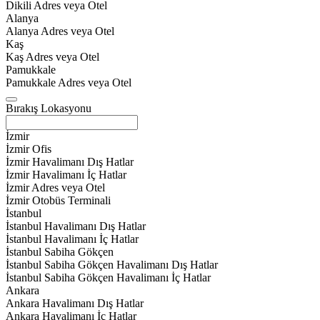
Dikili Adres veya Otel
Alanya
Alanya Adres veya Otel
Kaş
Kaş Adres veya Otel
Pamukkale
Pamukkale Adres veya Otel
Bırakış Lokasyonu
İzmir
İzmir Ofis
İzmir Havalimanı Dış Hatlar
İzmir Havalimanı İç Hatlar
İzmir Adres veya Otel
İzmir Otobüs Terminali
İstanbul
İstanbul Havalimanı Dış Hatlar
İstanbul Havalimanı İç Hatlar
İstanbul Sabiha Gökçen
İstanbul Sabiha Gökçen Havalimanı Dış Hatlar
İstanbul Sabiha Gökçen Havalimanı İç Hatlar
Ankara
Ankara Havalimanı Dış Hatlar
Ankara Havalimanı İç Hatlar