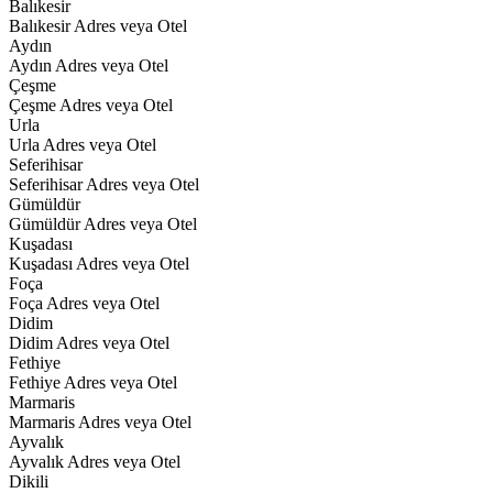
Balıkesir
Balıkesir Adres veya Otel
Aydın
Aydın Adres veya Otel
Çeşme
Çeşme Adres veya Otel
Urla
Urla Adres veya Otel
Seferihisar
Seferihisar Adres veya Otel
Gümüldür
Gümüldür Adres veya Otel
Kuşadası
Kuşadası Adres veya Otel
Foça
Foça Adres veya Otel
Didim
Didim Adres veya Otel
Fethiye
Fethiye Adres veya Otel
Marmaris
Marmaris Adres veya Otel
Ayvalık
Ayvalık Adres veya Otel
Dikili