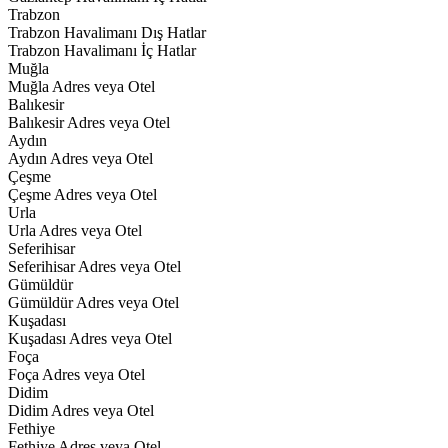
Trabzon
Trabzon Havalimanı Dış Hatlar
Trabzon Havalimanı İç Hatlar
Muğla
Muğla Adres veya Otel
Balıkesir
Balıkesir Adres veya Otel
Aydın
Aydın Adres veya Otel
Çeşme
Çeşme Adres veya Otel
Urla
Urla Adres veya Otel
Seferihisar
Seferihisar Adres veya Otel
Gümüldür
Gümüldür Adres veya Otel
Kuşadası
Kuşadası Adres veya Otel
Foça
Foça Adres veya Otel
Didim
Didim Adres veya Otel
Fethiye
Fethiye Adres veya Otel