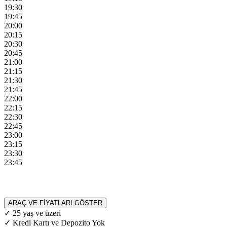
19:30
19:45
20:00
20:15
20:30
20:45
21:00
21:15
21:30
21:45
22:00
22:15
22:30
22:45
23:00
23:15
23:30
23:45
ARAÇ VE FİYATLARI GÖSTER
✓ 25 yaş ve üzeri
✓ Kredi Kartı ve Depozito Yok