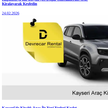
Kiralayarak Keşfedin
24.02.2026
Kayseri'de Kiralık Araç İle Yeni Yerleri Keşfet