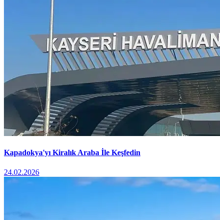
Kapadokya'yı Kiralık Araba İle Keşfedin
24.02.2026