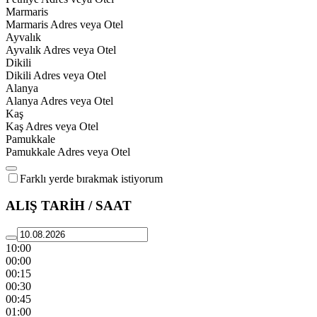
Marmaris
Marmaris Adres veya Otel
Ayvalık
Ayvalık Adres veya Otel
Dikili
Dikili Adres veya Otel
Alanya
Alanya Adres veya Otel
Kaş
Kaş Adres veya Otel
Pamukkale
Pamukkale Adres veya Otel
Farklı yerde bırakmak istiyorum
ALIŞ TARİH / SAAT
10:00
00:00
00:15
00:30
00:45
01:00