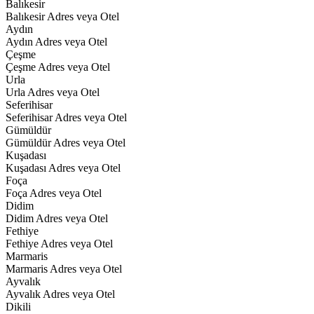
Balıkesir
Balıkesir Adres veya Otel
Aydın
Aydın Adres veya Otel
Çeşme
Çeşme Adres veya Otel
Urla
Urla Adres veya Otel
Seferihisar
Seferihisar Adres veya Otel
Gümüldür
Gümüldür Adres veya Otel
Kuşadası
Kuşadası Adres veya Otel
Foça
Foça Adres veya Otel
Didim
Didim Adres veya Otel
Fethiye
Fethiye Adres veya Otel
Marmaris
Marmaris Adres veya Otel
Ayvalık
Ayvalık Adres veya Otel
Dikili