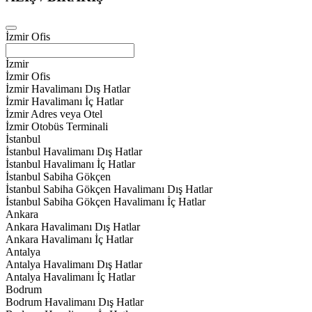
İzmir Ofis
İzmir
İzmir Ofis
İzmir Havalimanı Dış Hatlar
İzmir Havalimanı İç Hatlar
İzmir Adres veya Otel
İzmir Otobüs Terminali
İstanbul
İstanbul Havalimanı Dış Hatlar
İstanbul Havalimanı İç Hatlar
İstanbul Sabiha Gökçen
İstanbul Sabiha Gökçen Havalimanı Dış Hatlar
İstanbul Sabiha Gökçen Havalimanı İç Hatlar
Ankara
Ankara Havalimanı Dış Hatlar
Ankara Havalimanı İç Hatlar
Antalya
Antalya Havalimanı Dış Hatlar
Antalya Havalimanı İç Hatlar
Bodrum
Bodrum Havalimanı Dış Hatlar