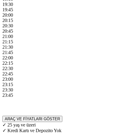
19:30
19:45
20:00
20:15
20:30
20:45
21:00
21:15
21:30
21:45
22:00
22:15
22:30
22:45
23:00
23:15
23:30
23:45
ARAÇ VE FİYATLARI GÖSTER
✓ 25 yaş ve üzeri
✓ Kredi Kartı ve Depozito Yok