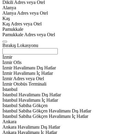
Dikili Adres veya Otel
Alanya
Alanya Adres veya Otel
Kaş
Kaş Adres veya Otel
Pamukkale
Pamukkale Adres veya Otel
Bırakış Lokasyonu
İzmir
İzmir Ofis
İzmir Havalimanı Dış Hatlar
İzmir Havalimanı İç Hatlar
İzmir Adres veya Otel
İzmir Otobüs Terminali
İstanbul
İstanbul Havalimanı Dış Hatlar
İstanbul Havalimanı İç Hatlar
İstanbul Sabiha Gökçen
İstanbul Sabiha Gökçen Havalimanı Dış Hatlar
İstanbul Sabiha Gökçen Havalimanı İç Hatlar
Ankara
Ankara Havalimanı Dış Hatlar
Ankara Havalimanı İç Hatlar