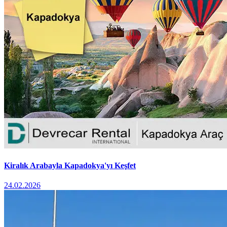
Kiralık Arabayla Kapadokya'yı Keşfet
24.02.2026