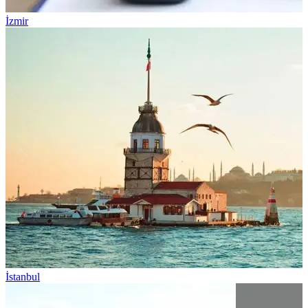
İzmir
İstanbul