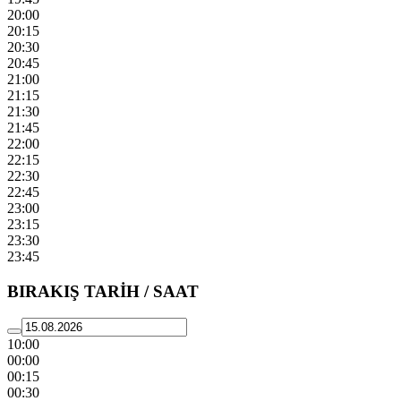
20:00
20:15
20:30
20:45
21:00
21:15
21:30
21:45
22:00
22:15
22:30
22:45
23:00
23:15
23:30
23:45
BIRAKIŞ TARİH / SAAT
10:00
00:00
00:15
00:30