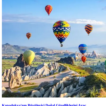
Kapadokya'nın Büyüleyici Doğal Güzelliklerini Araç