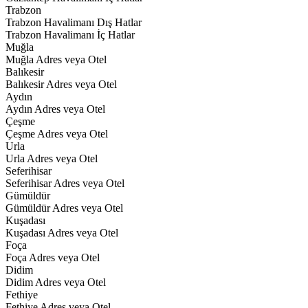
Trabzon
Trabzon Havalimanı Dış Hatlar
Trabzon Havalimanı İç Hatlar
Muğla
Muğla Adres veya Otel
Balıkesir
Balıkesir Adres veya Otel
Aydın
Aydın Adres veya Otel
Çeşme
Çeşme Adres veya Otel
Urla
Urla Adres veya Otel
Seferihisar
Seferihisar Adres veya Otel
Gümüldür
Gümüldür Adres veya Otel
Kuşadası
Kuşadası Adres veya Otel
Foça
Foça Adres veya Otel
Didim
Didim Adres veya Otel
Fethiye
Fethiye Adres veya Otel