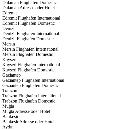
Dalaman Flughafen Domestic
Dalaman Adresse oder Hotel
Edremit
Edremit Flughafen International
Edremit Flughafen Domestic
Denizli
Denizli Flughafen International
Denizli Flughafen Domestic
Mersin
Mersin Flughafen International
Mersin Flughafen Domestic
Kayseri
Kayseri Flughafen International
Kayseri Flughafen Domestic
Gaziantep
Gaziantep Flughafen International
Gaziantep Flughafen Domestic
Trabzon
Trabzon Flughafen International
Trabzon Flughafen Domestic
Muğla
Muğla Adresse oder Hotel
Balıkesir
Balıkesir Adresse oder Hotel
Aydın