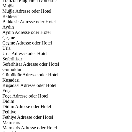
Trabzon Flughafen Domestic
Muğla
Muğla Adresse oder Hotel
Balıkesir
Balıkesir Adresse oder Hotel
Aydın
Aydın Adresse oder Hotel
Çeşme
Çeşme Adresse oder Hotel
Urla
Urla Adresse oder Hotel
Seferihisar
Seferihisar Adresse oder Hotel
Gümüldür
Gümüldür Adresse oder Hotel
Kuşadası
Kuşadası Adresse oder Hotel
Foça
Foça Adresse oder Hotel
Didim
Didim Adresse oder Hotel
Fethiye
Fethiye Adresse oder Hotel
Marmaris
Marmaris Adresse oder Hotel