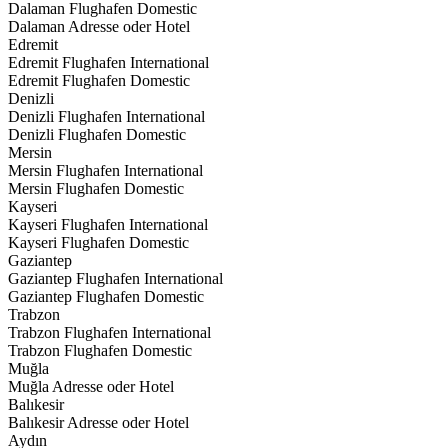
Dalaman Flughafen Domestic
Dalaman Adresse oder Hotel
Edremit
Edremit Flughafen International
Edremit Flughafen Domestic
Denizli
Denizli Flughafen International
Denizli Flughafen Domestic
Mersin
Mersin Flughafen International
Mersin Flughafen Domestic
Kayseri
Kayseri Flughafen International
Kayseri Flughafen Domestic
Gaziantep
Gaziantep Flughafen International
Gaziantep Flughafen Domestic
Trabzon
Trabzon Flughafen International
Trabzon Flughafen Domestic
Muğla
Muğla Adresse oder Hotel
Balıkesir
Balıkesir Adresse oder Hotel
Aydın