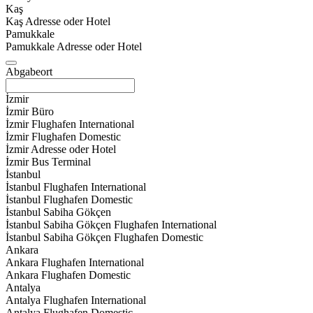
Kaş
Kaş Adresse oder Hotel
Pamukkale
Pamukkale Adresse oder Hotel
Abgabeort
İzmir
İzmir Büro
İzmir Flughafen International
İzmir Flughafen Domestic
İzmir Adresse oder Hotel
İzmir Bus Terminal
İstanbul
İstanbul Flughafen International
İstanbul Flughafen Domestic
İstanbul Sabiha Gökçen
İstanbul Sabiha Gökçen Flughafen International
İstanbul Sabiha Gökçen Flughafen Domestic
Ankara
Ankara Flughafen International
Ankara Flughafen Domestic
Antalya
Antalya Flughafen International
Antalya Flughafen Domestic