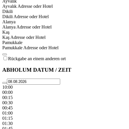
Ayvalık
Ayvalık Adresse oder Hotel
Dikili
Dikili Adresse oder Hotel
Alanya
Alanya Adresse oder Hotel
Kaş
Kaş Adresse oder Hotel
Pamukkale
Pamukkale Adresse oder Hotel
Rückgabe an einem anderen ort
ABHOLUM DATUM / ZEIT
10:00
00:00
00:15
00:30
00:45
01:00
01:15
01:30
01:45