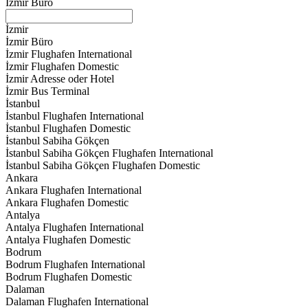
İzmir Büro
İzmir
İzmir Büro
İzmir Flughafen International
İzmir Flughafen Domestic
İzmir Adresse oder Hotel
İzmir Bus Terminal
İstanbul
İstanbul Flughafen International
İstanbul Flughafen Domestic
İstanbul Sabiha Gökçen
İstanbul Sabiha Gökçen Flughafen International
İstanbul Sabiha Gökçen Flughafen Domestic
Ankara
Ankara Flughafen International
Ankara Flughafen Domestic
Antalya
Antalya Flughafen International
Antalya Flughafen Domestic
Bodrum
Bodrum Flughafen International
Bodrum Flughafen Domestic
Dalaman
Dalaman Flughafen International