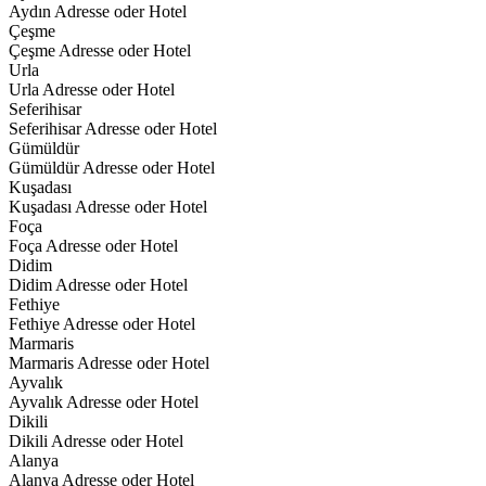
Aydın Adresse oder Hotel
Çeşme
Çeşme Adresse oder Hotel
Urla
Urla Adresse oder Hotel
Seferihisar
Seferihisar Adresse oder Hotel
Gümüldür
Gümüldür Adresse oder Hotel
Kuşadası
Kuşadası Adresse oder Hotel
Foça
Foça Adresse oder Hotel
Didim
Didim Adresse oder Hotel
Fethiye
Fethiye Adresse oder Hotel
Marmaris
Marmaris Adresse oder Hotel
Ayvalık
Ayvalık Adresse oder Hotel
Dikili
Dikili Adresse oder Hotel
Alanya
Alanya Adresse oder Hotel