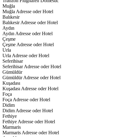
Trabzon Flughafen Domestic
Muğla
Muğla Adresse oder Hotel
Balıkesir
Balıkesir Adresse oder Hotel
Aydın
Aydın Adresse oder Hotel
Çeşme
Çeşme Adresse oder Hotel
Urla
Urla Adresse oder Hotel
Seferihisar
Seferihisar Adresse oder Hotel
Gümüldür
Gümüldür Adresse oder Hotel
Kuşadası
Kuşadası Adresse oder Hotel
Foça
Foça Adresse oder Hotel
Didim
Didim Adresse oder Hotel
Fethiye
Fethiye Adresse oder Hotel
Marmaris
Marmaris Adresse oder Hotel