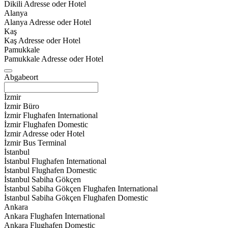
Dikili Adresse oder Hotel
Alanya
Alanya Adresse oder Hotel
Kaş
Kaş Adresse oder Hotel
Pamukkale
Pamukkale Adresse oder Hotel
Abgabeort
İzmir
İzmir Büro
İzmir Flughafen International
İzmir Flughafen Domestic
İzmir Adresse oder Hotel
İzmir Bus Terminal
İstanbul
İstanbul Flughafen International
İstanbul Flughafen Domestic
İstanbul Sabiha Gökçen
İstanbul Sabiha Gökçen Flughafen International
İstanbul Sabiha Gökçen Flughafen Domestic
Ankara
Ankara Flughafen International
Ankara Flughafen Domestic