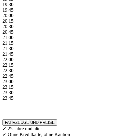
19:30
19:45
20:00
20:15
20:30
20:45
21:00
21:15
21:30
21:45
22:00
22:15
22:30
22:45
23:00
23:15
23:30
23:45
FAHRZEUGE UND PREISE
✓ 25 Jahre und alter
✓ Ohne Kreditkarte, ohne Kaution