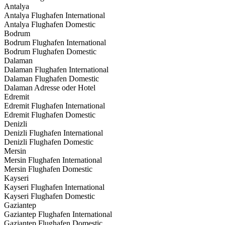
Antalya
Antalya Flughafen International
Antalya Flughafen Domestic
Bodrum
Bodrum Flughafen International
Bodrum Flughafen Domestic
Dalaman
Dalaman Flughafen International
Dalaman Flughafen Domestic
Dalaman Adresse oder Hotel
Edremit
Edremit Flughafen International
Edremit Flughafen Domestic
Denizli
Denizli Flughafen International
Denizli Flughafen Domestic
Mersin
Mersin Flughafen International
Mersin Flughafen Domestic
Kayseri
Kayseri Flughafen International
Kayseri Flughafen Domestic
Gaziantep
Gaziantep Flughafen International
Gaziantep Flughafen Domestic