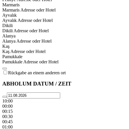
Marmaris
Marmaris Adresse oder Hotel
Ayvalık
Ayvalık Adresse oder Hotel
Dikili
Dikili Adresse oder Hotel
Alanya
Alanya Adresse oder Hotel
Kaş
Kaş Adresse oder Hotel
Pamukkale
Pamukkale Adresse oder Hotel
Rückgabe an einem anderen ort
ABHOLUM DATUM / ZEIT
10:00
00:00
00:15
00:30
00:45
01:00