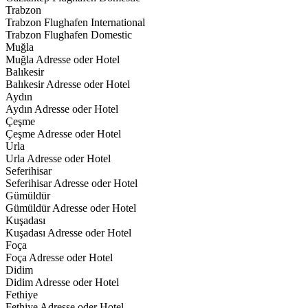
Trabzon
Trabzon Flughafen International
Trabzon Flughafen Domestic
Muğla
Muğla Adresse oder Hotel
Balıkesir
Balıkesir Adresse oder Hotel
Aydın
Aydın Adresse oder Hotel
Çeşme
Çeşme Adresse oder Hotel
Urla
Urla Adresse oder Hotel
Seferihisar
Seferihisar Adresse oder Hotel
Gümüldür
Gümüldür Adresse oder Hotel
Kuşadası
Kuşadası Adresse oder Hotel
Foça
Foça Adresse oder Hotel
Didim
Didim Adresse oder Hotel
Fethiye
Fethiye Adresse oder Hotel