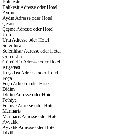
Balıkesir
Balıkesir Adresse oder Hotel
Aydın
Aydın Adresse oder Hotel
Çeşme
Çeşme Adresse oder Hotel
Urla
Urla Adresse oder Hotel
Seferihisar
Seferihisar Adresse oder Hotel
Gümüldür
Gümüldür Adresse oder Hotel
Kuşadası
Kuşadası Adresse oder Hotel
Foça
Foça Adresse oder Hotel
Didim
Didim Adresse oder Hotel
Fethiye
Fethiye Adresse oder Hotel
Marmaris
Marmaris Adresse oder Hotel
Ayvalık
Ayvalık Adresse oder Hotel
Dikili