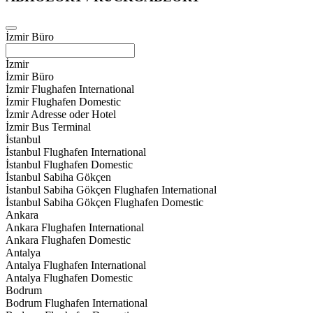
İzmir Büro
İzmir
İzmir Büro
İzmir Flughafen International
İzmir Flughafen Domestic
İzmir Adresse oder Hotel
İzmir Bus Terminal
İstanbul
İstanbul Flughafen International
İstanbul Flughafen Domestic
İstanbul Sabiha Gökçen
İstanbul Sabiha Gökçen Flughafen International
İstanbul Sabiha Gökçen Flughafen Domestic
Ankara
Ankara Flughafen International
Ankara Flughafen Domestic
Antalya
Antalya Flughafen International
Antalya Flughafen Domestic
Bodrum
Bodrum Flughafen International