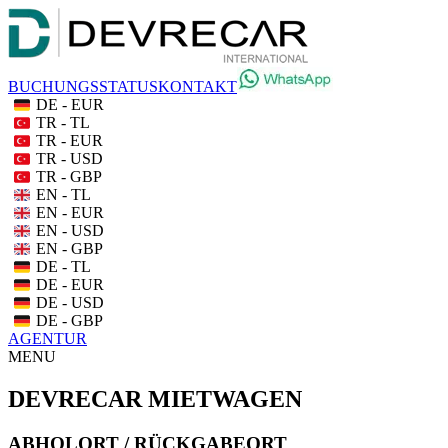
BUCHUNGSSTATUS
KONTAKT
DE - EUR
TR - TL
TR - EUR
TR - USD
TR - GBP
EN - TL
EN - EUR
EN - USD
EN - GBP
DE - TL
DE - EUR
DE - USD
DE - GBP
AGENTUR
MENU
DEVRECAR MIETWAGEN
ABHOLORT / RÜCKGABEORT