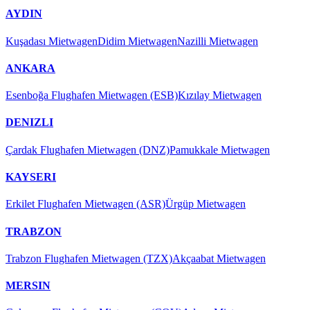
AYDIN
Kuşadası Mietwagen
Didim Mietwagen
Nazilli Mietwagen
ANKARA
Esenboğa Flughafen Mietwagen (ESB)
Kızılay Mietwagen
DENIZLI
Çardak Flughafen Mietwagen (DNZ)
Pamukkale Mietwagen
KAYSERI
Erkilet Flughafen Mietwagen (ASR)
Ürgüp Mietwagen
TRABZON
Trabzon Flughafen Mietwagen (TZX)
Akçaabat Mietwagen
MERSIN