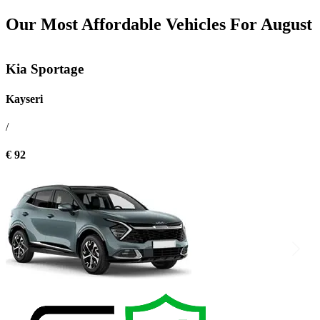
Our Most Affordable Vehicles For August
Kia Sportage
Kayseri
/
€ 92