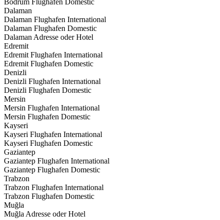
Bodrum Flughafen Domestic
Dalaman
Dalaman Flughafen International
Dalaman Flughafen Domestic
Dalaman Adresse oder Hotel
Edremit
Edremit Flughafen International
Edremit Flughafen Domestic
Denizli
Denizli Flughafen International
Denizli Flughafen Domestic
Mersin
Mersin Flughafen International
Mersin Flughafen Domestic
Kayseri
Kayseri Flughafen International
Kayseri Flughafen Domestic
Gaziantep
Gaziantep Flughafen International
Gaziantep Flughafen Domestic
Trabzon
Trabzon Flughafen International
Trabzon Flughafen Domestic
Muğla
Muğla Adresse oder Hotel