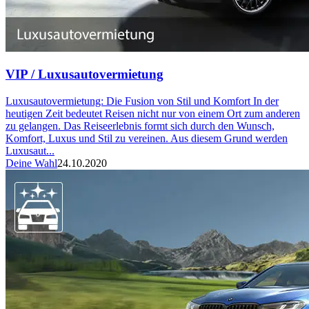
VIP / Luxusautovermietung
Luxusautovermietung: Die Fusion von Stil und Komfort In der
heutigen Zeit bedeutet Reisen nicht nur von einem Ort zum anderen
zu gelangen. Das Reiseerlebnis formt sich durch den Wunsch,
Komfort, Luxus und Stil zu vereinen. Aus diesem Grund werden
Luxusaut...
Deine Wahl
24.10.2020