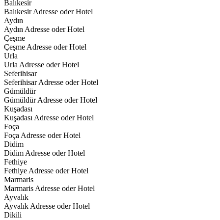
Balıkesir
Balıkesir Adresse oder Hotel
Aydın
Aydın Adresse oder Hotel
Çeşme
Çeşme Adresse oder Hotel
Urla
Urla Adresse oder Hotel
Seferihisar
Seferihisar Adresse oder Hotel
Gümüldür
Gümüldür Adresse oder Hotel
Kuşadası
Kuşadası Adresse oder Hotel
Foça
Foça Adresse oder Hotel
Didim
Didim Adresse oder Hotel
Fethiye
Fethiye Adresse oder Hotel
Marmaris
Marmaris Adresse oder Hotel
Ayvalık
Ayvalık Adresse oder Hotel
Dikili