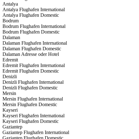
Antalya
Antalya Flughafen International
Antalya Flughafen Domestic
Bodrum
Bodrum Flughafen International
Bodrum Flughafen Domestic
Dalaman
Dalaman Flughafen International
Dalaman Flughafen Domestic
Dalaman Adresse oder Hotel
Edremit
Edremit Flughafen International
Edremit Flughafen Domestic
Denizli
Denizli Flughafen International
Denizli Flughafen Domestic
Mersin
Mersin Flughafen International
Mersin Flughafen Domestic
Kayseri
Kayseri Flughafen International
Kayseri Flughafen Domestic
Gaziantep
Gaziantep Flughafen International
Gaziantep Flughafen Domestic