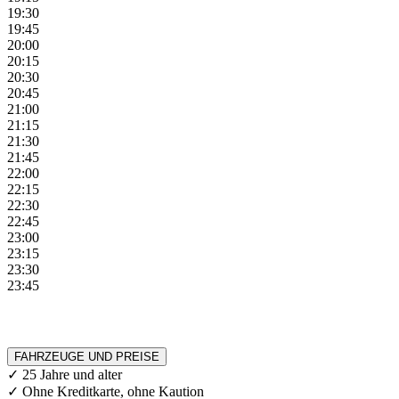
19:30
19:45
20:00
20:15
20:30
20:45
21:00
21:15
21:30
21:45
22:00
22:15
22:30
22:45
23:00
23:15
23:30
23:45
FAHRZEUGE UND PREISE
✓ 25 Jahre und alter
✓ Ohne Kreditkarte, ohne Kaution