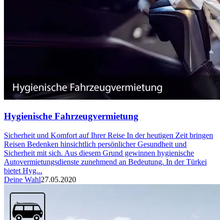
Hygienische Fahrzeugvermietung
Sicherheit und Komfort auf Ihrer Reise In der heutigen Zeit bringen
Reisen Bedenken hinsichtlich persönlicher Gesundheit und
Sicherheit mit sich. Aus diesem Grund gewinnen hygienische
Autovermietungsdienste zunehmend an Bedeutung. In der Türkei
bietet Hyg...
Deine Wahl
27.05.2020