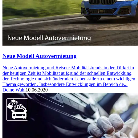
Neue Modell Autovermietung
Neue Autovermietung und Reisen: Mobilitätstrends in der Türkei In
der heutigen Zeit ist Mobilität aufgrund der schnellen Entwicklung
der Technologie und sich ändernden Lebensstile zu einem wichtigen
Thema geworden. Insbesondere Entwicklungen im Bereich de...
Deine Wahl
10.06.2020