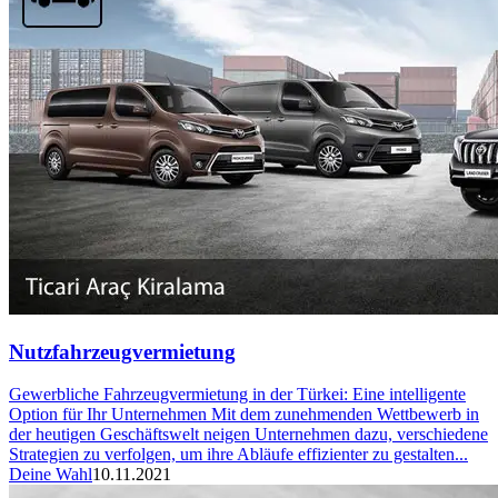
Nutzfahrzeugvermietung
Gewerbliche Fahrzeugvermietung in der Türkei: Eine intelligente
Option für Ihr Unternehmen Mit dem zunehmenden Wettbewerb in
der heutigen Geschäftswelt neigen Unternehmen dazu, verschiedene
Strategien zu verfolgen, um ihre Abläufe effizienter zu gestalten...
Deine Wahl
10.11.2021