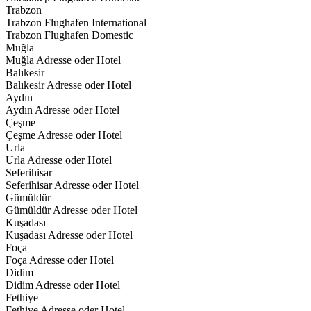
Trabzon
Trabzon Flughafen International
Trabzon Flughafen Domestic
Muğla
Muğla Adresse oder Hotel
Balıkesir
Balıkesir Adresse oder Hotel
Aydın
Aydın Adresse oder Hotel
Çeşme
Çeşme Adresse oder Hotel
Urla
Urla Adresse oder Hotel
Seferihisar
Seferihisar Adresse oder Hotel
Gümüldür
Gümüldür Adresse oder Hotel
Kuşadası
Kuşadası Adresse oder Hotel
Foça
Foça Adresse oder Hotel
Didim
Didim Adresse oder Hotel
Fethiye
Fethiye Adresse oder Hotel