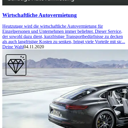
Wirtschaftliche Autovermietung
Heutzutage wird die wirtschaftliche Autovermietung für
Einzelpersonen und Unternehmen immer beliebter. Dieser Service,
der sowohl dazu dient, kurzfristige Transportbedürfnisse zu decken
als auch langfristige Kosten zu senken, bringt viele Vorteile mit sic...
Deine Wahl
04.11.2020