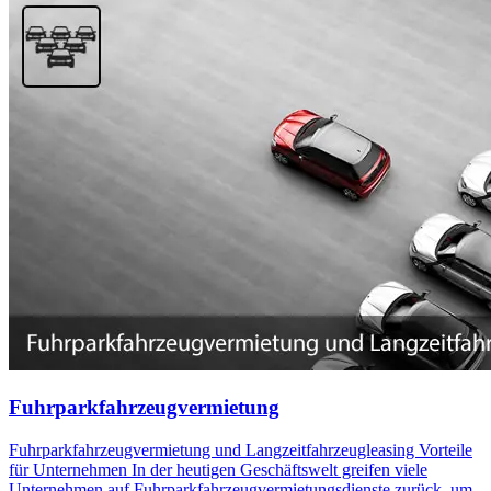
Fuhrparkfahrzeugvermietung
Fuhrparkfahrzeugvermietung und Langzeitfahrzeugleasing Vorteile
für Unternehmen In der heutigen Geschäftswelt greifen viele
Unternehmen auf Fuhrparkfahrzeugvermietungsdienste zurück, um