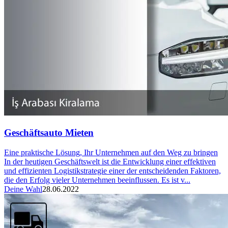
Geschäftsauto Mieten
Eine praktische Lösung, Ihr Unternehmen auf den Weg zu bringen
In der heutigen Geschäftswelt ist die Entwicklung einer effektiven
und effizienten Logistikstrategie einer der entscheidenden Faktoren,
die den Erfolg vieler Unternehmen beeinflussen. Es ist v...
Deine Wahl
28.06.2022