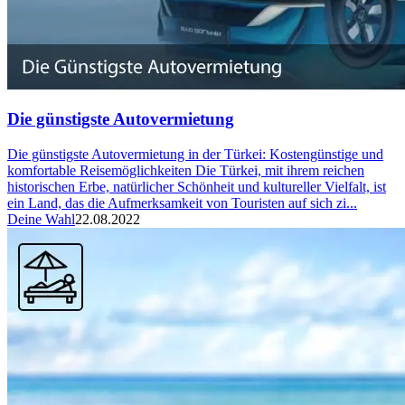
Die günstigste Autovermietung
Die günstigste Autovermietung in der Türkei: Kostengünstige und
komfortable Reisemöglichkeiten Die Türkei, mit ihrem reichen
historischen Erbe, natürlicher Schönheit und kultureller Vielfalt, ist
ein Land, das die Aufmerksamkeit von Touristen auf sich zi...
Deine Wahl
22.08.2022