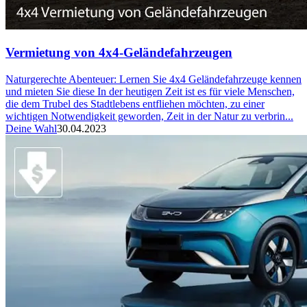
Vermietung von 4x4-Geländefahrzeugen
Naturgerechte Abenteuer: Lernen Sie 4x4 Geländefahrzeuge kennen
und mieten Sie diese In der heutigen Zeit ist es für viele Menschen,
die dem Trubel des Stadtlebens entfliehen möchten, zu einer
wichtigen Notwendigkeit geworden, Zeit in der Natur zu verbrin...
Deine Wahl
30.04.2023