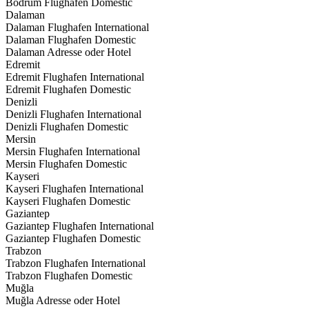
Bodrum Flughafen Domestic
Dalaman
Dalaman Flughafen International
Dalaman Flughafen Domestic
Dalaman Adresse oder Hotel
Edremit
Edremit Flughafen International
Edremit Flughafen Domestic
Denizli
Denizli Flughafen International
Denizli Flughafen Domestic
Mersin
Mersin Flughafen International
Mersin Flughafen Domestic
Kayseri
Kayseri Flughafen International
Kayseri Flughafen Domestic
Gaziantep
Gaziantep Flughafen International
Gaziantep Flughafen Domestic
Trabzon
Trabzon Flughafen International
Trabzon Flughafen Domestic
Muğla
Muğla Adresse oder Hotel