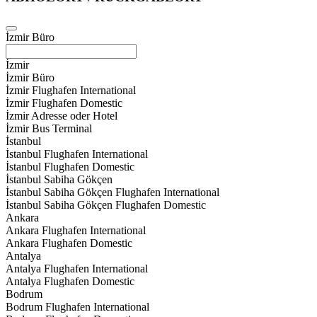
İzmir Büro
İzmir
İzmir Büro
İzmir Flughafen International
İzmir Flughafen Domestic
İzmir Adresse oder Hotel
İzmir Bus Terminal
İstanbul
İstanbul Flughafen International
İstanbul Flughafen Domestic
İstanbul Sabiha Gökçen
İstanbul Sabiha Gökçen Flughafen International
İstanbul Sabiha Gökçen Flughafen Domestic
Ankara
Ankara Flughafen International
Ankara Flughafen Domestic
Antalya
Antalya Flughafen International
Antalya Flughafen Domestic
Bodrum
Bodrum Flughafen International