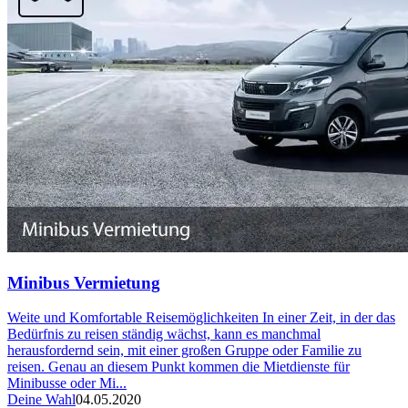
Minibus Vermietung
Weite und Komfortable Reisemöglichkeiten In einer Zeit, in der das
Bedürfnis zu reisen ständig wächst, kann es manchmal
herausfordernd sein, mit einer großen Gruppe oder Familie zu
reisen. Genau an diesem Punkt kommen die Mietdienste für
Minibusse oder Mi...
Deine Wahl
04.05.2020