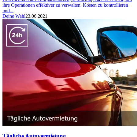
ihre Operationen effektiver zu verwalten, Kosten zu kontrollieren
und...
Deine Wahl
23.06.2021
Tägliche Autovermietung