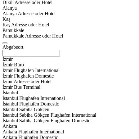
Dikili Adresse oder Hotel
Alanya
Alanya Adresse oder Hotel
Kaş
Kaş Adresse oder Hotel
Pamukkale
Pamukkale Adresse oder Hotel
Abgabeort
İzmir
İzmir Büro
İzmir Flughafen International
İzmir Flughafen Domestic
İzmir Adresse oder Hotel
İzmir Bus Terminal
İstanbul
İstanbul Flughafen International
İstanbul Flughafen Domestic
İstanbul Sabiha Gökçen
İstanbul Sabiha Gökçen Flughafen International
İstanbul Sabiha Gökçen Flughafen Domestic
Ankara
Ankara Flughafen International
Ankara Flughafen Domestic