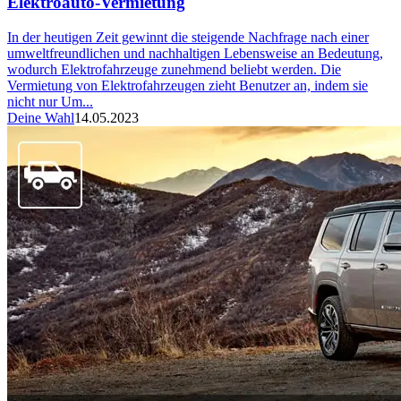
Elektroauto-Vermietung
In der heutigen Zeit gewinnt die steigende Nachfrage nach einer
umweltfreundlichen und nachhaltigen Lebensweise an Bedeutung,
wodurch Elektrofahrzeuge zunehmend beliebt werden. Die
Vermietung von Elektrofahrzeugen zieht Benutzer an, indem sie
nicht nur Um...
Deine Wahl
14.05.2023