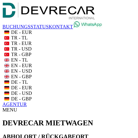
BUCHUNGSSTATUS
KONTAKT
DE - EUR
TR - TL
TR - EUR
TR - USD
TR - GBP
EN - TL
EN - EUR
EN - USD
EN - GBP
DE - TL
DE - EUR
DE - USD
DE - GBP
AGENTUR
MENU
DEVRECAR MIETWAGEN
ABHOLORT / RÜCKGABEORT