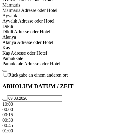
Marmaris
Marmaris Adresse oder Hotel
Ayvalık
Ayvalık Adresse oder Hotel
Dikili
Dikili Adresse oder Hotel
Alanya
Alanya Adresse oder Hotel
Kaş
Kaş Adresse oder Hotel
Pamukkale
Pamukkale Adresse oder Hotel
Rückgabe an einem anderen ort
ABHOLUM DATUM / ZEIT
10:00
00:00
00:15
00:30
00:45
01:00