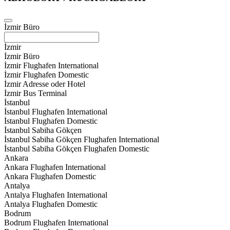
İzmir Büro
İzmir
İzmir Büro
İzmir Flughafen International
İzmir Flughafen Domestic
İzmir Adresse oder Hotel
İzmir Bus Terminal
İstanbul
İstanbul Flughafen International
İstanbul Flughafen Domestic
İstanbul Sabiha Gökçen
İstanbul Sabiha Gökçen Flughafen International
İstanbul Sabiha Gökçen Flughafen Domestic
Ankara
Ankara Flughafen International
Ankara Flughafen Domestic
Antalya
Antalya Flughafen International
Antalya Flughafen Domestic
Bodrum
Bodrum Flughafen International