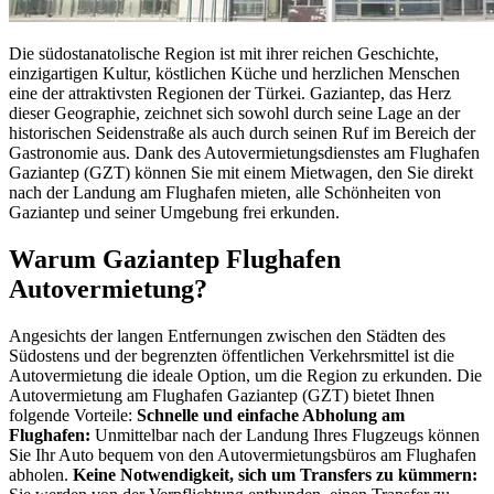
Die südostanatolische Region ist mit ihrer reichen Geschichte,
einzigartigen Kultur, köstlichen Küche und herzlichen Menschen
eine der attraktivsten Regionen der Türkei. Gaziantep, das Herz
dieser Geographie, zeichnet sich sowohl durch seine Lage an der
historischen Seidenstraße als auch durch seinen Ruf im Bereich der
Gastronomie aus. Dank des Autovermietungsdienstes am Flughafen
Gaziantep (GZT) können Sie mit einem Mietwagen, den Sie direkt
nach der Landung am Flughafen mieten, alle Schönheiten von
Gaziantep und seiner Umgebung frei erkunden.
Warum Gaziantep Flughafen
Autovermietung?
Angesichts der langen Entfernungen zwischen den Städten des
Südostens und der begrenzten öffentlichen Verkehrsmittel ist die
Autovermietung die ideale Option, um die Region zu erkunden. Die
Autovermietung am Flughafen Gaziantep (GZT) bietet Ihnen
folgende Vorteile:
Schnelle und einfache Abholung am
Flughafen:
Unmittelbar nach der Landung Ihres Flugzeugs können
Sie Ihr Auto bequem von den Autovermietungsbüros am Flughafen
abholen.
Keine Notwendigkeit, sich um Transfers zu kümmern: