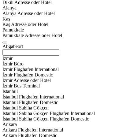
Dikili Adresse oder Hotel
Alanya
Alanya Adresse oder Hotel
Kaş
Kaş Adresse oder Hotel
Pamukkale
Pamukkale Adresse oder Hotel
Abgabeort
İzmir
İzmir Büro
İzmir Flughafen International
İzmir Flughafen Domestic
İzmir Adresse oder Hotel
İzmir Bus Terminal
İstanbul
İstanbul Flughafen International
İstanbul Flughafen Domestic
İstanbul Sabiha Gökçen
İstanbul Sabiha Gökçen Flughafen International
İstanbul Sabiha Gökçen Flughafen Domestic
Ankara
Ankara Flughafen International
Ankara Flughafen Domestic