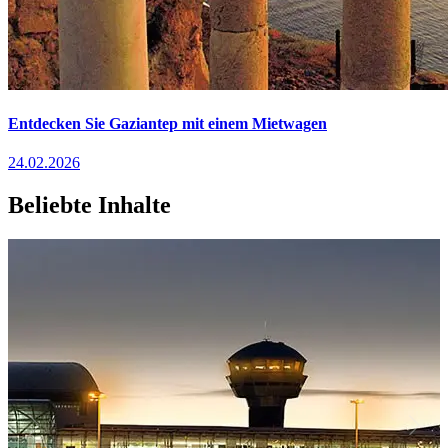
Entdecken Sie Gaziantep mit einem Mietwagen
24.02.2026
Beliebte Inhalte
Izmir