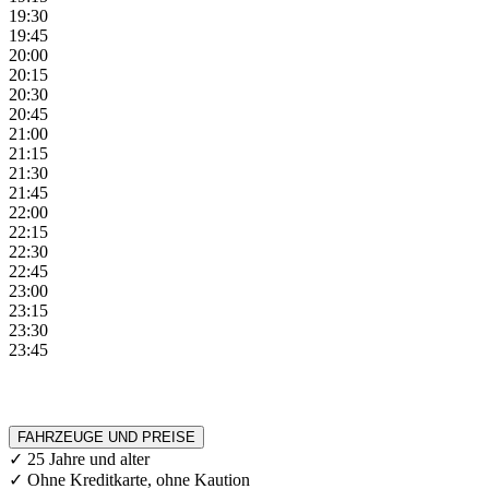
19:30
19:45
20:00
20:15
20:30
20:45
21:00
21:15
21:30
21:45
22:00
22:15
22:30
22:45
23:00
23:15
23:30
23:45
FAHRZEUGE UND PREISE
✓ 25 Jahre und alter
✓ Ohne Kreditkarte, ohne Kaution