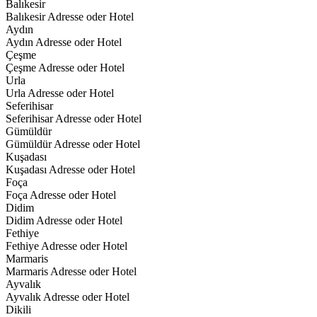
Balıkesir
Balıkesir Adresse oder Hotel
Aydın
Aydın Adresse oder Hotel
Çeşme
Çeşme Adresse oder Hotel
Urla
Urla Adresse oder Hotel
Seferihisar
Seferihisar Adresse oder Hotel
Gümüldür
Gümüldür Adresse oder Hotel
Kuşadası
Kuşadası Adresse oder Hotel
Foça
Foça Adresse oder Hotel
Didim
Didim Adresse oder Hotel
Fethiye
Fethiye Adresse oder Hotel
Marmaris
Marmaris Adresse oder Hotel
Ayvalık
Ayvalık Adresse oder Hotel
Dikili