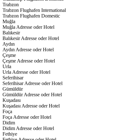
Trabzon
Trabzon Flughafen International
Trabzon Flughafen Domestic
Muğla
Muğla Adresse oder Hotel
Balıkesir
Balıkesir Adresse oder Hotel
Aydın
Aydın Adresse oder Hotel
Çeşme
Çeşme Adresse oder Hotel
Urla
Urla Adresse oder Hotel
Seferihisar
Seferihisar Adresse oder Hotel
Gümüldür
Gümüldür Adresse oder Hotel
Kuşadası
Kuşadası Adresse oder Hotel
Foça
Foça Adresse oder Hotel
Didim
Didim Adresse oder Hotel
Fethiye
Fethiye Adresse oder Hotel