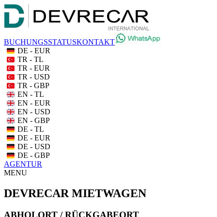
BUCHUNGSSTATUS
KONTAKT
DE - EUR
TR - TL
TR - EUR
TR - USD
TR - GBP
EN - TL
EN - EUR
EN - USD
EN - GBP
DE - TL
DE - EUR
DE - USD
DE - GBP
AGENTUR
MENU
DEVRECAR MIETWAGEN
ABHOLORT / RÜCKGABEORT