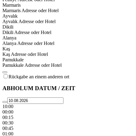
Marmaris
Marmaris Adresse oder Hotel
Ayvalık
Ayvalık Adresse oder Hotel
Dikili
Dikili Adresse oder Hotel
Alanya
Alanya Adresse oder Hotel
Kaş
Kaş Adresse oder Hotel
Pamukkale
Pamukkale Adresse oder Hotel
Rückgabe an einem anderen ort
ABHOLUM DATUM / ZEIT
10:00
00:00
00:15
00:30
00:45
01:00