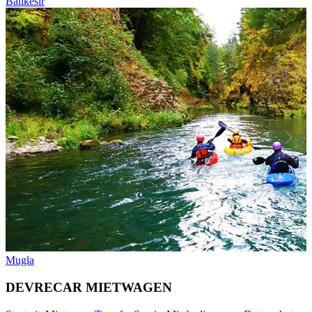
Balikesir
Mugla
DEVRECAR MIETWAGEN