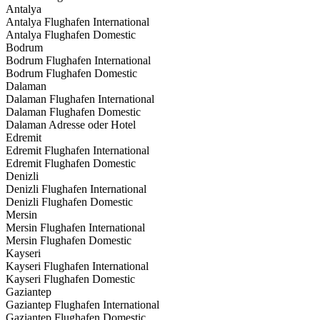
Antalya
Antalya Flughafen International
Antalya Flughafen Domestic
Bodrum
Bodrum Flughafen International
Bodrum Flughafen Domestic
Dalaman
Dalaman Flughafen International
Dalaman Flughafen Domestic
Dalaman Adresse oder Hotel
Edremit
Edremit Flughafen International
Edremit Flughafen Domestic
Denizli
Denizli Flughafen International
Denizli Flughafen Domestic
Mersin
Mersin Flughafen International
Mersin Flughafen Domestic
Kayseri
Kayseri Flughafen International
Kayseri Flughafen Domestic
Gaziantep
Gaziantep Flughafen International
Gaziantep Flughafen Domestic