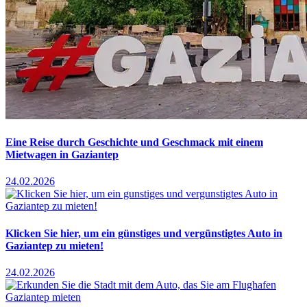
Eine Reise durch Geschichte und Geschmack mit einem
Mietwagen in Gaziantep
24.02.2026
Klicken Sie hier, um ein günstiges und vergünstigtes Auto in
Gaziantep zu mieten!
24.02.2026