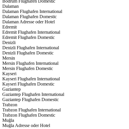
Bodrum Flughafen Domestic
Dalaman
Dalaman Flughafen International
Dalaman Flughafen Domestic
Dalaman Adresse oder Hotel
Edremit
Edremit Flughafen International
Edremit Flughafen Domestic
Denizli
Denizli Flughafen International
Denizli Flughafen Domestic
Mersin
Mersin Flughafen International
Mersin Flughafen Domestic
Kayseri
Kayseri Flughafen International
Kayseri Flughafen Domestic
Gaziantep
Gaziantep Flughafen International
Gaziantep Flughafen Domestic
Trabzon
Trabzon Flughafen International
Trabzon Flughafen Domestic
Muğla
Muğla Adresse oder Hotel