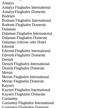
Antalya
Antalya Flughafen International
Antalya Flughafen Domestic
Bodrum
Bodrum Flughafen International
Bodrum Flughafen Domestic
Dalaman
Dalaman Flughafen International
Dalaman Flughafen Domestic
Dalaman Adresse oder Hotel
Edremit
Edremit Flughafen International
Edremit Flughafen Domestic
Denizli
Denizli Flughafen International
Denizli Flughafen Domestic
Mersin
Mersin Flughafen International
Mersin Flughafen Domestic
Kayseri
Kayseri Flughafen International
Kayseri Flughafen Domestic
Gaziantep
Gaziantep Flughafen International
Gaziantep Flughafen Domestic