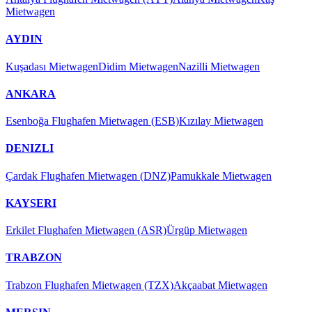
Mietwagen
AYDIN
Kuşadası Mietwagen
Didim Mietwagen
Nazilli Mietwagen
ANKARA
Esenboğa Flughafen Mietwagen (ESB)
Kızılay Mietwagen
DENIZLI
Çardak Flughafen Mietwagen (DNZ)
Pamukkale Mietwagen
KAYSERI
Erkilet Flughafen Mietwagen (ASR)
Ürgüp Mietwagen
TRABZON
Trabzon Flughafen Mietwagen (TZX)
Akçaabat Mietwagen