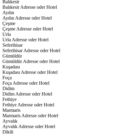
Balıkesir
Balıkesir Adresse oder Hotel
Aydın
Aydın Adresse oder Hotel
Çeşme
Çeşme Adresse oder Hotel
Urla
Urla Adresse oder Hotel
Seferihisar
Seferihisar Adresse oder Hotel
Gümüldür
Gümüldür Adresse oder Hotel
Kuşadası
Kuşadası Adresse oder Hotel
Foça
Foça Adresse oder Hotel
Didim
Didim Adresse oder Hotel
Fethiye
Fethiye Adresse oder Hotel
Marmaris
Marmaris Adresse oder Hotel
Ayvalık
Ayvalık Adresse oder Hotel
Dikili