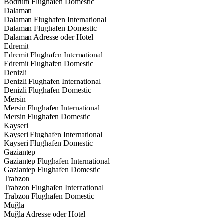
Bodrum Flughafen Domestic
Dalaman
Dalaman Flughafen International
Dalaman Flughafen Domestic
Dalaman Adresse oder Hotel
Edremit
Edremit Flughafen International
Edremit Flughafen Domestic
Denizli
Denizli Flughafen International
Denizli Flughafen Domestic
Mersin
Mersin Flughafen International
Mersin Flughafen Domestic
Kayseri
Kayseri Flughafen International
Kayseri Flughafen Domestic
Gaziantep
Gaziantep Flughafen International
Gaziantep Flughafen Domestic
Trabzon
Trabzon Flughafen International
Trabzon Flughafen Domestic
Muğla
Muğla Adresse oder Hotel