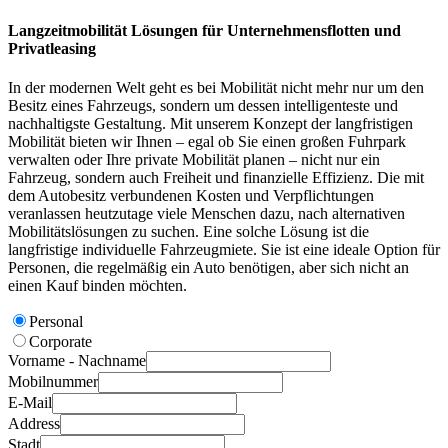
Langzeitmobilität Lösungen für Unternehmensflotten und
Privatleasing
In der modernen Welt geht es bei Mobilität nicht mehr nur um den
Besitz eines Fahrzeugs, sondern um dessen intelligenteste und
nachhaltigste Gestaltung. Mit unserem Konzept der langfristigen
Mobilität bieten wir Ihnen – egal ob Sie einen großen Fuhrpark
verwalten oder Ihre private Mobilität planen – nicht nur ein
Fahrzeug, sondern auch Freiheit und finanzielle Effizienz. Die mit
dem Autobesitz verbundenen Kosten und Verpflichtungen
veranlassen heutzutage viele Menschen dazu, nach alternativen
Mobilitätslösungen zu suchen. Eine solche Lösung ist die
langfristige individuelle Fahrzeugmiete. Sie ist eine ideale Option für
Personen, die regelmäßig ein Auto benötigen, aber sich nicht an
einen Kauf binden möchten.
Personal
Corporate
Vorname - Nachname
Mobilnummer
E-Mail
Address
Stadt