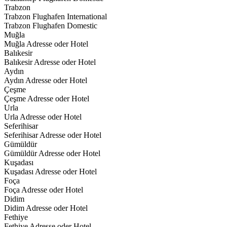
Trabzon
Trabzon Flughafen International
Trabzon Flughafen Domestic
Muğla
Muğla Adresse oder Hotel
Balıkesir
Balıkesir Adresse oder Hotel
Aydın
Aydın Adresse oder Hotel
Çeşme
Çeşme Adresse oder Hotel
Urla
Urla Adresse oder Hotel
Seferihisar
Seferihisar Adresse oder Hotel
Gümüldür
Gümüldür Adresse oder Hotel
Kuşadası
Kuşadası Adresse oder Hotel
Foça
Foça Adresse oder Hotel
Didim
Didim Adresse oder Hotel
Fethiye
Fethiye Adresse oder Hotel