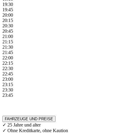
19:30
19:45
20:00
20:15
20:30
20:45
21:00
21:15
21:30
21:45
22:00
22:15
22:30
22:45
23:00
23:15
23:30
23:45
FAHRZEUGE UND PREISE
✓ 25 Jahre und alter
✓ Ohne Kreditkarte, ohne Kaution