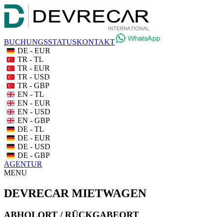
BUCHUNGSSTATUS
KONTAKT
DE - EUR
TR - TL
TR - EUR
TR - USD
TR - GBP
EN - TL
EN - EUR
EN - USD
EN - GBP
DE - TL
DE - EUR
DE - USD
DE - GBP
AGENTUR
MENU
DEVRECAR MIETWAGEN
ABHOLORT / RÜCKGABEORT