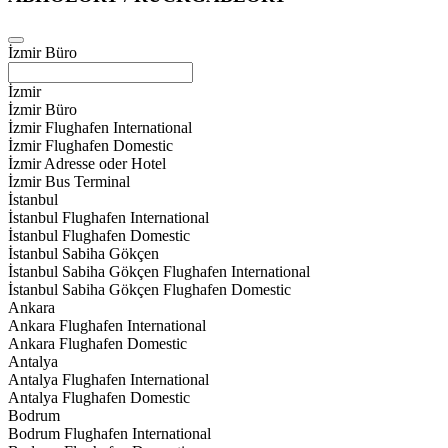
İzmir Büro
İzmir
İzmir Büro
İzmir Flughafen International
İzmir Flughafen Domestic
İzmir Adresse oder Hotel
İzmir Bus Terminal
İstanbul
İstanbul Flughafen International
İstanbul Flughafen Domestic
İstanbul Sabiha Gökçen
İstanbul Sabiha Gökçen Flughafen International
İstanbul Sabiha Gökçen Flughafen Domestic
Ankara
Ankara Flughafen International
Ankara Flughafen Domestic
Antalya
Antalya Flughafen International
Antalya Flughafen Domestic
Bodrum
Bodrum Flughafen International