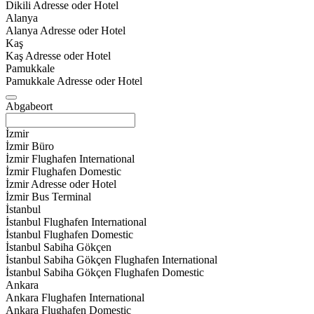
Dikili Adresse oder Hotel
Alanya
Alanya Adresse oder Hotel
Kaş
Kaş Adresse oder Hotel
Pamukkale
Pamukkale Adresse oder Hotel
Abgabeort
İzmir
İzmir Büro
İzmir Flughafen International
İzmir Flughafen Domestic
İzmir Adresse oder Hotel
İzmir Bus Terminal
İstanbul
İstanbul Flughafen International
İstanbul Flughafen Domestic
İstanbul Sabiha Gökçen
İstanbul Sabiha Gökçen Flughafen International
İstanbul Sabiha Gökçen Flughafen Domestic
Ankara
Ankara Flughafen International
Ankara Flughafen Domestic