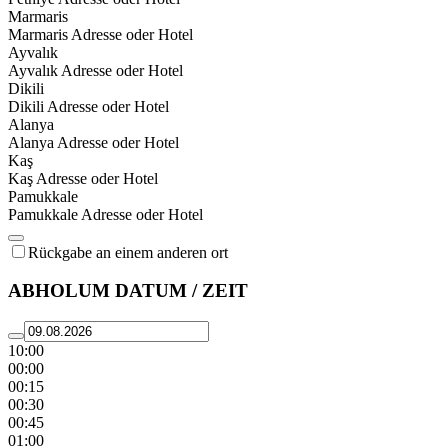
Marmaris
Marmaris Adresse oder Hotel
Ayvalık
Ayvalık Adresse oder Hotel
Dikili
Dikili Adresse oder Hotel
Alanya
Alanya Adresse oder Hotel
Kaş
Kaş Adresse oder Hotel
Pamukkale
Pamukkale Adresse oder Hotel
Rückgabe an einem anderen ort
ABHOLUM DATUM / ZEIT
10:00
00:00
00:15
00:30
00:45
01:00