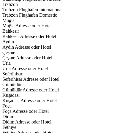
Trabzon
Trabzon Flughafen International
Trabzon Flughafen Domestic
Muğla
Muğla Adresse oder Hotel
Balıkesir
Balıkesir Adresse oder Hotel
Aydın
Aydın Adresse oder Hotel
Çeşme
Çeşme Adresse oder Hotel
Urla
Urla Adresse oder Hotel
Seferihisar
Seferihisar Adresse oder Hotel
Gümüldür
Gümüldür Adresse oder Hotel
Kuşadası
Kuşadası Adresse oder Hotel
Foça
Foça Adresse oder Hotel
Didim
Didim Adresse oder Hotel
Fethiye
Fethiye Adresse oder Hotel