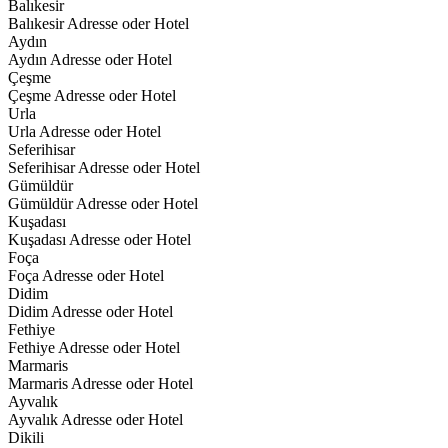
Balıkesir
Balıkesir Adresse oder Hotel
Aydın
Aydın Adresse oder Hotel
Çeşme
Çeşme Adresse oder Hotel
Urla
Urla Adresse oder Hotel
Seferihisar
Seferihisar Adresse oder Hotel
Gümüldür
Gümüldür Adresse oder Hotel
Kuşadası
Kuşadası Adresse oder Hotel
Foça
Foça Adresse oder Hotel
Didim
Didim Adresse oder Hotel
Fethiye
Fethiye Adresse oder Hotel
Marmaris
Marmaris Adresse oder Hotel
Ayvalık
Ayvalık Adresse oder Hotel
Dikili