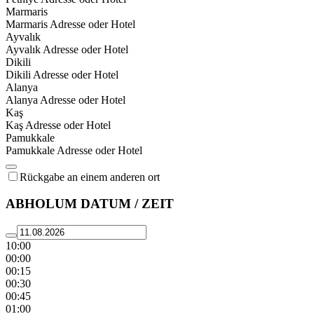
Marmaris
Marmaris Adresse oder Hotel
Ayvalık
Ayvalık Adresse oder Hotel
Dikili
Dikili Adresse oder Hotel
Alanya
Alanya Adresse oder Hotel
Kaş
Kaş Adresse oder Hotel
Pamukkale
Pamukkale Adresse oder Hotel
Rückgabe an einem anderen ort
ABHOLUM DATUM / ZEIT
10:00
00:00
00:15
00:30
00:45
01:00