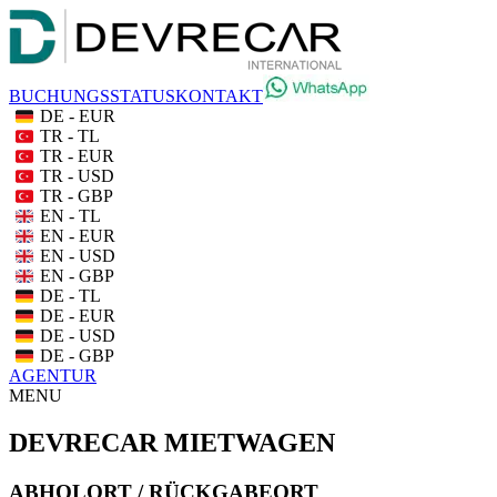
BUCHUNGSSTATUS
KONTAKT
DE - EUR
TR - TL
TR - EUR
TR - USD
TR - GBP
EN - TL
EN - EUR
EN - USD
EN - GBP
DE - TL
DE - EUR
DE - USD
DE - GBP
AGENTUR
MENU
DEVRECAR MIETWAGEN
ABHOLORT / RÜCKGABEORT