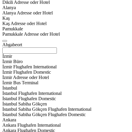
Dikili Adresse oder Hotel
Alanya
Alanya Adresse oder Hotel
Kaş
Kaş Adresse oder Hotel
Pamukkale
Pamukkale Adresse oder Hotel
Abgabeort
İzmir
İzmir Büro
İzmir Flughafen International
İzmir Flughafen Domestic
İzmir Adresse oder Hotel
İzmir Bus Terminal
İstanbul
İstanbul Flughafen International
İstanbul Flughafen Domestic
İstanbul Sabiha Gökçen
İstanbul Sabiha Gökçen Flughafen International
İstanbul Sabiha Gökçen Flughafen Domestic
Ankara
Ankara Flughafen International
Ankara Flughafen Domestic