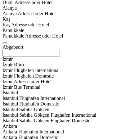
Dikili Adresse oder Hotel
Alanya
Alanya Adresse oder Hotel
Kaş
Kaş Adresse oder Hotel
Pamukkale
Pamukkale Adresse oder Hotel
Abgabeort
İzmir
İzmir Büro
İzmir Flughafen International
İzmir Flughafen Domestic
İzmir Adresse oder Hotel
İzmir Bus Terminal
İstanbul
İstanbul Flughafen International
İstanbul Flughafen Domestic
İstanbul Sabiha Gökçen
İstanbul Sabiha Gökçen Flughafen International
İstanbul Sabiha Gökçen Flughafen Domestic
Ankara
Ankara Flughafen International
Ankara Flughafen Domestic