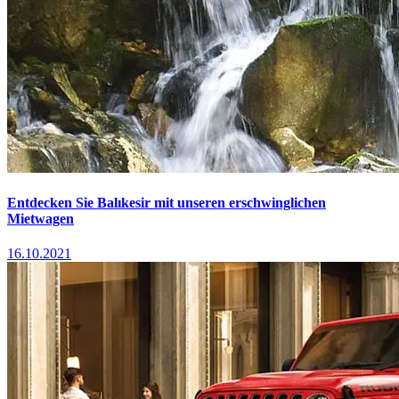
Entdecken Sie Balıkesir mit unseren erschwinglichen
Mietwagen
16.10.2021