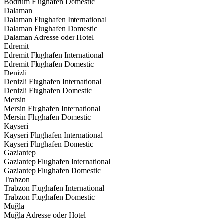
Bodrum Flughafen Domestic
Dalaman
Dalaman Flughafen International
Dalaman Flughafen Domestic
Dalaman Adresse oder Hotel
Edremit
Edremit Flughafen International
Edremit Flughafen Domestic
Denizli
Denizli Flughafen International
Denizli Flughafen Domestic
Mersin
Mersin Flughafen International
Mersin Flughafen Domestic
Kayseri
Kayseri Flughafen International
Kayseri Flughafen Domestic
Gaziantep
Gaziantep Flughafen International
Gaziantep Flughafen Domestic
Trabzon
Trabzon Flughafen International
Trabzon Flughafen Domestic
Muğla
Muğla Adresse oder Hotel