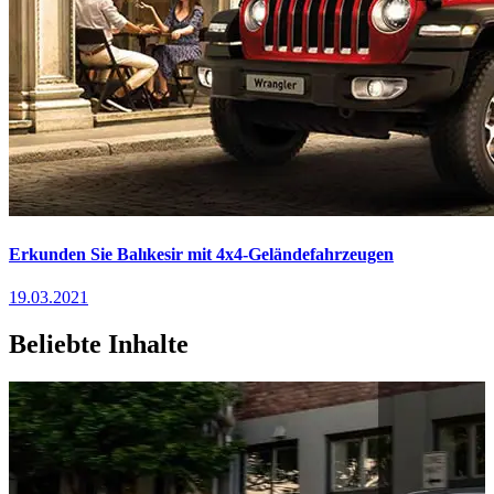
Erkunden Sie Balıkesir mit 4x4-Geländefahrzeugen
19.03.2021
Beliebte Inhalte