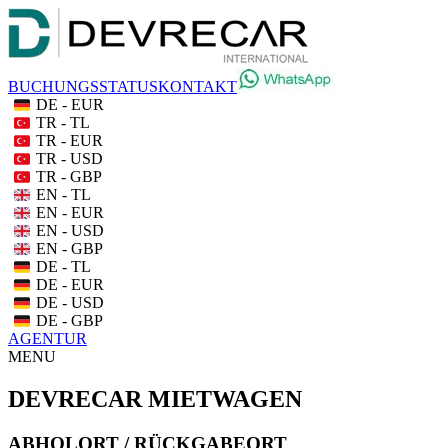
BUCHUNGSSTATUS
KONTAKT
DE - EUR
TR - TL
TR - EUR
TR - USD
TR - GBP
EN - TL
EN - EUR
EN - USD
EN - GBP
DE - TL
DE - EUR
DE - USD
DE - GBP
AGENTUR
MENU
DEVRECAR MIETWAGEN
ABHOLORT / RÜCKGABEORT