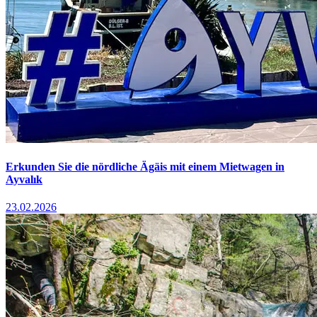
Erkunden Sie die nördliche Ägäis mit einem Mietwagen in
Ayvalık
23.02.2026