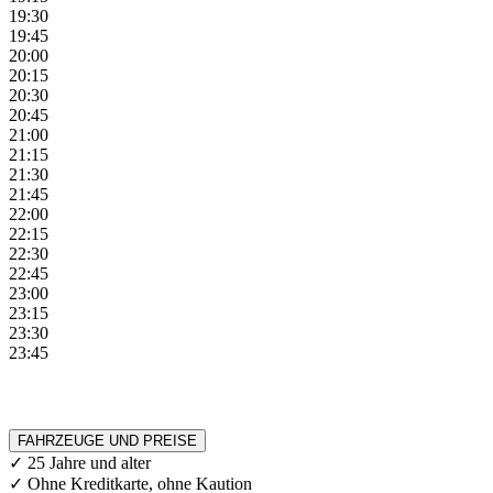
19:30
19:45
20:00
20:15
20:30
20:45
21:00
21:15
21:30
21:45
22:00
22:15
22:30
22:45
23:00
23:15
23:30
23:45
FAHRZEUGE UND PREISE
✓ 25 Jahre und alter
✓ Ohne Kreditkarte, ohne Kaution