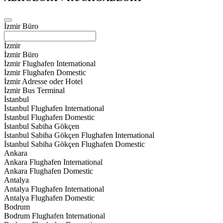
İzmir Büro
İzmir
İzmir Büro
İzmir Flughafen International
İzmir Flughafen Domestic
İzmir Adresse oder Hotel
İzmir Bus Terminal
İstanbul
İstanbul Flughafen International
İstanbul Flughafen Domestic
İstanbul Sabiha Gökçen
İstanbul Sabiha Gökçen Flughafen International
İstanbul Sabiha Gökçen Flughafen Domestic
Ankara
Ankara Flughafen International
Ankara Flughafen Domestic
Antalya
Antalya Flughafen International
Antalya Flughafen Domestic
Bodrum
Bodrum Flughafen International