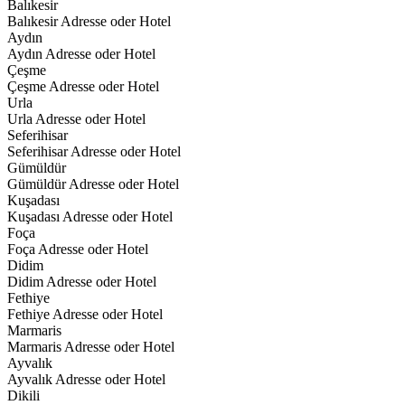
Balıkesir
Balıkesir Adresse oder Hotel
Aydın
Aydın Adresse oder Hotel
Çeşme
Çeşme Adresse oder Hotel
Urla
Urla Adresse oder Hotel
Seferihisar
Seferihisar Adresse oder Hotel
Gümüldür
Gümüldür Adresse oder Hotel
Kuşadası
Kuşadası Adresse oder Hotel
Foça
Foça Adresse oder Hotel
Didim
Didim Adresse oder Hotel
Fethiye
Fethiye Adresse oder Hotel
Marmaris
Marmaris Adresse oder Hotel
Ayvalık
Ayvalık Adresse oder Hotel
Dikili