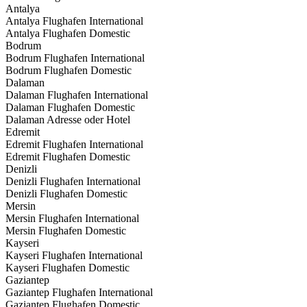
Antalya
Antalya Flughafen International
Antalya Flughafen Domestic
Bodrum
Bodrum Flughafen International
Bodrum Flughafen Domestic
Dalaman
Dalaman Flughafen International
Dalaman Flughafen Domestic
Dalaman Adresse oder Hotel
Edremit
Edremit Flughafen International
Edremit Flughafen Domestic
Denizli
Denizli Flughafen International
Denizli Flughafen Domestic
Mersin
Mersin Flughafen International
Mersin Flughafen Domestic
Kayseri
Kayseri Flughafen International
Kayseri Flughafen Domestic
Gaziantep
Gaziantep Flughafen International
Gaziantep Flughafen Domestic