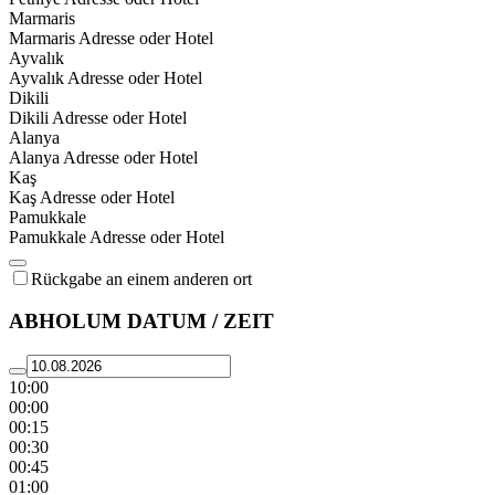
Marmaris
Marmaris Adresse oder Hotel
Ayvalık
Ayvalık Adresse oder Hotel
Dikili
Dikili Adresse oder Hotel
Alanya
Alanya Adresse oder Hotel
Kaş
Kaş Adresse oder Hotel
Pamukkale
Pamukkale Adresse oder Hotel
Rückgabe an einem anderen ort
ABHOLUM DATUM / ZEIT
10:00
00:00
00:15
00:30
00:45
01:00