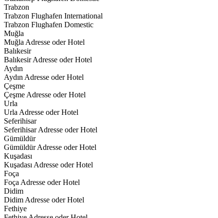
Trabzon
Trabzon Flughafen International
Trabzon Flughafen Domestic
Muğla
Muğla Adresse oder Hotel
Balıkesir
Balıkesir Adresse oder Hotel
Aydın
Aydın Adresse oder Hotel
Çeşme
Çeşme Adresse oder Hotel
Urla
Urla Adresse oder Hotel
Seferihisar
Seferihisar Adresse oder Hotel
Gümüldür
Gümüldür Adresse oder Hotel
Kuşadası
Kuşadası Adresse oder Hotel
Foça
Foça Adresse oder Hotel
Didim
Didim Adresse oder Hotel
Fethiye
Fethiye Adresse oder Hotel