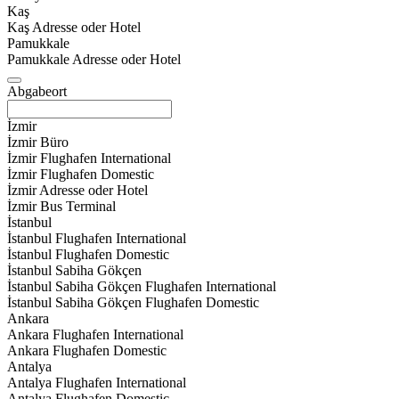
Kaş
Kaş Adresse oder Hotel
Pamukkale
Pamukkale Adresse oder Hotel
Abgabeort
İzmir
İzmir Büro
İzmir Flughafen International
İzmir Flughafen Domestic
İzmir Adresse oder Hotel
İzmir Bus Terminal
İstanbul
İstanbul Flughafen International
İstanbul Flughafen Domestic
İstanbul Sabiha Gökçen
İstanbul Sabiha Gökçen Flughafen International
İstanbul Sabiha Gökçen Flughafen Domestic
Ankara
Ankara Flughafen International
Ankara Flughafen Domestic
Antalya
Antalya Flughafen International
Antalya Flughafen Domestic