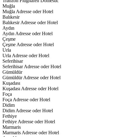
Trabzon Flughafen Domestic
Muğla
Muğla Adresse oder Hotel
Balıkesir
Balıkesir Adresse oder Hotel
Aydın
Aydın Adresse oder Hotel
Çeşme
Çeşme Adresse oder Hotel
Urla
Urla Adresse oder Hotel
Seferihisar
Seferihisar Adresse oder Hotel
Gümüldür
Gümüldür Adresse oder Hotel
Kuşadası
Kuşadası Adresse oder Hotel
Foça
Foça Adresse oder Hotel
Didim
Didim Adresse oder Hotel
Fethiye
Fethiye Adresse oder Hotel
Marmaris
Marmaris Adresse oder Hotel