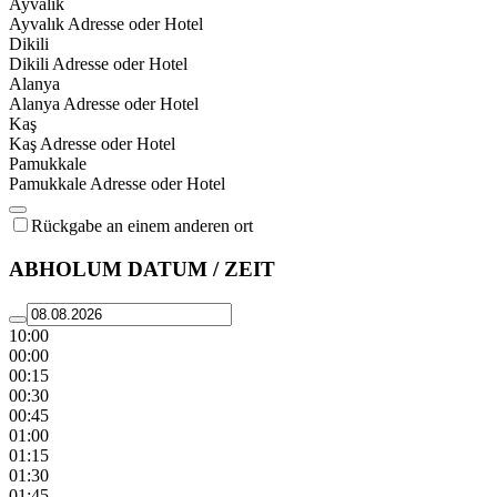
Ayvalık
Ayvalık Adresse oder Hotel
Dikili
Dikili Adresse oder Hotel
Alanya
Alanya Adresse oder Hotel
Kaş
Kaş Adresse oder Hotel
Pamukkale
Pamukkale Adresse oder Hotel
Rückgabe an einem anderen ort
ABHOLUM DATUM / ZEIT
10:00
00:00
00:15
00:30
00:45
01:00
01:15
01:30
01:45