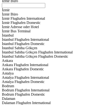
İzmir Büro
İzmir
İzmir Büro
İzmir Flughafen International
İzmir Flughafen Domestic
İzmir Adresse oder Hotel
İzmir Bus Terminal
İstanbul
İstanbul Flughafen International
İstanbul Flughafen Domestic
İstanbul Sabiha Gökçen
İstanbul Sabiha Gökçen Flughafen International
İstanbul Sabiha Gökçen Flughafen Domestic
Ankara
Ankara Flughafen International
Ankara Flughafen Domestic
Antalya
Antalya Flughafen International
Antalya Flughafen Domestic
Bodrum
Bodrum Flughafen International
Bodrum Flughafen Domestic
Dalaman
Dalaman Flughafen International