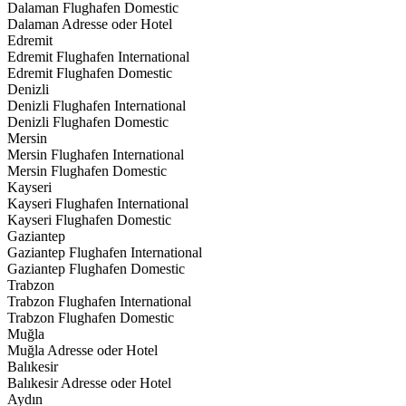
Dalaman Flughafen Domestic
Dalaman Adresse oder Hotel
Edremit
Edremit Flughafen International
Edremit Flughafen Domestic
Denizli
Denizli Flughafen International
Denizli Flughafen Domestic
Mersin
Mersin Flughafen International
Mersin Flughafen Domestic
Kayseri
Kayseri Flughafen International
Kayseri Flughafen Domestic
Gaziantep
Gaziantep Flughafen International
Gaziantep Flughafen Domestic
Trabzon
Trabzon Flughafen International
Trabzon Flughafen Domestic
Muğla
Muğla Adresse oder Hotel
Balıkesir
Balıkesir Adresse oder Hotel
Aydın