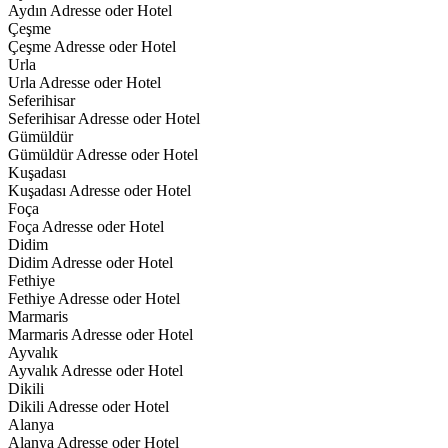
Aydın Adresse oder Hotel
Çeşme
Çeşme Adresse oder Hotel
Urla
Urla Adresse oder Hotel
Seferihisar
Seferihisar Adresse oder Hotel
Gümüldür
Gümüldür Adresse oder Hotel
Kuşadası
Kuşadası Adresse oder Hotel
Foça
Foça Adresse oder Hotel
Didim
Didim Adresse oder Hotel
Fethiye
Fethiye Adresse oder Hotel
Marmaris
Marmaris Adresse oder Hotel
Ayvalık
Ayvalık Adresse oder Hotel
Dikili
Dikili Adresse oder Hotel
Alanya
Alanya Adresse oder Hotel