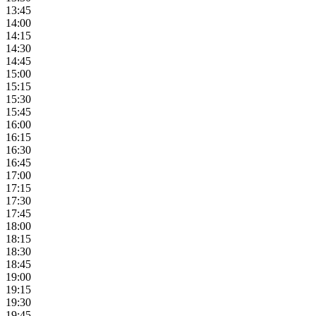
13:45
14:00
14:15
14:30
14:45
15:00
15:15
15:30
15:45
16:00
16:15
16:30
16:45
17:00
17:15
17:30
17:45
18:00
18:15
18:30
18:45
19:00
19:15
19:30
19:45