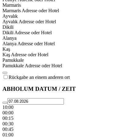
Marmaris
Marmaris Adresse oder Hotel
Ayvalık
Ayvalık Adresse oder Hotel
Dikili
Dikili Adresse oder Hotel
Alanya
Alanya Adresse oder Hotel
Kaş
Kaş Adresse oder Hotel
Pamukkale
Pamukkale Adresse oder Hotel
Rückgabe an einem anderen ort
ABHOLUM DATUM / ZEIT
10:00
00:00
00:15
00:30
00:45
01:00