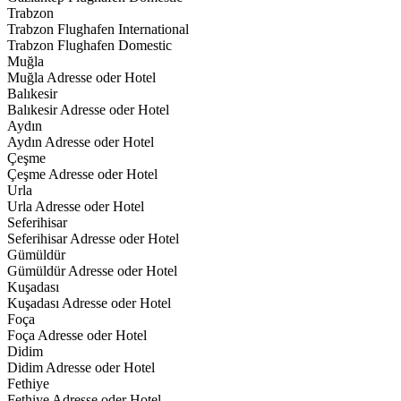
Trabzon
Trabzon Flughafen International
Trabzon Flughafen Domestic
Muğla
Muğla Adresse oder Hotel
Balıkesir
Balıkesir Adresse oder Hotel
Aydın
Aydın Adresse oder Hotel
Çeşme
Çeşme Adresse oder Hotel
Urla
Urla Adresse oder Hotel
Seferihisar
Seferihisar Adresse oder Hotel
Gümüldür
Gümüldür Adresse oder Hotel
Kuşadası
Kuşadası Adresse oder Hotel
Foça
Foça Adresse oder Hotel
Didim
Didim Adresse oder Hotel
Fethiye
Fethiye Adresse oder Hotel