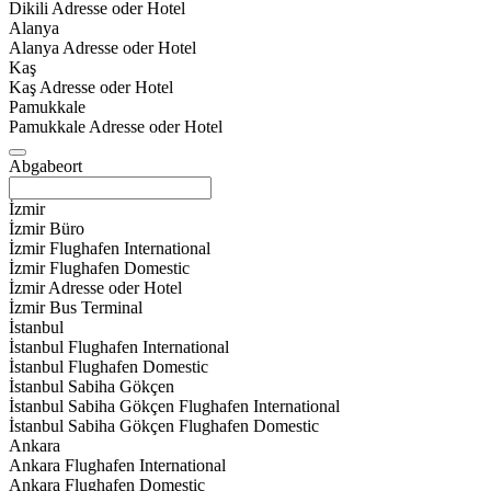
Dikili Adresse oder Hotel
Alanya
Alanya Adresse oder Hotel
Kaş
Kaş Adresse oder Hotel
Pamukkale
Pamukkale Adresse oder Hotel
Abgabeort
İzmir
İzmir Büro
İzmir Flughafen International
İzmir Flughafen Domestic
İzmir Adresse oder Hotel
İzmir Bus Terminal
İstanbul
İstanbul Flughafen International
İstanbul Flughafen Domestic
İstanbul Sabiha Gökçen
İstanbul Sabiha Gökçen Flughafen International
İstanbul Sabiha Gökçen Flughafen Domestic
Ankara
Ankara Flughafen International
Ankara Flughafen Domestic