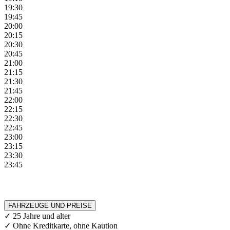
19:30
19:45
20:00
20:15
20:30
20:45
21:00
21:15
21:30
21:45
22:00
22:15
22:30
22:45
23:00
23:15
23:30
23:45
FAHRZEUGE UND PREISE
✓ 25 Jahre und alter
✓ Ohne Kreditkarte, ohne Kaution