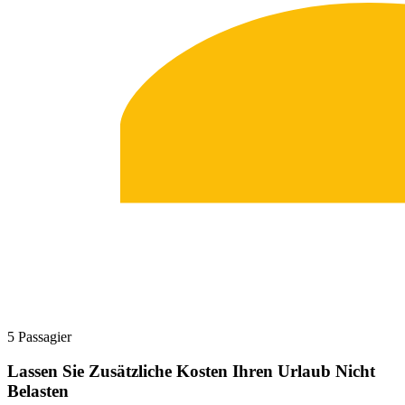
5 Passagier
Lassen Sie Zusätzliche Kosten Ihren Urlaub Nicht
Belasten