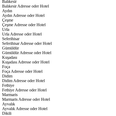
Balıkesir
Balıkesir Adresse oder Hotel
Aydın
Aydın Adresse oder Hotel
Çeşme
Çeşme Adresse oder Hotel
Urla
Urla Adresse oder Hotel
Seferihisar
Seferihisar Adresse oder Hotel
Gümüldür
Gümüldür Adresse oder Hotel
Kuşadası
Kuşadası Adresse oder Hotel
Foça
Foça Adresse oder Hotel
Didim
Didim Adresse oder Hotel
Fethiye
Fethiye Adresse oder Hotel
Marmaris
Marmaris Adresse oder Hotel
Ayvalık
Ayvalık Adresse oder Hotel
Dikili