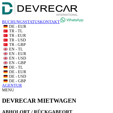
BUCHUNGSSTATUS
KONTAKT
DE - EUR
TR - TL
TR - EUR
TR - USD
TR - GBP
EN - TL
EN - EUR
EN - USD
EN - GBP
DE - TL
DE - EUR
DE - USD
DE - GBP
AGENTUR
MENU
DEVRECAR MIETWAGEN
ABHOLORT / RÜCKGABEORT