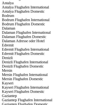
Antalya
Antalya Flughafen International
Antalya Flughafen Domestic
Bodrum
Bodrum Flughafen International
Bodrum Flughafen Domestic
Dalaman
Dalaman Flughafen International
Dalaman Flughafen Domestic
Dalaman Adresse oder Hotel
Edremit
Edremit Flughafen International
Edremit Flughafen Domestic
Denizli
Denizli Flughafen International
Denizli Flughafen Domestic
Mersin
Mersin Flughafen International
Mersin Flughafen Domestic
Kayseri
Kayseri Flughafen International
Kayseri Flughafen Domestic
Gaziantep
Gaziantep Flughafen International
Gaziantep Flughafen Domestic