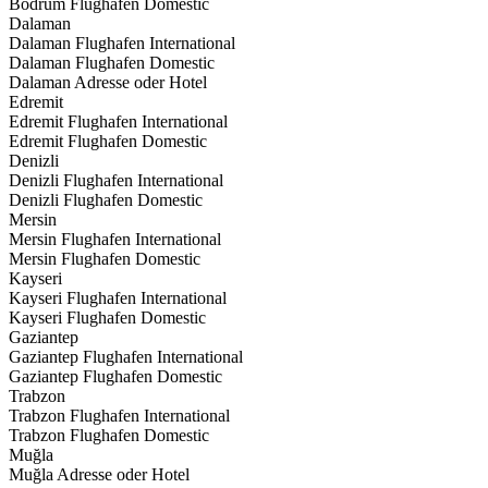
Bodrum Flughafen Domestic
Dalaman
Dalaman Flughafen International
Dalaman Flughafen Domestic
Dalaman Adresse oder Hotel
Edremit
Edremit Flughafen International
Edremit Flughafen Domestic
Denizli
Denizli Flughafen International
Denizli Flughafen Domestic
Mersin
Mersin Flughafen International
Mersin Flughafen Domestic
Kayseri
Kayseri Flughafen International
Kayseri Flughafen Domestic
Gaziantep
Gaziantep Flughafen International
Gaziantep Flughafen Domestic
Trabzon
Trabzon Flughafen International
Trabzon Flughafen Domestic
Muğla
Muğla Adresse oder Hotel