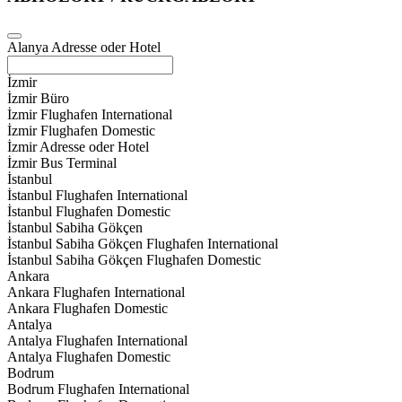
Alanya Adresse oder Hotel
İzmir
İzmir Büro
İzmir Flughafen International
İzmir Flughafen Domestic
İzmir Adresse oder Hotel
İzmir Bus Terminal
İstanbul
İstanbul Flughafen International
İstanbul Flughafen Domestic
İstanbul Sabiha Gökçen
İstanbul Sabiha Gökçen Flughafen International
İstanbul Sabiha Gökçen Flughafen Domestic
Ankara
Ankara Flughafen International
Ankara Flughafen Domestic
Antalya
Antalya Flughafen International
Antalya Flughafen Domestic
Bodrum
Bodrum Flughafen International