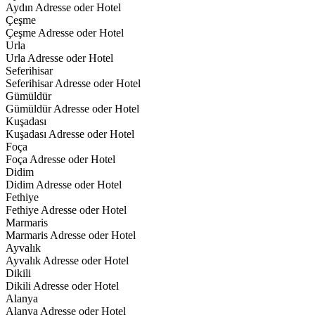
Aydın Adresse oder Hotel
Çeşme
Çeşme Adresse oder Hotel
Urla
Urla Adresse oder Hotel
Seferihisar
Seferihisar Adresse oder Hotel
Gümüldür
Gümüldür Adresse oder Hotel
Kuşadası
Kuşadası Adresse oder Hotel
Foça
Foça Adresse oder Hotel
Didim
Didim Adresse oder Hotel
Fethiye
Fethiye Adresse oder Hotel
Marmaris
Marmaris Adresse oder Hotel
Ayvalık
Ayvalık Adresse oder Hotel
Dikili
Dikili Adresse oder Hotel
Alanya
Alanya Adresse oder Hotel