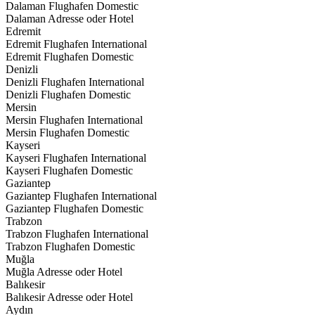
Dalaman Flughafen Domestic
Dalaman Adresse oder Hotel
Edremit
Edremit Flughafen International
Edremit Flughafen Domestic
Denizli
Denizli Flughafen International
Denizli Flughafen Domestic
Mersin
Mersin Flughafen International
Mersin Flughafen Domestic
Kayseri
Kayseri Flughafen International
Kayseri Flughafen Domestic
Gaziantep
Gaziantep Flughafen International
Gaziantep Flughafen Domestic
Trabzon
Trabzon Flughafen International
Trabzon Flughafen Domestic
Muğla
Muğla Adresse oder Hotel
Balıkesir
Balıkesir Adresse oder Hotel
Aydın