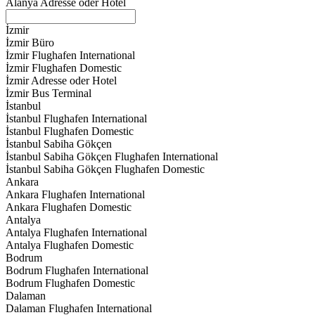
Alanya Adresse oder Hotel
İzmir
İzmir Büro
İzmir Flughafen International
İzmir Flughafen Domestic
İzmir Adresse oder Hotel
İzmir Bus Terminal
İstanbul
İstanbul Flughafen International
İstanbul Flughafen Domestic
İstanbul Sabiha Gökçen
İstanbul Sabiha Gökçen Flughafen International
İstanbul Sabiha Gökçen Flughafen Domestic
Ankara
Ankara Flughafen International
Ankara Flughafen Domestic
Antalya
Antalya Flughafen International
Antalya Flughafen Domestic
Bodrum
Bodrum Flughafen International
Bodrum Flughafen Domestic
Dalaman
Dalaman Flughafen International