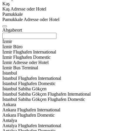
Kaş
Kaş Adresse oder Hotel
Pamukkale
Pamukkale Adresse oder Hotel
Abgabeort
İzmir
İzmir Büro
İzmir Flughafen International
İzmir Flughafen Domestic
İzmir Adresse oder Hotel
İzmir Bus Terminal
İstanbul
İstanbul Flughafen International
İstanbul Flughafen Domestic
İstanbul Sabiha Gökçen
İstanbul Sabiha Gökçen Flughafen International
İstanbul Sabiha Gökçen Flughafen Domestic
Ankara
Ankara Flughafen International
Ankara Flughafen Domestic
Antalya
Antalya Flughafen International
Antalya Flughafen Domestic