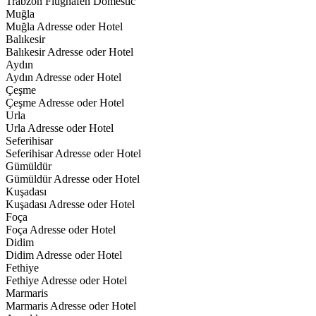
Trabzon Flughafen Domestic
Muğla
Muğla Adresse oder Hotel
Balıkesir
Balıkesir Adresse oder Hotel
Aydın
Aydın Adresse oder Hotel
Çeşme
Çeşme Adresse oder Hotel
Urla
Urla Adresse oder Hotel
Seferihisar
Seferihisar Adresse oder Hotel
Gümüldür
Gümüldür Adresse oder Hotel
Kuşadası
Kuşadası Adresse oder Hotel
Foça
Foça Adresse oder Hotel
Didim
Didim Adresse oder Hotel
Fethiye
Fethiye Adresse oder Hotel
Marmaris
Marmaris Adresse oder Hotel