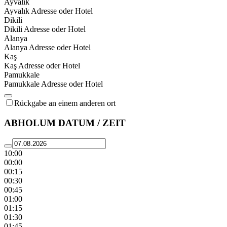
Ayvalık
Ayvalık Adresse oder Hotel
Dikili
Dikili Adresse oder Hotel
Alanya
Alanya Adresse oder Hotel
Kaş
Kaş Adresse oder Hotel
Pamukkale
Pamukkale Adresse oder Hotel
Rückgabe an einem anderen ort
ABHOLUM DATUM / ZEIT
10:00
00:00
00:15
00:30
00:45
01:00
01:15
01:30
01:45