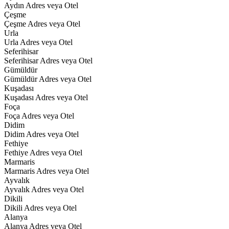
Aydın Adres veya Otel
Çeşme
Çeşme Adres veya Otel
Urla
Urla Adres veya Otel
Seferihisar
Seferihisar Adres veya Otel
Gümüldür
Gümüldür Adres veya Otel
Kuşadası
Kuşadası Adres veya Otel
Foça
Foça Adres veya Otel
Didim
Didim Adres veya Otel
Fethiye
Fethiye Adres veya Otel
Marmaris
Marmaris Adres veya Otel
Ayvalık
Ayvalık Adres veya Otel
Dikili
Dikili Adres veya Otel
Alanya
Alanya Adres veya Otel