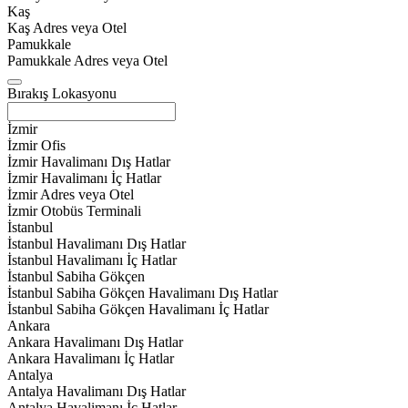
Kaş
Kaş Adres veya Otel
Pamukkale
Pamukkale Adres veya Otel
Bırakış Lokasyonu
İzmir
İzmir Ofis
İzmir Havalimanı Dış Hatlar
İzmir Havalimanı İç Hatlar
İzmir Adres veya Otel
İzmir Otobüs Terminali
İstanbul
İstanbul Havalimanı Dış Hatlar
İstanbul Havalimanı İç Hatlar
İstanbul Sabiha Gökçen
İstanbul Sabiha Gökçen Havalimanı Dış Hatlar
İstanbul Sabiha Gökçen Havalimanı İç Hatlar
Ankara
Ankara Havalimanı Dış Hatlar
Ankara Havalimanı İç Hatlar
Antalya
Antalya Havalimanı Dış Hatlar
Antalya Havalimanı İç Hatlar