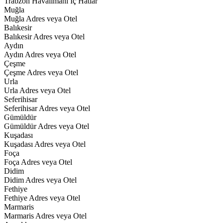
Trabzon Havalimanı İç Hatlar
Muğla
Muğla Adres veya Otel
Balıkesir
Balıkesir Adres veya Otel
Aydın
Aydın Adres veya Otel
Çeşme
Çeşme Adres veya Otel
Urla
Urla Adres veya Otel
Seferihisar
Seferihisar Adres veya Otel
Gümüldür
Gümüldür Adres veya Otel
Kuşadası
Kuşadası Adres veya Otel
Foça
Foça Adres veya Otel
Didim
Didim Adres veya Otel
Fethiye
Fethiye Adres veya Otel
Marmaris
Marmaris Adres veya Otel