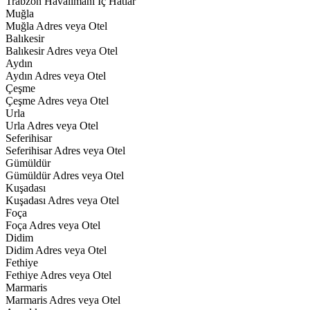
Trabzon Havalimanı İç Hatlar
Muğla
Muğla Adres veya Otel
Balıkesir
Balıkesir Adres veya Otel
Aydın
Aydın Adres veya Otel
Çeşme
Çeşme Adres veya Otel
Urla
Urla Adres veya Otel
Seferihisar
Seferihisar Adres veya Otel
Gümüldür
Gümüldür Adres veya Otel
Kuşadası
Kuşadası Adres veya Otel
Foça
Foça Adres veya Otel
Didim
Didim Adres veya Otel
Fethiye
Fethiye Adres veya Otel
Marmaris
Marmaris Adres veya Otel