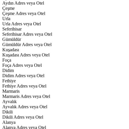
Aydın Adres veya Otel
Çeşme
Çeşme Adres veya Otel
Urla
Urla Adres veya Otel
Seferihisar
Seferihisar Adres veya Otel
Gümüldür
Gümüldür Adres veya Otel
Kuşadası
Kuşadası Adres veya Otel
Foça
Foça Adres veya Otel
Didim
Didim Adres veya Otel
Fethiye
Fethiye Adres veya Otel
Marmaris
Marmaris Adres veya Otel
Ayvalık
Ayvalık Adres veya Otel
Dikili
Dikili Adres veya Otel
Alanya
Alanya Adres veya Otel