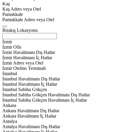
Kaş
Kaş Adres veya Otel
Pamukkale
Pamukkale Adres veya Otel
Bırakış Lokasyonu
İzmir
İzmir Ofis
İzmir Havalimanı Dış Hatlar
İzmir Havalimanı İç Hatlar
İzmir Adres veya Otel
İzmir Otobüs Terminali
İstanbul
İstanbul Havalimanı Dış Hatlar
İstanbul Havalimanı İç Hatlar
İstanbul Sabiha Gökçen
İstanbul Sabiha Gökçen Havalimanı Dış Hatlar
İstanbul Sabiha Gökçen Havalimanı İç Hatlar
Ankara
Ankara Havalimanı Dış Hatlar
Ankara Havalimanı İç Hatlar
Antalya
Antalya Havalimanı Dış Hatlar
Antalya Havalimanı İç Hatlar