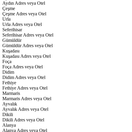
Aydın Adres veya Otel
Çeşme
Çeşme Adres veya Otel
Urla
Urla Adres veya Otel
Seferihisar
Seferihisar Adres veya Otel
Gümüldür
Gümüldür Adres veya Otel
Kuşadası
Kuşadası Adres veya Otel
Foça
Foça Adres veya Otel
Didim
Didim Adres veya Otel
Fethiye
Fethiye Adres veya Otel
Marmaris
Marmaris Adres veya Otel
Ayvalık
Ayvalık Adres veya Otel
Dikili
Dikili Adres veya Otel
Alanya
Alanya Adres veya Otel