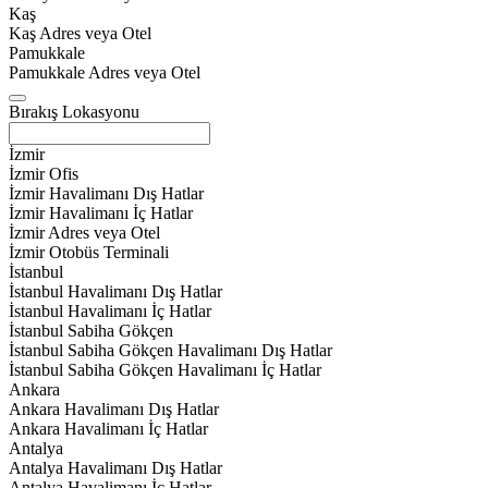
Kaş
Kaş Adres veya Otel
Pamukkale
Pamukkale Adres veya Otel
Bırakış Lokasyonu
İzmir
İzmir Ofis
İzmir Havalimanı Dış Hatlar
İzmir Havalimanı İç Hatlar
İzmir Adres veya Otel
İzmir Otobüs Terminali
İstanbul
İstanbul Havalimanı Dış Hatlar
İstanbul Havalimanı İç Hatlar
İstanbul Sabiha Gökçen
İstanbul Sabiha Gökçen Havalimanı Dış Hatlar
İstanbul Sabiha Gökçen Havalimanı İç Hatlar
Ankara
Ankara Havalimanı Dış Hatlar
Ankara Havalimanı İç Hatlar
Antalya
Antalya Havalimanı Dış Hatlar
Antalya Havalimanı İç Hatlar