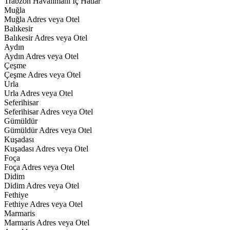
Trabzon Havalimanı İç Hatlar
Muğla
Muğla Adres veya Otel
Balıkesir
Balıkesir Adres veya Otel
Aydın
Aydın Adres veya Otel
Çeşme
Çeşme Adres veya Otel
Urla
Urla Adres veya Otel
Seferihisar
Seferihisar Adres veya Otel
Gümüldür
Gümüldür Adres veya Otel
Kuşadası
Kuşadası Adres veya Otel
Foça
Foça Adres veya Otel
Didim
Didim Adres veya Otel
Fethiye
Fethiye Adres veya Otel
Marmaris
Marmaris Adres veya Otel