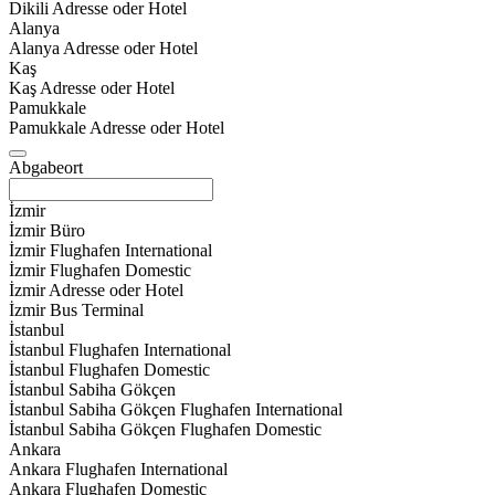
Dikili Adresse oder Hotel
Alanya
Alanya Adresse oder Hotel
Kaş
Kaş Adresse oder Hotel
Pamukkale
Pamukkale Adresse oder Hotel
Abgabeort
İzmir
İzmir Büro
İzmir Flughafen International
İzmir Flughafen Domestic
İzmir Adresse oder Hotel
İzmir Bus Terminal
İstanbul
İstanbul Flughafen International
İstanbul Flughafen Domestic
İstanbul Sabiha Gökçen
İstanbul Sabiha Gökçen Flughafen International
İstanbul Sabiha Gökçen Flughafen Domestic
Ankara
Ankara Flughafen International
Ankara Flughafen Domestic