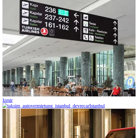
Izmir
Istanbul