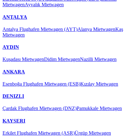
Mietwagen
Ayvalık Mietwagen
ANTALYA
Antalya Flughafen Mietwagen (AYT)
Alanya Mietwagen
Kaş
Mietwagen
AYDIN
Kuşadası Mietwagen
Didim Mietwagen
Nazilli Mietwagen
ANKARA
Esenboğa Flughafen Mietwagen (ESB)
Kızılay Mietwagen
DENIZLI
Çardak Flughafen Mietwagen (DNZ)
Pamukkale Mietwagen
KAYSERI
Erkilet Flughafen Mietwagen (ASR)
Ürgüp Mietwagen