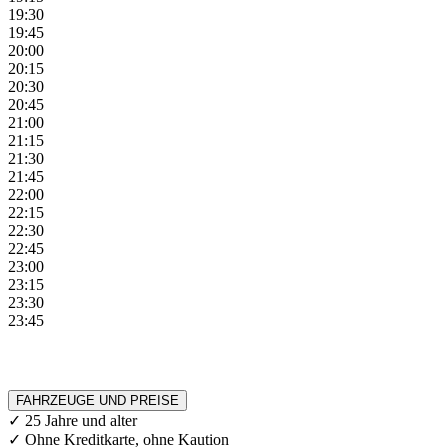
19:30
19:45
20:00
20:15
20:30
20:45
21:00
21:15
21:30
21:45
22:00
22:15
22:30
22:45
23:00
23:15
23:30
23:45
FAHRZEUGE UND PREISE
✓ 25 Jahre und alter
✓ Ohne Kreditkarte, ohne Kaution