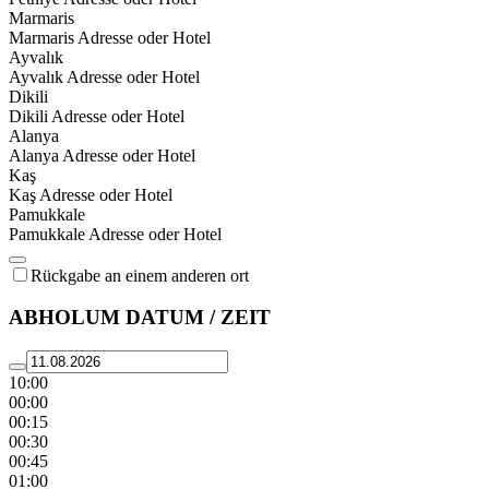
Marmaris
Marmaris Adresse oder Hotel
Ayvalık
Ayvalık Adresse oder Hotel
Dikili
Dikili Adresse oder Hotel
Alanya
Alanya Adresse oder Hotel
Kaş
Kaş Adresse oder Hotel
Pamukkale
Pamukkale Adresse oder Hotel
Rückgabe an einem anderen ort
ABHOLUM DATUM / ZEIT
10:00
00:00
00:15
00:30
00:45
01:00