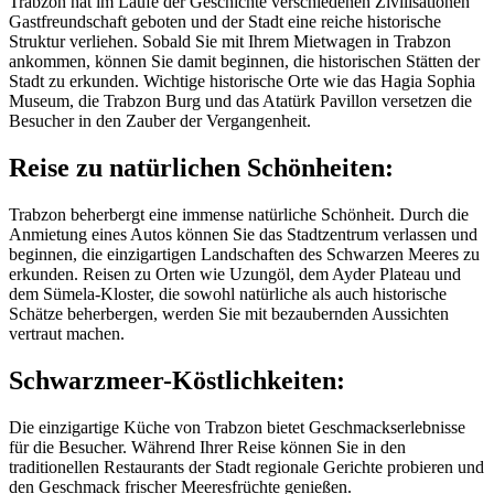
Trabzon hat im Laufe der Geschichte verschiedenen Zivilisationen
Gastfreundschaft geboten und der Stadt eine reiche historische
Struktur verliehen. Sobald Sie mit Ihrem Mietwagen in Trabzon
ankommen, können Sie damit beginnen, die historischen Stätten der
Stadt zu erkunden. Wichtige historische Orte wie das Hagia Sophia
Museum, die Trabzon Burg und das Atatürk Pavillon versetzen die
Besucher in den Zauber der Vergangenheit.
Reise zu natürlichen Schönheiten:
Trabzon beherbergt eine immense natürliche Schönheit. Durch die
Anmietung eines Autos können Sie das Stadtzentrum verlassen und
beginnen, die einzigartigen Landschaften des Schwarzen Meeres zu
erkunden. Reisen zu Orten wie Uzungöl, dem Ayder Plateau und
dem Sümela-Kloster, die sowohl natürliche als auch historische
Schätze beherbergen, werden Sie mit bezaubernden Aussichten
vertraut machen.
Schwarzmeer-Köstlichkeiten:
Die einzigartige Küche von Trabzon bietet Geschmackserlebnisse
für die Besucher. Während Ihrer Reise können Sie in den
traditionellen Restaurants der Stadt regionale Gerichte probieren und
den Geschmack frischer Meeresfrüchte genießen.