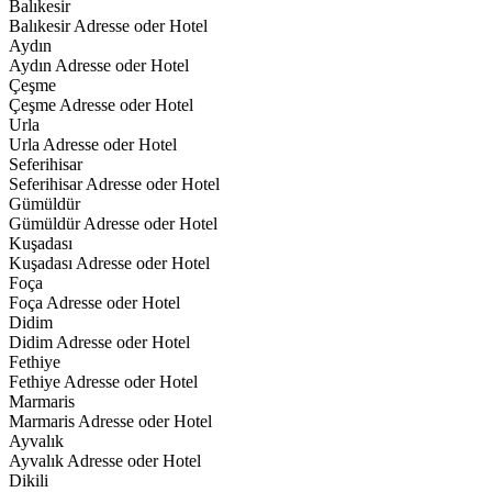
Balıkesir
Balıkesir Adresse oder Hotel
Aydın
Aydın Adresse oder Hotel
Çeşme
Çeşme Adresse oder Hotel
Urla
Urla Adresse oder Hotel
Seferihisar
Seferihisar Adresse oder Hotel
Gümüldür
Gümüldür Adresse oder Hotel
Kuşadası
Kuşadası Adresse oder Hotel
Foça
Foça Adresse oder Hotel
Didim
Didim Adresse oder Hotel
Fethiye
Fethiye Adresse oder Hotel
Marmaris
Marmaris Adresse oder Hotel
Ayvalık
Ayvalık Adresse oder Hotel
Dikili