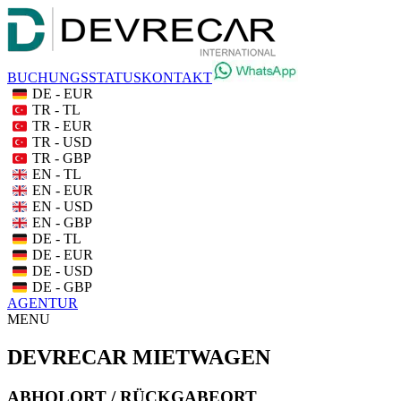
BUCHUNGSSTATUS
KONTAKT
DE - EUR
TR - TL
TR - EUR
TR - USD
TR - GBP
EN - TL
EN - EUR
EN - USD
EN - GBP
DE - TL
DE - EUR
DE - USD
DE - GBP
AGENTUR
MENU
DEVRECAR MIETWAGEN
ABHOLORT / RÜCKGABEORT