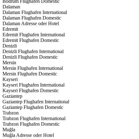
Bodrum Flughafen Domestic
Dalaman
Dalaman Flughafen International
Dalaman Flughafen Domestic
Dalaman Adresse oder Hotel
Edremit
Edremit Flughafen International
Edremit Flughafen Domestic
Denizli
Denizli Flughafen International
Denizli Flughafen Domestic
Mersin
Mersin Flughafen International
Mersin Flughafen Domestic
Kayseri
Kayseri Flughafen International
Kayseri Flughafen Domestic
Gaziantep
Gaziantep Flughafen International
Gaziantep Flughafen Domestic
Trabzon
Trabzon Flughafen International
Trabzon Flughafen Domestic
Muğla
Muğla Adresse oder Hotel