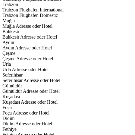
Trabzon
Trabzon Flughafen International
Trabzon Flughafen Domestic
Muğla
Muğla Adresse oder Hotel
Balıkesir
Balıkesir Adresse oder Hotel
Aydın
Aydın Adresse oder Hotel
Çeşme
Çeşme Adresse oder Hotel
Urla
Urla Adresse oder Hotel
Seferihisar
Seferihisar Adresse oder Hotel
Gümüldür
Gümüldür Adresse oder Hotel
Kuşadası
Kuşadası Adresse oder Hotel
Foça
Foça Adresse oder Hotel
Didim
Didim Adresse oder Hotel
Fethiye
Fethiye Adresse oder Hotel