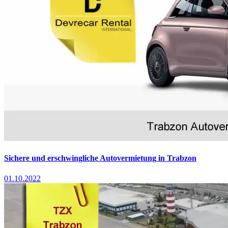
Sichere und erschwingliche Autovermietung in Trabzon
01.10.2022