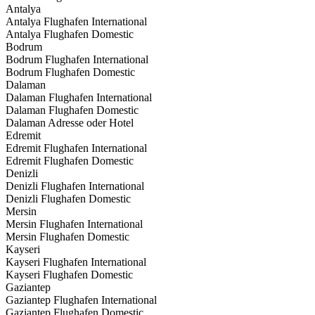
Antalya
Antalya Flughafen International
Antalya Flughafen Domestic
Bodrum
Bodrum Flughafen International
Bodrum Flughafen Domestic
Dalaman
Dalaman Flughafen International
Dalaman Flughafen Domestic
Dalaman Adresse oder Hotel
Edremit
Edremit Flughafen International
Edremit Flughafen Domestic
Denizli
Denizli Flughafen International
Denizli Flughafen Domestic
Mersin
Mersin Flughafen International
Mersin Flughafen Domestic
Kayseri
Kayseri Flughafen International
Kayseri Flughafen Domestic
Gaziantep
Gaziantep Flughafen International
Gaziantep Flughafen Domestic