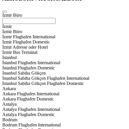
İzmir Büro
İzmir
İzmir Büro
İzmir Flughafen International
İzmir Flughafen Domestic
İzmir Adresse oder Hotel
İzmir Bus Terminal
İstanbul
İstanbul Flughafen International
İstanbul Flughafen Domestic
İstanbul Sabiha Gökçen
İstanbul Sabiha Gökçen Flughafen International
İstanbul Sabiha Gökçen Flughafen Domestic
Ankara
Ankara Flughafen International
Ankara Flughafen Domestic
Antalya
Antalya Flughafen International
Antalya Flughafen Domestic
Bodrum
Bodrum Flughafen International